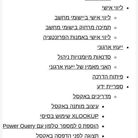
ליווי אישי
ליווי אישי ביישומי מחשב
תמיכה מרחוק בישומי מחשב
ליווי אישי באמנות הפרזנטציה
ייעוץ ארגוני
סדנאות מיומנויות ניהול
האני מאמין של ייעוץ ארגוני
פיתוח הדרכה
ספריית ידע
מדריכים באקסל
עיצוב מותנה באקסל
XLOOKUP שימוש בסיסי
הוספת 0 למספר טלפון עם Power Query
תצוגה לפני הדפסה באקסל