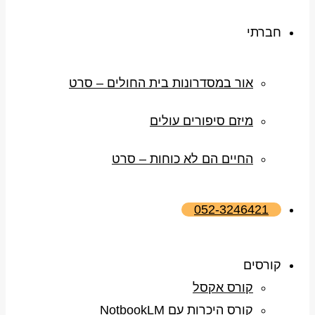
חברתי
אור במסדרונות בית החולים – סרט
מיזם סיפורים עולים
החיים הם לא כוחות – סרט
052-3246421
קורסים
קורס אקסל
קורס היכרות עם NotbookLM