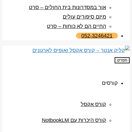
אור במסדרונות בית החולים – סרט
מיזם סיפורים עולים
החיים הם לא כוחות – סרט
052-3246421
תפריט
קורסים
קורס אקסל
קורס היכרות עם NotbookLM