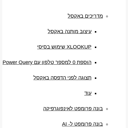
מדריכים באקסל
עיצוב מותנה באקסל
XLOOKUP שימוש בסיסי
הוספת 0 למספר טלפון עם Power Query
תצוגה לפני הדפסה באקסל
עוד
בונה פרומפט לאינפוגרפיקה
בונה פרומפט ל- AI