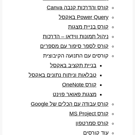
קורס והדרכות קנבה Canva
Power Query באקסל
קורס בניית מצגות
ניהול תמונות ווידאו – הדרכות
קורס לספר סיפור עם מספרים
קורסים עם התנועה הקיבוצית
בניית תקציב באקסל
טבלאות וניתוח נתונים באקסל
קורס OneNote
מצגות פאואר פוינט
קורס עבודה עם הכלים של Google
קורס MS Project
קורס סמרטפון
עוד קורסים