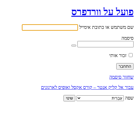
פועל על וורדפרס
שם משתמש או כתובת אימייל
סיסמה
זכור אותי
שחזור סיסמה
עבור אל קליק אנטר – קורס אקסל ואופיס לארגונים
שפה