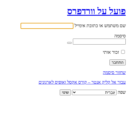
פועל על וורדפרס
שם משתמש או כתובת אימייל
סיסמה
זכור אותי
שחזור סיסמה
עבור אל קליק אנטר – קורס אקסל ואופיס לארגונים
שפה