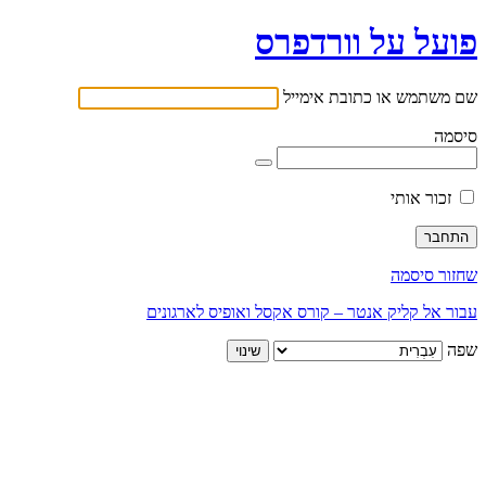
פועל על וורדפרס
שם משתמש או כתובת אימייל
סיסמה
זכור אותי
שחזור סיסמה
עבור אל קליק אנטר – קורס אקסל ואופיס לארגונים
שפה