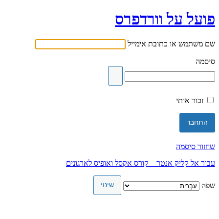
פועל על וורדפרס
שם משתמש או כתובת אימייל
סיסמה
זכור אותי
שחזור סיסמה
עבור אל קליק אנטר – קורס אקסל ואופיס לארגונים
שפה