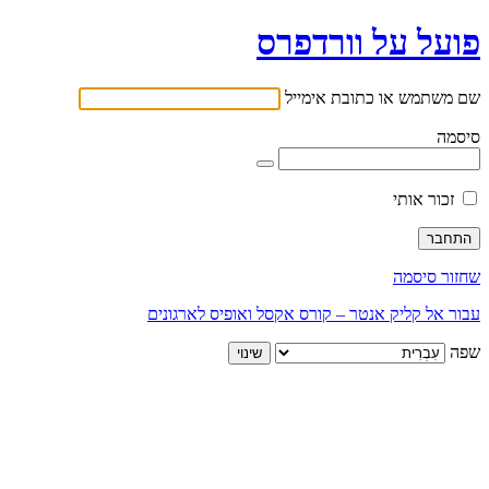
פועל על וורדפרס
שם משתמש או כתובת אימייל
סיסמה
זכור אותי
שחזור סיסמה
עבור אל קליק אנטר – קורס אקסל ואופיס לארגונים
שפה