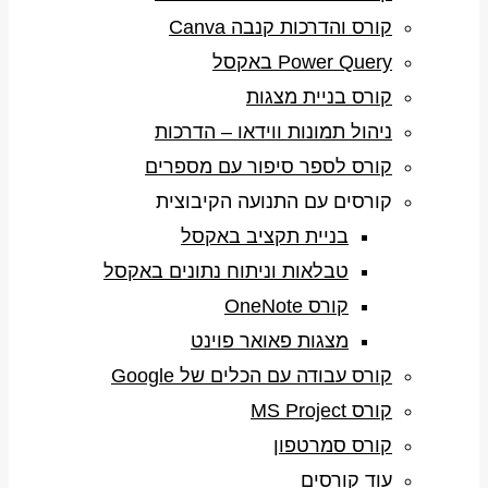
קורס והדרכות קנבה Canva
Power Query באקסל
קורס בניית מצגות
ניהול תמונות ווידאו – הדרכות
קורס לספר סיפור עם מספרים
קורסים עם התנועה הקיבוצית
בניית תקציב באקסל
טבלאות וניתוח נתונים באקסל
קורס OneNote
מצגות פאואר פוינט
קורס עבודה עם הכלים של Google
קורס MS Project
קורס סמרטפון
עוד קורסים