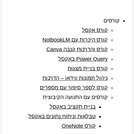
קורסים
קורס אקסל
קורס היכרות עם NotbookLM
קורס והדרכות קנבה Canva
Power Query באקסל
קורס בניית מצגות
ניהול תמונות ווידאו – הדרכות
קורס לספר סיפור עם מספרים
קורסים עם התנועה הקיבוצית
בניית תקציב באקסל
טבלאות וניתוח נתונים באקסל
קורס OneNote