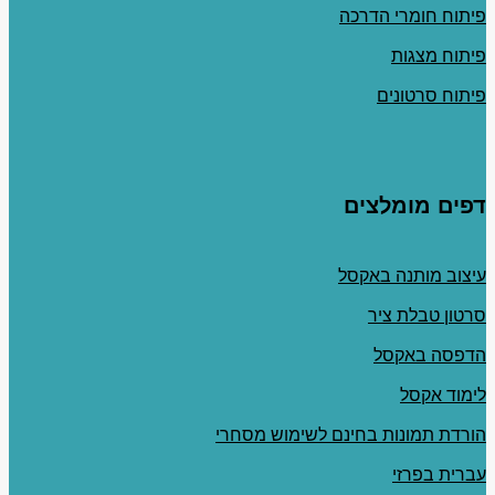
פיתוח חומרי הדרכה
פיתוח מצגות
פיתוח סרטונים
דפים מומלצים
עיצוב מותנה באקסל
סרטון טבלת ציר
הדפסה באקסל
לימוד אקסל
הורדת תמונות בחינם לשימוש מסחרי
עברית בפרזי