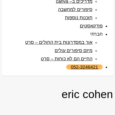
מדריכים ב– canva
סיפורים למחשבה
תוכנות נוספות
פודקאסטים
חברתי
אור במסדרונות בית החולים – סרט
מיזם סיפורים עולים
החיים הם לא כוחות – סרט
052-3246421
eric cohen