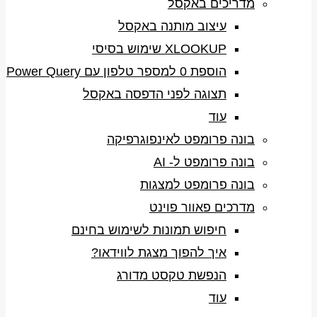
מדריכים באקסל
עיצוב מותנה באקסל
XLOOKUP שימוש בסיסי
הוספת 0 למספר טלפון עם Power Query
תצוגה לפני הדפסה באקסל
עוד
בונה פרומפט לאינפוגרפיקה
בונה פרומפט ל- AI
בונה פרומפט למצגות
מדרכים פאוור פוינט
חיפוש תמונות לשימוש בחינם
איך להפוך מצגת לווידאו?
הנפשת טקסט מדורג
עוד