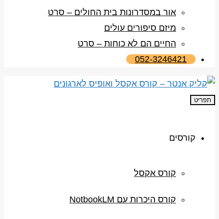
אור במסדרונות בית החולים – סרט
מיזם סיפורים עולים
החיים הם לא כוחות – סרט
052-3246421
תפריט
קורסים
קורס אקסל
קורס היכרות עם NotbookLM