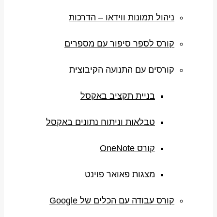
ניהול תמונות ווידאו – הדרכות
קורס לספר סיפור עם מספרים
קורסים עם התנועה הקיבוצית
בניית תקציב באקסל
טבלאות וניתוח נתונים באקסל
קורס OneNote
מצגות פאואר פוינט
קורס עבודה עם הכלים של Google