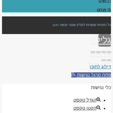
דרושים
מי אנחנו
כל הזכויות שמורות לקליק אנטר עכשיו, 2017
גלילה
לראש
העמוד
דילוג לתוכן
פתח סרגל נגישות
כלי נגישות
הגדל טקסט
הקטן טקסט