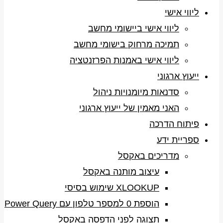
ליווי אישי
ליווי אישי ביישומי מחשב
תמיכה מרחוק בישומי מחשב
ליווי אישי באמנות הפרזנטציה
ייעוץ ארגוני
סדנאות מיומנויות ניהול
האני מאמין של ייעוץ ארגוני
פיתוח הדרכה
ספריית ידע
מדריכים באקסל
עיצוב מותנה באקסל
XLOOKUP שימוש בסיסי
הוספת 0 למספר טלפון עם Power Query
תצוגה לפני הדפסה באקסל