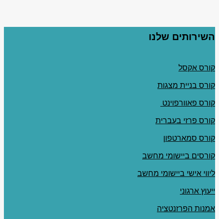
השירותים שלנו
קורס אקסל
קורס בניית מצגות
קורס פאוורפוינט
קורס פרזי בעברית
קורס סמארטפון
קורסים ביישומי מחשב
ליווי אישי ביישומי מחשב
ייעוץ ארגוני
אמנות הפרזנטציה