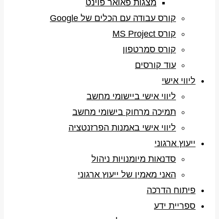
מצגות פאואר פוינט
קורס עבודה עם הכלים של Google
קורס MS Project
קורס סמרטפון
עוד קורסים
ליווי אישי
ליווי אישי ביישומי מחשב
תמיכה מרחוק בישומי מחשב
ליווי אישי באמנות הפרזנטציה
ייעוץ ארגוני
סדנאות מיומנויות ניהול
האני מאמין של ייעוץ ארגוני
פיתוח הדרכה
ספריית ידע