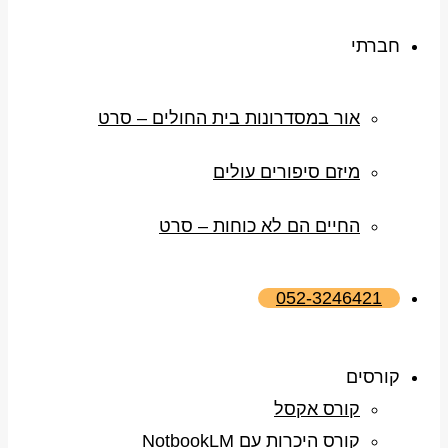
חברתי
אור במסדרונות בית החולים – סרט
מיזם סיפורים עולים
החיים הם לא כוחות – סרט
052-3246421
קורסים
קורס אקסל
קורס היכרות עם NotbookLM