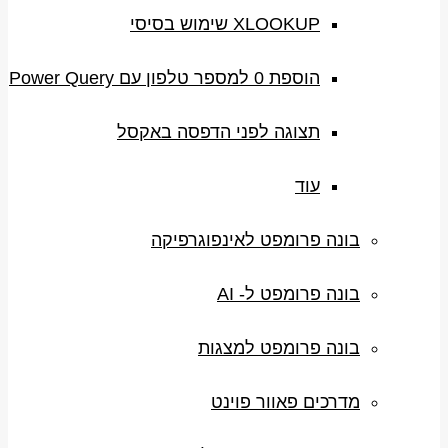
XLOOKUP שימוש בסיסי
הוספת 0 למספר טלפון עם Power Query
תצוגה לפני הדפסה באקסל
עוד
בונה פרומפט לאינפוגרפיקה
בונה פרומפט ל- AI
בונה פרומפט למצגות
מדרכים פאוור פוינט