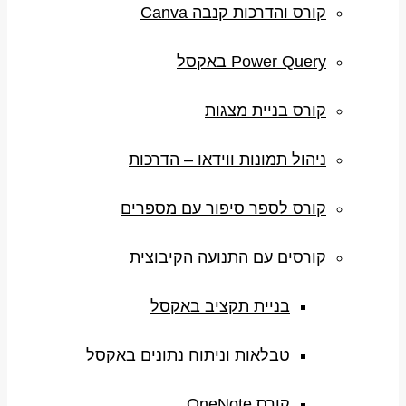
קורס והדרכות קנבה Canva
Power Query באקסל
קורס בניית מצגות
ניהול תמונות ווידאו – הדרכות
קורס לספר סיפור עם מספרים
קורסים עם התנועה הקיבוצית
בניית תקציב באקסל
טבלאות וניתוח נתונים באקסל
קורס OneNote