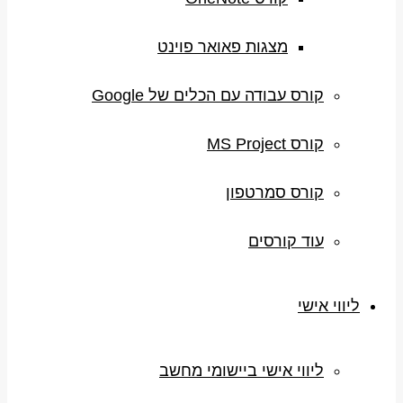
מצגות פאואר פוינט
קורס עבודה עם הכלים של Google
קורס MS Project
קורס סמרטפון
עוד קורסים
ליווי אישי
ליווי אישי ביישומי מחשב