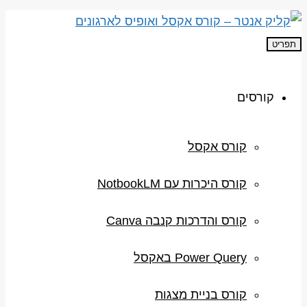
תפריט
קורסים
קורס אקסל
קורס היכרות עם NotbookLM
קורס והדרכות קנבה Canva
Power Query באקסל
קורס בניית מצגות