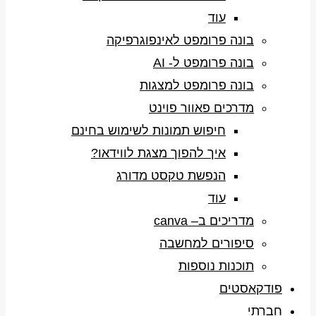
עוד
בונה פרומפט לאינפוגרפיקה
בונה פרומפט ל- AI
בונה פרומפט למצגות
מדרכים פאוור פוינט
חיפוש תמונות לשימוש בחינם
איך להפוך מצגת לווידאו?
הנפשת טקסט מדורג
עוד
מדריכים ב– canva
סיפורים למחשבה
תוכנות נוספות
פודקאסטים
חברתי