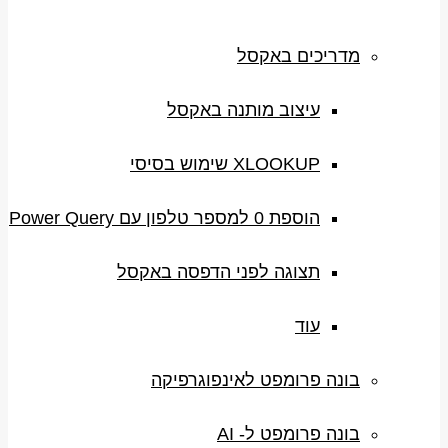
מדריכים באקסל
עיצוב מותנה באקסל
XLOOKUP שימוש בסיסי
הוספת 0 למספר טלפון עם Power Query
תצוגה לפני הדפסה באקסל
עוד
בונה פרומפט לאינפוגרפיקה
בונה פרומפט ל- AI