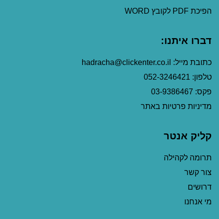
הפיכת PDF לקובץ WORD
דברו איתנו:
כתובת מייל: hadracha@clickenter.co.il
טלפון: 052-3246421
פקס: 03-9386467
מדיניות פרטיות באתר
קליק אנטר
תרומה לקהילה
צור קשר
דרושים
מי אנחנו