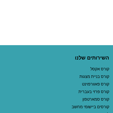
השירותים שלנו
קורס אקסל
קורס בניית מצגות
קורס פאוורפוינט
קורס פרזי בעברית
קורס סמארטפון
קורסים ביישומי מחשב