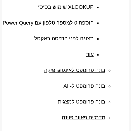
XLOOKUP שימוש בסיסי
הוספת 0 למספר טלפון עם Power Query
תצוגה לפני הדפסה באקסל
עוד
בונה פרומפט לאינפוגרפיקה
בונה פרומפט ל- AI
בונה פרומפט למצגות
מדרכים פאוור פוינט