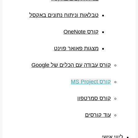
טבלאות וניתוח נתונים באקסל
קורס OneNote
מצגות פאואר פוינט
קורס עבודה עם הכלים של Google
קורס MS Project
קורס סמרטפון
עוד קורסים
ליווי אישי