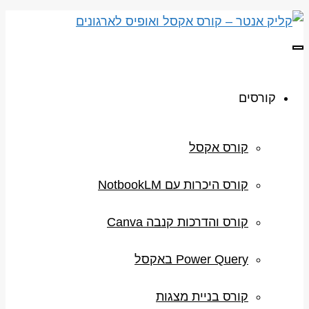
תפריט
קורסים
קורס אקסל
קורס היכרות עם NotbookLM
קורס והדרכות קנבה Canva
Power Query באקסל
קורס בניית מצגות