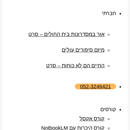
חברתי
אור במסדרונות בית החולים – סרט
מיזם סיפורים עולים
החיים הם לא כוחות – סרט
052-3246421
קורסים
קורס אקסל
קורס היכרות עם NotbookLM