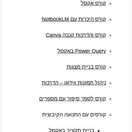
קורס אקסל
קורס היכרות עם NotbookLM
קורס והדרכות קנבה Canva
Power Query באקסל
קורס בניית מצגות
ניהול תמונות ווידאו – הדרכות
קורס לספר סיפור עם מספרים
קורסים עם התנועה הקיבוצית
בניית תקציב באקסל