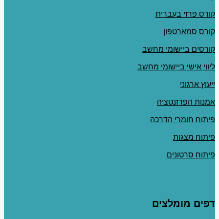
קורס פרזי בעברית
קורס סמארטפון
קורסים ביישומי מחשב
ליווי אישי ביישומי מחשב
ייעוץ ארגוני
אמנות הפרזנטציה
פיתוח חומרי הדרכה
פיתוח מצגות
פיתוח סרטונים
דפים מומלצים