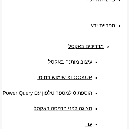
ספריית ידע
מדריכים באקסל
עיצוב מותנה באקסל
XLOOKUP שימוש בסיסי
הוספת 0 למספר טלפון עם Power Query
תצוגה לפני הדפסה באקסל
עוד