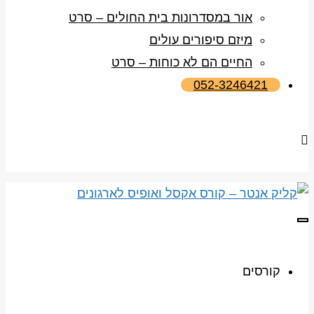
אור במסדרונות בית החולים – סרט
מיזם סיפורים עולים
החיים הם לא כוחות – סרט
052-3246421
תפריט
קורסים