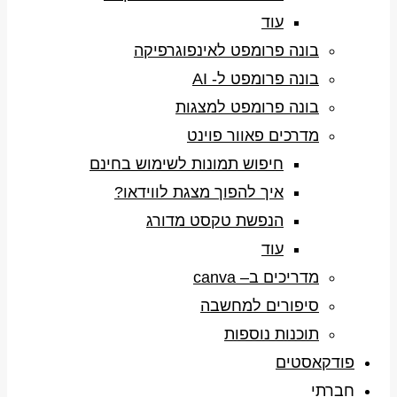
עוד
בונה פרומפט לאינפוגרפיקה
בונה פרומפט ל- AI
בונה פרומפט למצגות
מדרכים פאוור פוינט
חיפוש תמונות לשימוש בחינם
איך להפוך מצגת לווידאו?
הנפשת טקסט מדורג
עוד
מדריכים ב– canva
סיפורים למחשבה
תוכנות נוספות
פודקאסטים
חברתי