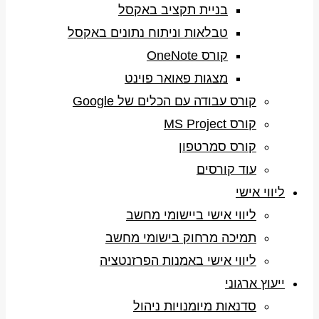
בניית תקציב באקסל
טבלאות וניתוח נתונים באקסל
קורס OneNote
מצגות פאואר פוינט
קורס עבודה עם הכלים של Google
קורס MS Project
קורס סמרטפון
עוד קורסים
ליווי אישי
ליווי אישי ביישומי מחשב
תמיכה מרחוק בישומי מחשב
ליווי אישי באמנות הפרזנטציה
ייעוץ ארגוני
סדנאות מיומנויות ניהול