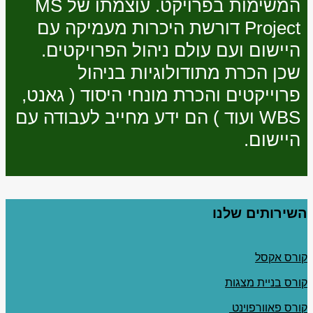
המשימות בפרויקט. עוצמתו של MS
Project דורשת היכרות מעמיקה עם
היישום ועם עולם ניהול הפרויקטים.
שכן הכרת מתודולוגיות בניהול
פרוייקטים והכרת מונחי היסוד ( גאנט,
WBS ועוד ) הם ידע מחייב לעבודה עם
היישום.
השירותים שלנו
קורס אקסל
קורס בניית מצגות
קורס פאוורפוינט