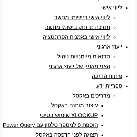
ליווי אישי
ליווי אישי ביישומי מחשב
תמיכה מרחוק בישומי מחשב
ליווי אישי באמנות הפרזנטציה
ייעוץ ארגוני
סדנאות מיומנויות ניהול
האני מאמין של ייעוץ ארגוני
פיתוח הדרכה
ספריית ידע
מדריכים באקסל
עיצוב מותנה באקסל
XLOOKUP שימוש בסיסי
הוספת 0 למספר טלפון עם Power Query
תצוגה לפני הדפסה באקסל