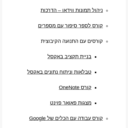
ניהול תמונות ווידאו – הדרכות
קורס לספר סיפור עם מספרים
קורסים עם התנועה הקיבוצית
בניית תקציב באקסל
טבלאות וניתוח נתונים באקסל
קורס OneNote
מצגות פאואר פוינט
קורס עבודה עם הכלים של Google