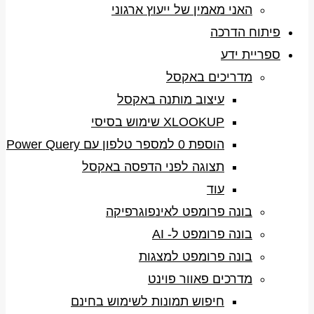
האני מאמין של ייעוץ ארגוני
פיתוח הדרכה
ספריית ידע
מדריכים באקסל
עיצוב מותנה באקסל
XLOOKUP שימוש בסיסי
הוספת 0 למספר טלפון עם Power Query
תצוגה לפני הדפסה באקסל
עוד
בונה פרומפט לאינפוגרפיקה
בונה פרומפט ל- AI
בונה פרומפט למצגות
מדרכים פאוור פוינט
חיפוש תמונות לשימוש בחינם