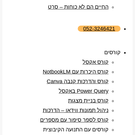
החיים הם לא כוחות – סרט
052-3246421
קורסים
קורס אקסל
קורס היכרות עם NotbookLM
קורס והדרכות קנבה Canva
Power Query באקסל
קורס בניית מצגות
ניהול תמונות ווידאו – הדרכות
קורס לספר סיפור עם מספרים
קורסים עם התנועה הקיבוצית