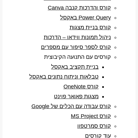
קורס והדרכות קנבה Canva
Power Query באקסל
קורס בניית מצגות
ניהול תמונות ווידאו – הדרכות
קורס לספר סיפור עם מספרים
קורסים עם התנועה הקיבוצית
בניית תקציב באקסל
טבלאות וניתוח נתונים באקסל
קורס OneNote
מצגות פאואר פוינט
קורס עבודה עם הכלים של Google
קורס MS Project
קורס סמרטפון
עוד קורסים