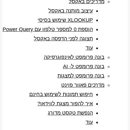
מדריכים באקסל
עיצוב מותנה באקסל
XLOOKUP שימוש בסיסי
הוספת 0 למספר טלפון עם Power Query
תצוגה לפני הדפסה באקסל
עוד
בונה פרומפט לאינפוגרפיקה
בונה פרומפט ל- AI
בונה פרומפט למצגות
מדרכים פאוור פוינט
חיפוש תמונות לשימוש בחינם
איך להפוך מצגת לווידאו?
הנפשת טקסט מדורג
עוד