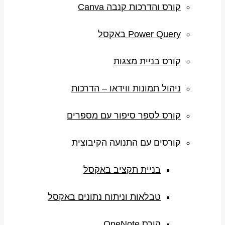
קורס והדרכות קנבה Canva
Power Query באקסל
קורס בניית מצגות
ניהול תמונות ווידאו – הדרכות
קורס לספר סיפור עם מספרים
קורסים עם התנועה הקיבוצית
בניית תקציב באקסל
טבלאות וניתוח נתונים באקסל
קורס OneNote