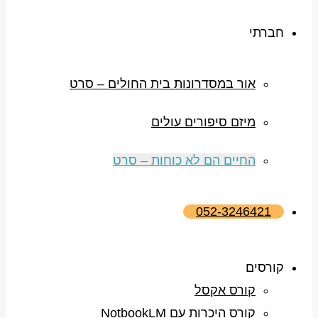
חברתי
אור במסדרונות בית החולים – סרט
מיזם סיפורים עולים
החיים הם לא כוחות – סרט
052-3246421
קורסים
קורס אקסל
קורס היכרות עם NotbookLM