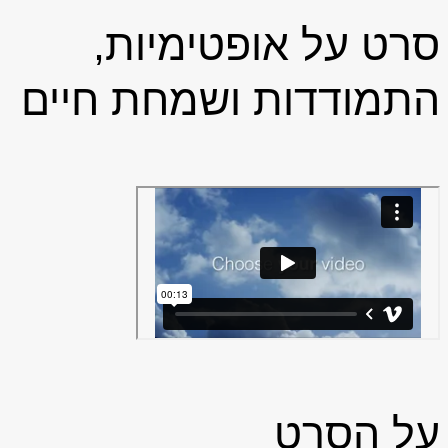
סרט על אופטימיות,
התמודדות ושמחת חיים
על הסרט