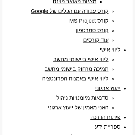
מצגות פאואר פוינט
קורס עבודה עם הכלים של Google
קורס MS Project
קורס סמרטפון
עוד קורסים
ליווי אישי
ליווי אישי ביישומי מחשב
תמיכה מרחוק בישומי מחשב
ליווי אישי באמנות הפרזנטציה
ייעוץ ארגוני
סדנאות מיומנויות ניהול
האני מאמין של ייעוץ ארגוני
פיתוח הדרכה
ספריית ידע