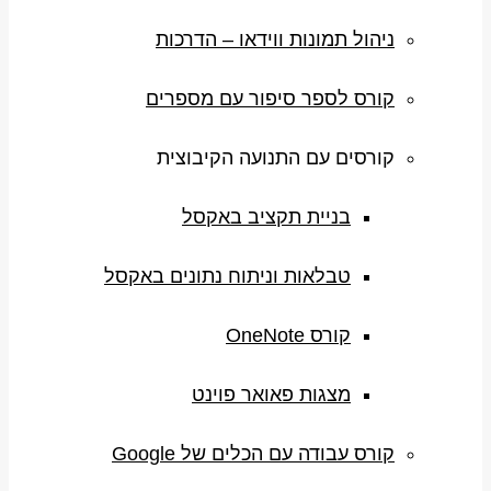
ניהול תמונות ווידאו – הדרכות
קורס לספר סיפור עם מספרים
קורסים עם התנועה הקיבוצית
בניית תקציב באקסל
טבלאות וניתוח נתונים באקסל
קורס OneNote
מצגות פאואר פוינט
קורס עבודה עם הכלים של Google