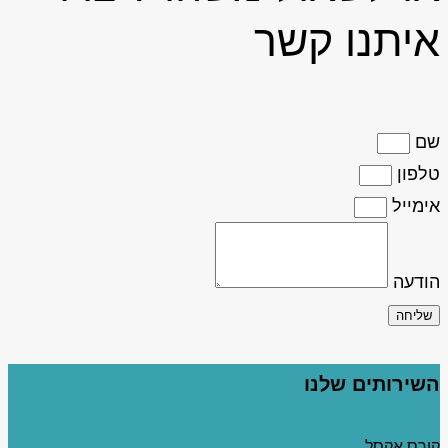
איתנו קשר
שם
טלפון
אימייל
הודעה
שליחה
השירותים שלנו
קורס אקסל