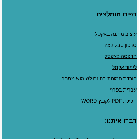
דפים מומלצים
עיצוב מותנה באקסל
סרטון טבלת ציר
הדפסה באקסל
לימוד אקסל
הורדת תמונות בחינם לשימוש מסחרי
עברית בפרזי
הפיכת PDF לקובץ WORD
דברו איתנו: