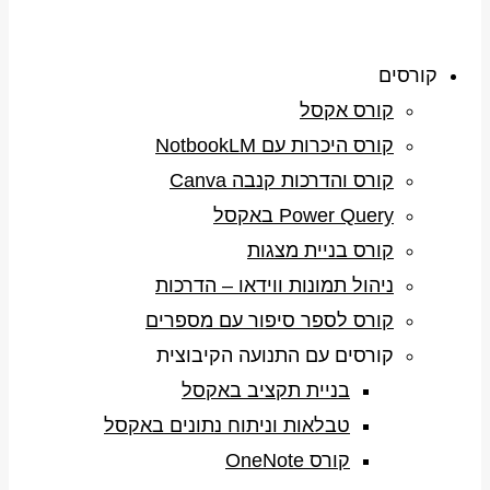
קורסים
קורס אקסל
קורס היכרות עם NotbookLM
קורס והדרכות קנבה Canva
Power Query באקסל
קורס בניית מצגות
ניהול תמונות ווידאו – הדרכות
קורס לספר סיפור עם מספרים
קורסים עם התנועה הקיבוצית
בניית תקציב באקסל
טבלאות וניתוח נתונים באקסל
קורס OneNote