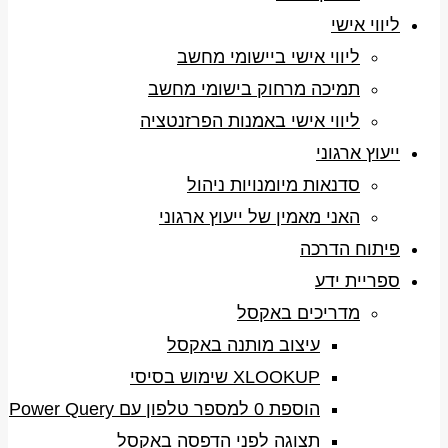
ליווי אישי
ליווי אישי ביישומי מחשב
תמיכה מרחוק בישומי מחשב
ליווי אישי באמנות הפרזנטציה
ייעוץ ארגוני
סדנאות מיומנויות ניהול
האני מאמין של ייעוץ ארגוני
פיתוח הדרכה
ספריית ידע
מדריכים באקסל
עיצוב מותנה באקסל
XLOOKUP שימוש בסיסי
הוספת 0 למספר טלפון עם Power Query
תצוגה לפני הדפסה באקסל