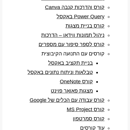
קורס והדרכות קנבה Canva
Power Query באקסל
קורס בניית מצגות
ניהול תמונות ווידאו – הדרכות
קורס לספר סיפור עם מספרים
קורסים עם התנועה הקיבוצית
בניית תקציב באקסל
טבלאות וניתוח נתונים באקסל
קורס OneNote
מצגות פאואר פוינט
קורס עבודה עם הכלים של Google
קורס MS Project
קורס סמרטפון
עוד קורסים