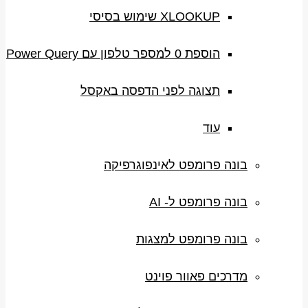
XLOOKUP שימוש בסיסי
הוספת 0 למספר טלפון עם Power Query
תצוגה לפני הדפסה באקסל
עוד
בונה פרומפט לאינפוגרפיקה
בונה פרומפט ל- AI
בונה פרומפט למצגות
מדרכים פאוור פוינט