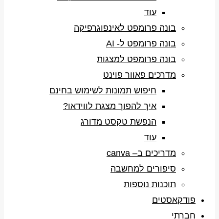
עוד
בונה פרומפט לאינפוגרפיקה
בונה פרומפט ל- AI
בונה פרומפט למצגות
מדרכים פאוור פוינט
חיפוש תמונות לשימוש בחינם
איך להפוך מצגת לווידאו?
הנפשת טקסט מדורג
עוד
מדריכים ב– canva
סיפורים למחשבה
תוכנות נוספות
פודקאסטים
חברתי