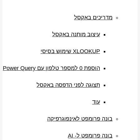
מדריכים באקסל
עיצוב מותנה באקסל
XLOOKUP שימוש בסיסי
הוספת 0 למספר טלפון עם Power Query
תצוגה לפני הדפסה באקסל
עוד
בונה פרומפט לאינפוגרפיקה
בונה פרומפט ל- AI