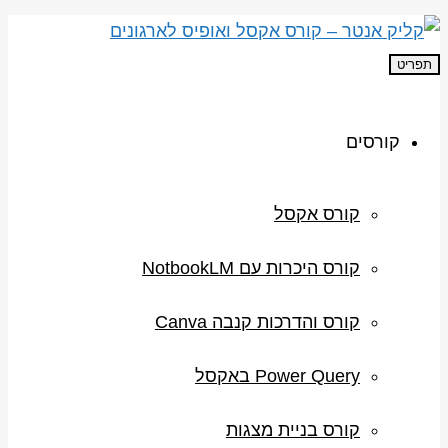
תפריט
קורסים
קורס אקסל
קורס היכרות עם NotbookLM
קורס והדרכות קנבה Canva
Power Query באקסל
קורס בניית מצגות