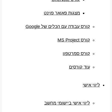
מצגות פאואר פוינט
קורס עבודה עם הכלים של Google
קורס MS Project
קורס סמרטפון
עוד קורסים
ליווי אישי
ליווי אישי ביישומי מחשב