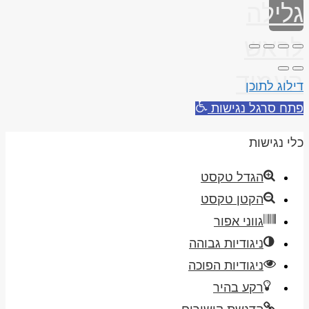
גלילה
לראש
העמוד
דילוג לתוכן
פתח סרגל נגישות
כלי נגישות
הגדל טקסט
הקטן טקסט
גווני אפור
ניגודיות גבוהה
ניגודיות הפוכה
רקע בהיר