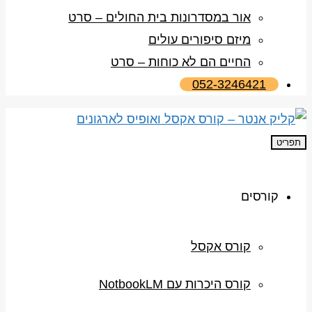
אור במסדרונות בית החולים – סרט
מיזם סיפורים עולים
החיים הם לא כוחות – סרט
052-3246421
תפריט
קורסים
קורס אקסל
קורס היכרות עם NotbookLM