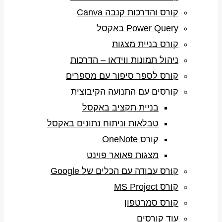
קורס והדרכות קנבה Canva
Power Query באקסל
קורס בניית מצגות
ניהול תמונות ווידאו – הדרכות
קורס לספר סיפור עם מספרים
קורסים עם התנועה הקיבוצית
בניית תקציב באקסל
טבלאות וניתוח נתונים באקסל
קורס OneNote
מצגות פאואר פוינט
קורס עבודה עם הכלים של Google
קורס MS Project
קורס סמרטפון
עוד קורסים