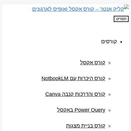
תפריט
קורסים
קורס אקסל
קורס היכרות עם NotbookLM
קורס והדרכות קנבה Canva
Power Query באקסל
קורס בניית מצגות