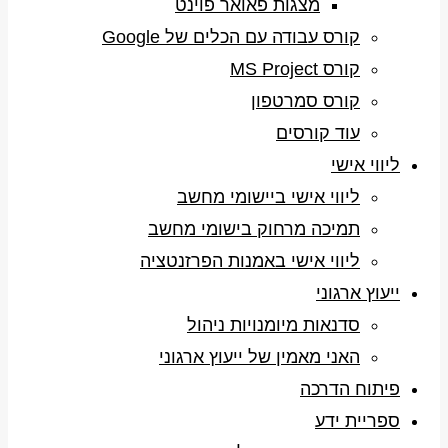
מצגות פאואר פוינט
קורס עבודה עם הכלים של Google
קורס MS Project
קורס סמרטפון
עוד קורסים
ליווי אישי
ליווי אישי ביישומי מחשב
תמיכה מרחוק בישומי מחשב
ליווי אישי באמנות הפרזנטציה
ייעוץ ארגוני
סדנאות מיומנויות ניהול
האני מאמין של ייעוץ ארגוני
פיתוח הדרכה
ספריית ידע