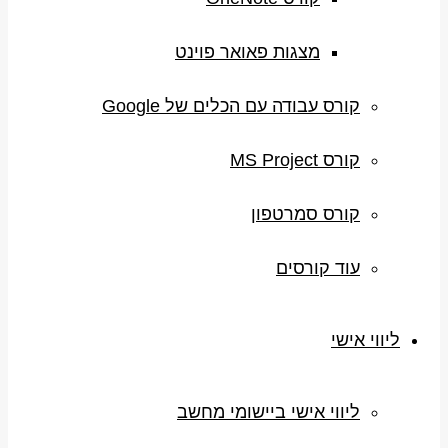
מצגות פאואר פוינט
קורס עבודה עם הכלים של Google
קורס MS Project
קורס סמרטפון
עוד קורסים
ליווי אישי
ליווי אישי ביישומי מחשב