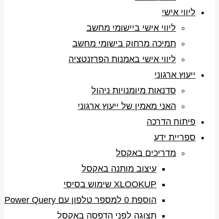
ליווי אישי
ליווי אישי ביישומי מחשב
תמיכה מרחוק בישומי מחשב
ליווי אישי באמנות הפרזנטציה
ייעוץ ארגוני
סדנאות מיומנויות ניהול
האני מאמין של ייעוץ ארגוני
פיתוח הדרכה
ספריית ידע
מדריכים באקסל
עיצוב מותנה באקסל
XLOOKUP שימוש בסיסי
הוספת 0 למספר טלפון עם Power Query
תצוגה לפני הדפסה באקסל