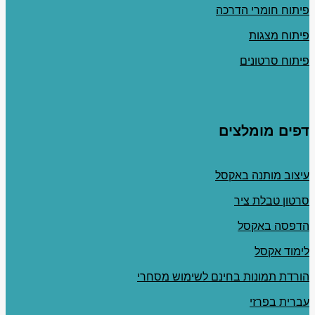
פיתוח חומרי הדרכה
פיתוח מצגות
פיתוח סרטונים
דפים מומלצים
עיצוב מותנה באקסל
סרטון טבלת ציר
הדפסה באקסל
לימוד אקסל
הורדת תמונות בחינם לשימוש מסחרי
עברית בפרזי