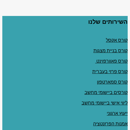
השירותים שלנו
קורס אקסל
קורס בניית מצגות
קורס פאוורפוינט
קורס פרזי בעברית
קורס סמארטפון
קורסים ביישומי מחשב
ליווי אישי ביישומי מחשב
ייעוץ ארגוני
אמנות הפרזנטציה