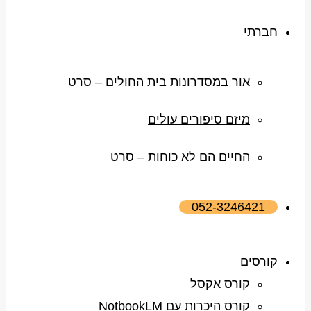
חברתי
אור במסדרונות בית החולים – סרט
מיזם סיפורים עולים
החיים הם לא כוחות – סרט
052-3246421
קורסים
קורס אקסל
קורס היכרות עם NotbookLM