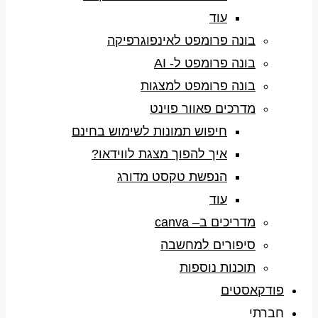
עוד
בונה פרומפט לאינפוגרפיקה
בונה פרומפט ל- AI
בונה פרומפט למצגות
מדרכים פאוור פוינט
חיפוש תמונות לשימוש בחינם
איך להפוך מצגת לווידאו?
הנפשת טקסט מדורג
עוד
מדריכים ב– canva
סיפורים למחשבה
תוכנות נוספות
פודקאסטים
חברתי