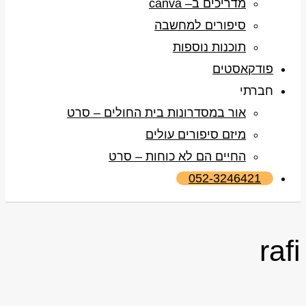
מדריכים ב– canva
סיפורים למחשבה
תוכנות נוספות
פודקאסטים
חברתי
אור במסדרונות בית החולים – סרט
מיזם סיפורים עולים
החיים הם לא כוחות – סרט
052-3246421
rafi