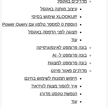
מדריכים באקסל
עיצוב מותנה באקסל
XLOOKUP שימוש בסיסי
הוספת 0 למספר טלפון עם Power Query
תצוגה לפני הדפסה באקסל
עוד
בונה פרומפט לאינפוגרפיקה
בונה פרומפט ל- AI
בונה פרומפט למצגות
מדרכים פאוור פוינט
חיפוש תמונות לשימוש בחינם
איך להפוך מצגת לווידאו?
הנפשת טקסט מדורג
עוד