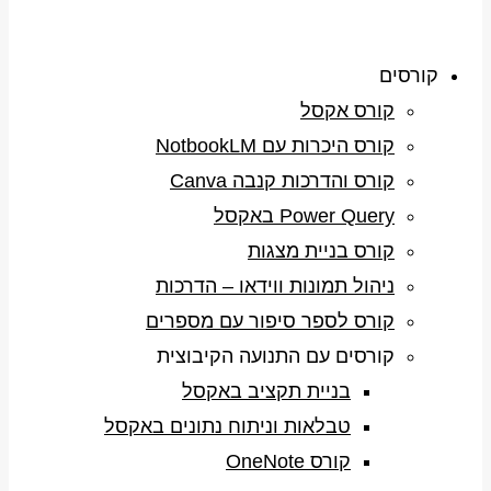
קורסים
קורס אקסל
קורס היכרות עם NotbookLM
קורס והדרכות קנבה Canva
Power Query באקסל
קורס בניית מצגות
ניהול תמונות ווידאו – הדרכות
קורס לספר סיפור עם מספרים
קורסים עם התנועה הקיבוצית
בניית תקציב באקסל
טבלאות וניתוח נתונים באקסל
קורס OneNote