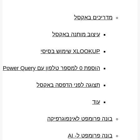
מדריכים באקסל
עיצוב מותנה באקסל
XLOOKUP שימוש בסיסי
הוספת 0 למספר טלפון עם Power Query
תצוגה לפני הדפסה באקסל
עוד
בונה פרומפט לאינפוגרפיקה
בונה פרומפט ל- AI