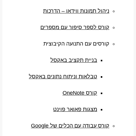
ניהול תמונות ווידאו – הדרכות
קורס לספר סיפור עם מספרים
קורסים עם התנועה הקיבוצית
בניית תקציב באקסל
טבלאות וניתוח נתונים באקסל
קורס OneNote
מצגות פאואר פוינט
קורס עבודה עם הכלים של Google