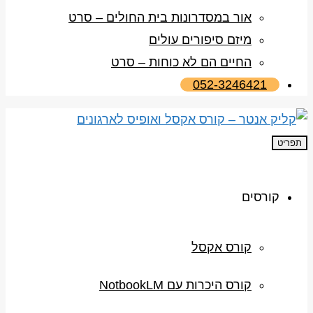
אור במסדרונות בית החולים – סרט
מיזם סיפורים עולים
החיים הם לא כוחות – סרט
052-3246421
תפריט
קורסים
קורס אקסל
קורס היכרות עם NotbookLM