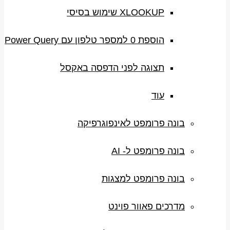
XLOOKUP שימוש בסיסי
הוספת 0 למספר טלפון עם Power Query
תצוגה לפני הדפסה באקסל
עוד
בונה פרומפט לאינפוגרפיקה
בונה פרומפט ל- AI
בונה פרומפט למצגות
מדרכים פאוור פוינט