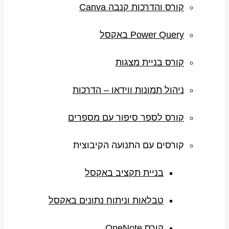
קורס והדרכות קנבה Canva
Power Query באקסל
קורס בניית מצגות
ניהול תמונות ווידאו – הדרכות
קורס לספר סיפור עם מספרים
קורסים עם התנועה הקיבוצית
בניית תקציב באקסל
טבלאות וניתוח נתונים באקסל
קורס OneNote