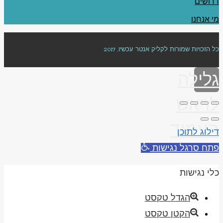
דרושים
מי אנחנו
כל הזכויות שמורות לקליק אנטר עכשיו, 2017
גלילה
לראש
העמוד
דילוג לתוכן
פתח סרגל נגישות
כלי נגישות
הגדל טקסט
הקטן טקסט