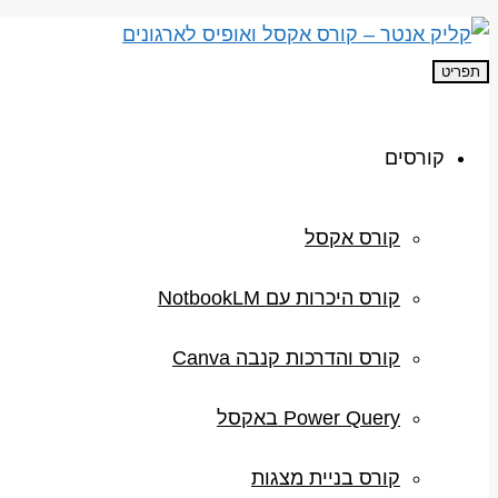
תפריט
קורסים
קורס אקסל
קורס היכרות עם NotbookLM
קורס והדרכות קנבה Canva
Power Query באקסל
קורס בניית מצגות