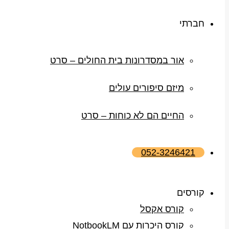
חברתי
אור במסדרונות בית החולים – סרט
מיזם סיפורים עולים
החיים הם לא כוחות – סרט
052-3246421
קורסים
קורס אקסל
קורס היכרות עם NotbookLM