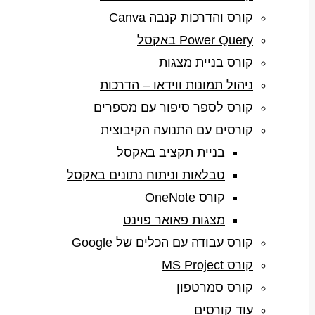
קורס והדרכות קנבה Canva
Power Query באקסל
קורס בניית מצגות
ניהול תמונות ווידאו – הדרכות
קורס לספר סיפור עם מספרים
קורסים עם התנועה הקיבוצית
בניית תקציב באקסל
טבלאות וניתוח נתונים באקסל
קורס OneNote
מצגות פאואר פוינט
קורס עבודה עם הכלים של Google
קורס MS Project
קורס סמרטפון
עוד קורסים