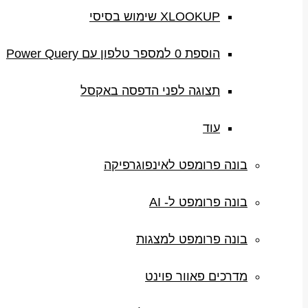
XLOOKUP שימוש בסיסי
הוספת 0 למספר טלפון עם Power Query
תצוגה לפני הדפסה באקסל
עוד
בונה פרומפט לאינפוגרפיקה
בונה פרומפט ל- AI
בונה פרומפט למצגות
מדרכים פאוור פוינט