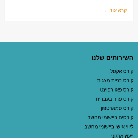
קרא עוד ←
השירותים שלנו
קורס אקסל
קורס בניית מצגות
קורס פאוורפוינט
קורס פרזי בעברית
קורס סמארטפון
קורסים ביישומי מחשב
ליווי אישי ביישומי מחשב
ייעוץ ארגוני