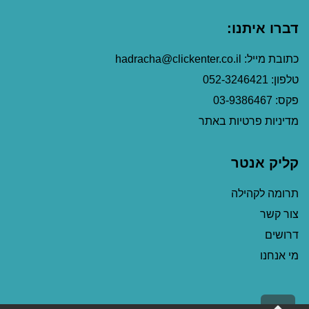
דברו איתנו:
כתובת מייל: hadracha@clickenter.co.il
טלפון: 052-3246421
פקס: 03-9386467
מדיניות פרטיות באתר
קליק אנטר
תרומה לקהילה
צור קשר
דרושים
מי אנחנו