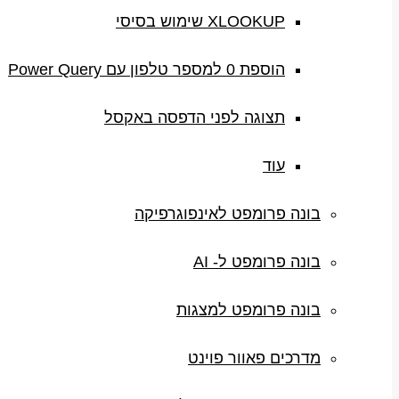
XLOOKUP שימוש בסיסי
הוספת 0 למספר טלפון עם Power Query
תצוגה לפני הדפסה באקסל
עוד
בונה פרומפט לאינפוגרפיקה
בונה פרומפט ל- AI
בונה פרומפט למצגות
מדרכים פאוור פוינט