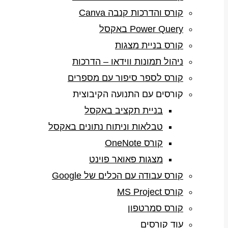
קורס והדרכות קנבה Canva
Power Query באקסל
קורס בניית מצגות
ניהול תמונות ווידאו – הדרכות
קורס לספר סיפור עם מספרים
קורסים עם התנועה הקיבוצית
בניית תקציב באקסל
טבלאות וניתוח נתונים באקסל
קורס OneNote
מצגות פאואר פוינט
קורס עבודה עם הכלים של Google
קורס MS Project
קורס סמרטפון
עוד קורסים