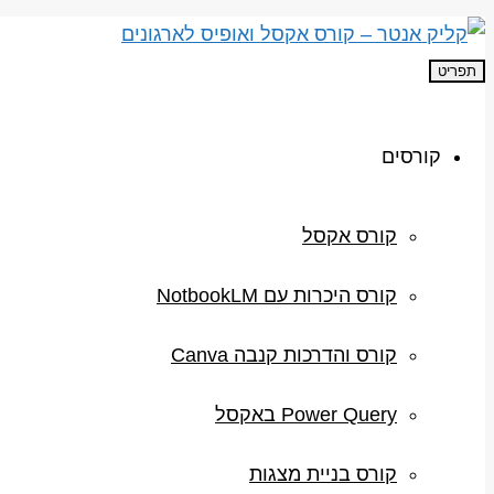
תפריט
קורסים
קורס אקסל
קורס היכרות עם NotbookLM
קורס והדרכות קנבה Canva
Power Query באקסל
קורס בניית מצגות