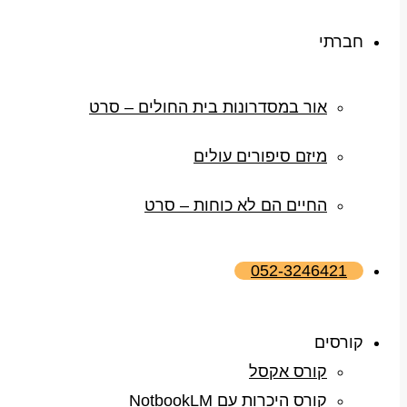
חברתי
אור במסדרונות בית החולים – סרט
מיזם סיפורים עולים
החיים הם לא כוחות – סרט
052-3246421
קורסים
קורס אקסל
קורס היכרות עם NotbookLM