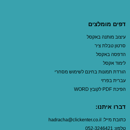
דפים מומלצים
עיצוב מותנה באקסל
סרטון טבלת ציר
הדפסה באקסל
לימוד אקסל
הורדת תמונות בחינם לשימוש מסחרי
עברית בפרזי
הפיכת PDF לקובץ WORD
דברו איתנו:
כתובת מייל: hadracha@clickenter.co.il
טלפון: 052-3246421