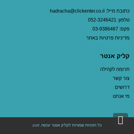
כתובת מייל: hadracha@clickenter.co.il
טלפון: 052-3246421
פקס: 03-9386467
מדיניות פרטיות באתר
קליק אנטר
תרומה לקהילה
צור קשר
דרושים
מי אנחנו
גלילה
כל הזכויות שמורות לקליק אנטר עכשיו, 2017
לראש