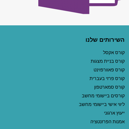
השירותים שלנו
קורס אקסל
קורס בניית מצגות
קורס פאוורפוינט
קורס פרזי בעברית
קורס סמארטפון
קורסים ביישומי מחשב
ליווי אישי ביישומי מחשב
ייעוץ ארגוני
אמנות הפרזנטציה