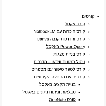
קורסים
קורס אקסל
קורס היכרות עם NotbookLM
קורס והדרכות קנבה Canva
Power Query באקסל
קורס בניית מצגות
ניהול תמונות ווידאו – הדרכות
קורס לספר סיפור עם מספרים
קורסים עם התנועה הקיבוצית
בניית תקציב באקסל
טבלאות וניתוח נתונים באקסל
קורס OneNote