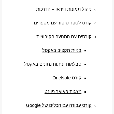
ניהול תמונות ווידאו – הדרכות
קורס לספר סיפור עם מספרים
קורסים עם התנועה הקיבוצית
בניית תקציב באקסל
טבלאות וניתוח נתונים באקסל
קורס OneNote
מצגות פאואר פוינט
קורס עבודה עם הכלים של Google