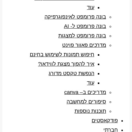
עוד
בונה פרומפט לאינפוגרפיקה
בונה פרומפט ל- AI
בונה פרומפט למצגות
מדרכים פאוור פוינט
חיפוש תמונות לשימוש בחינם
איך להפוך מצגת לווידאו?
הנפשת טקסט מדורג
עוד
מדריכים ב– canva
סיפורים למחשבה
תוכנות נוספות
פודקאסטים
חברתי