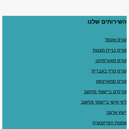
השירותים שלנו
קורס אקסל
קורס בניית מצגות
קורס פאוורפוינט
קורס פרזי בעברית
קורס סמארטפון
קורסים ביישומי מחשב
ליווי אישי ביישומי מחשב
ייעוץ ארגוני
אמנות הפרזנטציה