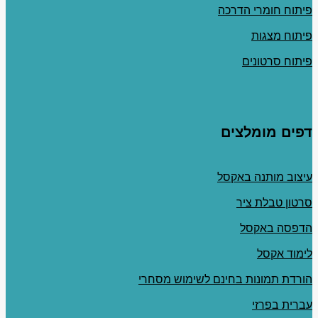
פיתוח חומרי הדרכה
פיתוח מצגות
פיתוח סרטונים
דפים מומלצים
עיצוב מותנה באקסל
סרטון טבלת ציר
הדפסה באקסל
לימוד אקסל
הורדת תמונות בחינם לשימוש מסחרי
עברית בפרזי