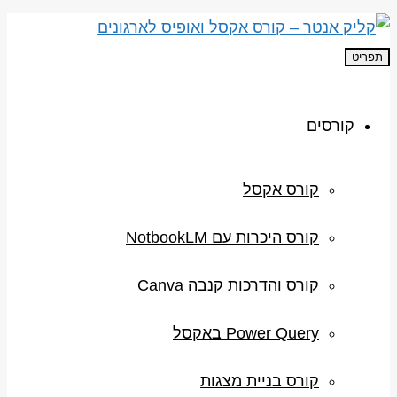
תפריט
קורסים
קורס אקסל
קורס היכרות עם NotbookLM
קורס והדרכות קנבה Canva
Power Query באקסל
קורס בניית מצגות