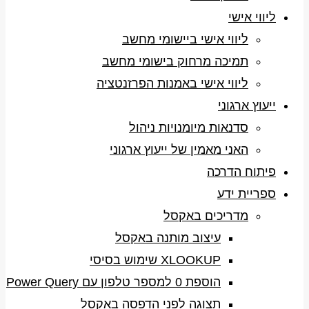
ליווי אישי
ליווי אישי ביישומי מחשב
תמיכה מרחוק בישומי מחשב
ליווי אישי באמנות הפרזנטציה
ייעוץ ארגוני
סדנאות מיומנויות ניהול
האני מאמין של ייעוץ ארגוני
פיתוח הדרכה
ספריית ידע
מדריכים באקסל
עיצוב מותנה באקסל
XLOOKUP שימוש בסיסי
הוספת 0 למספר טלפון עם Power Query
תצוגה לפני הדפסה באקסל