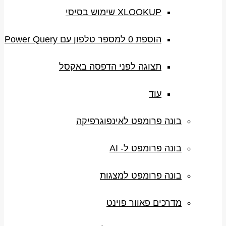
XLOOKUP שימוש בסיסי
הוספת 0 למספר טלפון עם Power Query
תצוגה לפני הדפסה באקסל
עוד
בונה פרומפט לאינפוגרפיקה
בונה פרומפט ל- AI
בונה פרומפט למצגות
מדרכים פאוור פוינט