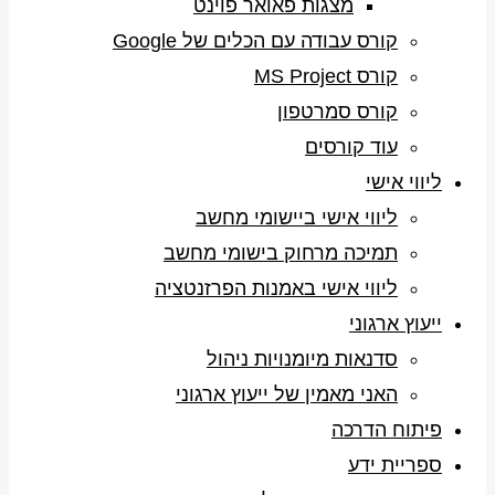
מצגות פאואר פוינט
קורס עבודה עם הכלים של Google
קורס MS Project
קורס סמרטפון
עוד קורסים
ליווי אישי
ליווי אישי ביישומי מחשב
תמיכה מרחוק בישומי מחשב
ליווי אישי באמנות הפרזנטציה
ייעוץ ארגוני
סדנאות מיומנויות ניהול
האני מאמין של ייעוץ ארגוני
פיתוח הדרכה
ספריית ידע