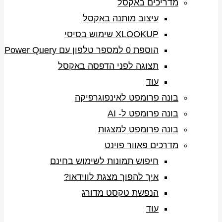
מדריכים באקסל
עיצוב מותנה באקסל
XLOOKUP שימוש בסיסי
הוספת 0 למספר טלפון עם Power Query
תצוגה לפני הדפסה באקסל
עוד
בונה פרומפט לאינפוגרפיקה
בונה פרומפט ל- AI
בונה פרומפט למצגות
מדרכים פאוור פוינט
חיפוש תמונות לשימוש בחינם
איך להפוך מצגת לווידאו?
הנפשת טקסט מדורג
עוד