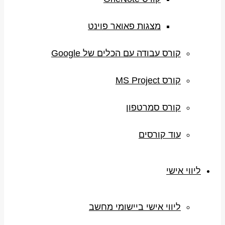
מצגות פאואר פוינט
קורס עבודה עם הכלים של Google
קורס MS Project
קורס סמרטפון
עוד קורסים
ליווי אישי
ליווי אישי ביישומי מחשב