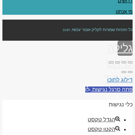
דרושים
מי אנחנו
כל הזכויות שמורות לקליק אנטר עכשיו, 2017
גלילה
לראש
העמוד
דילוג לתוכן
פתח סרגל נגישות
כלי נגישות
הגדל טקסט
הקטן טקסט