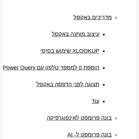
מדריכים באקסל
עיצוב מותנה באקסל
XLOOKUP שימוש בסיסי
הוספת 0 למספר טלפון עם Power Query
תצוגה לפני הדפסה באקסל
עוד
בונה פרומפט לאינפוגרפיקה
בונה פרומפט ל- AI