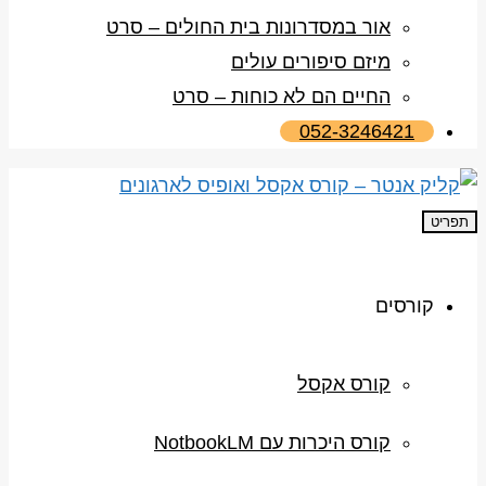
אור במסדרונות בית החולים – סרט
מיזם סיפורים עולים
החיים הם לא כוחות – סרט
052-3246421
תפריט
קורסים
קורס אקסל
קורס היכרות עם NotbookLM