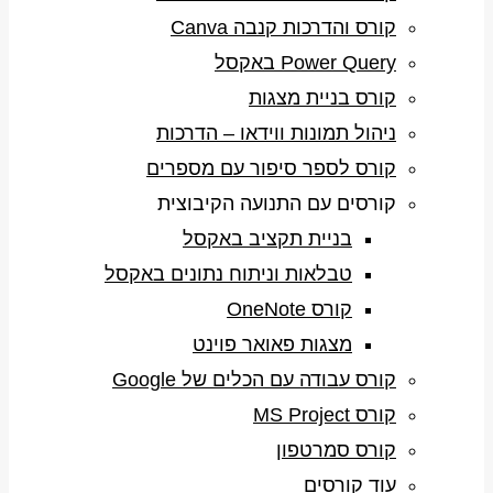
קורס והדרכות קנבה Canva
Power Query באקסל
קורס בניית מצגות
ניהול תמונות ווידאו – הדרכות
קורס לספר סיפור עם מספרים
קורסים עם התנועה הקיבוצית
בניית תקציב באקסל
טבלאות וניתוח נתונים באקסל
קורס OneNote
מצגות פאואר פוינט
קורס עבודה עם הכלים של Google
קורס MS Project
קורס סמרטפון
עוד קורסים