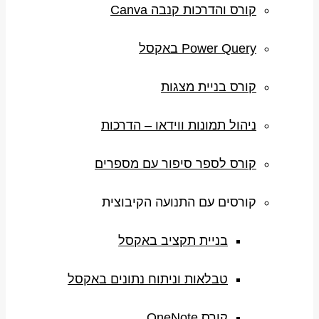
קורס והדרכות קנבה Canva
Power Query באקסל
קורס בניית מצגות
ניהול תמונות ווידאו – הדרכות
קורס לספר סיפור עם מספרים
קורסים עם התנועה הקיבוצית
בניית תקציב באקסל
טבלאות וניתוח נתונים באקסל
קורס OneNote