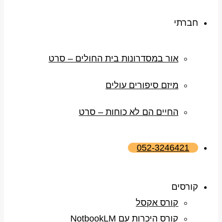
חברתי
אור במסדרונות בית החולים – סרט
מיזם סיפורים עולים
החיים הם לא כוחות – סרט
052-3246421
קורסים
קורס אקסל
קורס היכרות עם NotbookLM