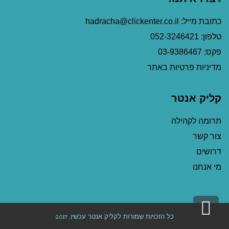
כתובת מייל: hadracha@clickenter.co.il
טלפון: 052-3246421
פקס: 03-9386467
מדיניות פרטיות באתר
קליק אנטר
תרומה לקהילה
צור קשר
דרושים
מי אנחנו
גלילה
כל הזכויות שמורות לקליק אנטר עכשיו, 2017
לראש