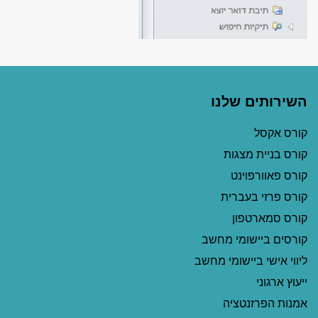
השירותים שלנו
קורס אקסל
קורס בניית מצגות
קורס פאוורפוינט
קורס פרזי בעברית
קורס סמארטפון
קורסים ביישומי מחשב
ליווי אישי ביישומי מחשב
ייעוץ ארגוני
אמנות הפרזנטציה