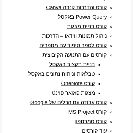
קורס והדרכות קנבה Canva
Power Query באקסל
קורס בניית מצגות
ניהול תמונות ווידאו – הדרכות
קורס לספר סיפור עם מספרים
קורסים עם התנועה הקיבוצית
בניית תקציב באקסל
טבלאות וניתוח נתונים באקסל
קורס OneNote
מצגות פאואר פוינט
קורס עבודה עם הכלים של Google
קורס MS Project
קורס סמרטפון
עוד קורסים