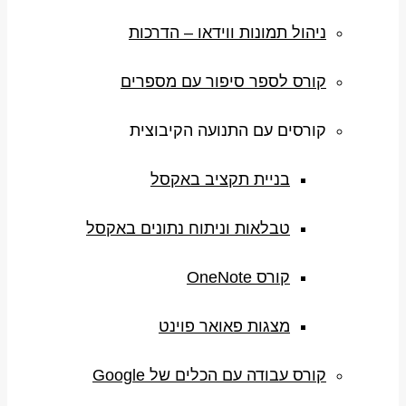
ניהול תמונות ווידאו – הדרכות
קורס לספר סיפור עם מספרים
קורסים עם התנועה הקיבוצית
בניית תקציב באקסל
טבלאות וניתוח נתונים באקסל
קורס OneNote
מצגות פאואר פוינט
קורס עבודה עם הכלים של Google