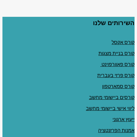
השירותים שלנו
קורס אקסל
קורס בניית מצגות
קורס פאוורפוינט
קורס פרזי בעברית
קורס סמארטפון
קורסים ביישומי מחשב
ליווי אישי ביישומי מחשב
ייעוץ ארגוני
אמנות הפרזנטציה