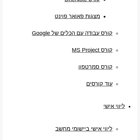
מצגות פאואר פוינט
קורס עבודה עם הכלים של Google
קורס MS Project
קורס סמרטפון
עוד קורסים
ליווי אישי
ליווי אישי ביישומי מחשב