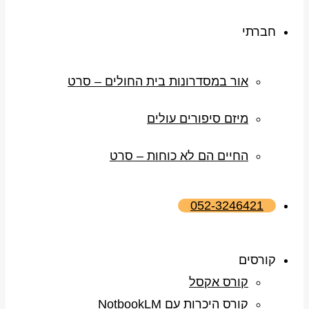
חברתי
אור במסדרונות בית החולים – סרט
מיזם סיפורים עולים
החיים הם לא כוחות – סרט
052-3246421
קורסים
קורס אקסל
קורס היכרות עם NotbookLM