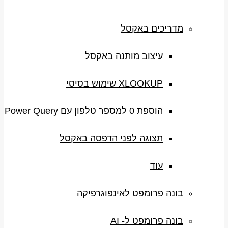
מדריכים באקסל
עיצוב מותנה באקסל
XLOOKUP שימוש בסיסי
הוספת 0 למספר טלפון עם Power Query
תצוגה לפני הדפסה באקסל
עוד
בונה פרומפט לאינפוגרפיקה
בונה פרומפט ל- AI