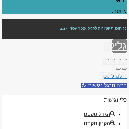
דרושים
מי אנחנו
כל הזכויות שמורות לקליק אנטר עכשיו, 2017
גלילה
לראש
העמוד
דילוג לתוכן
פתח סרגל נגישות
כלי נגישות
הגדל טקסט
הקטן טקסט