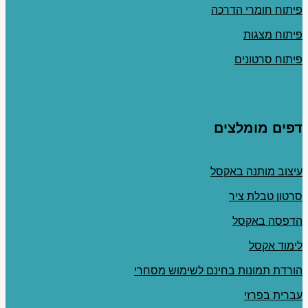
פיתוח חומרי הדרכה
פיתוח מצגות
פיתוח סרטונים
דפים מומלצים
עיצוב מותנה באקסל
סרטון טבלת ציר
הדפסה באקסל
לימוד אקסל
הורדת תמונות בחינם לשימוש מסחרי
עברית בפרזי