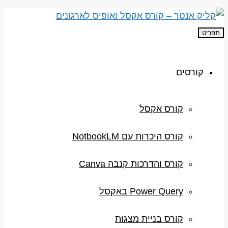
תפריט
קורסים
קורס אקסל
קורס היכרות עם NotbookLM
קורס והדרכות קנבה Canva
Power Query באקסל
קורס בניית מצגות