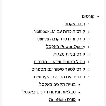
קורסים
קורס אקסל
קורס היכרות עם NotbookLM
קורס והדרכות קנבה Canva
Power Query באקסל
קורס בניית מצגות
ניהול תמונות ווידאו – הדרכות
קורס לספר סיפור עם מספרים
קורסים עם התנועה הקיבוצית
בניית תקציב באקסל
טבלאות וניתוח נתונים באקסל
קורס OneNote