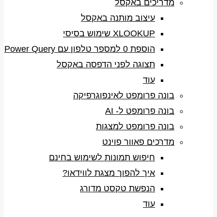
מדריכים באקסל
עיצוב מותנה באקסל
XLOOKUP שימוש בסיסי
הוספת 0 למספר טלפון עם Power Query
תצוגה לפני הדפסה באקסל
עוד
בונה פרומפט לאינפוגרפיקה
בונה פרומפט ל- AI
בונה פרומפט למצגות
מדרכים פאוור פוינט
חיפוש תמונות לשימוש בחינם
איך להפוך מצגת לווידאו?
הנפשת טקסט מדורג
עוד