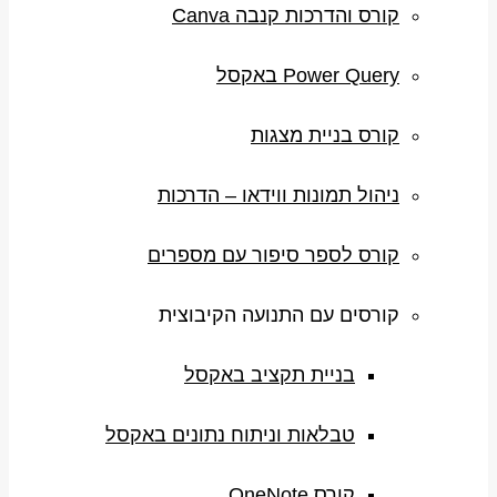
קורס והדרכות קנבה Canva
Power Query באקסל
קורס בניית מצגות
ניהול תמונות ווידאו – הדרכות
קורס לספר סיפור עם מספרים
קורסים עם התנועה הקיבוצית
בניית תקציב באקסל
טבלאות וניתוח נתונים באקסל
קורס OneNote