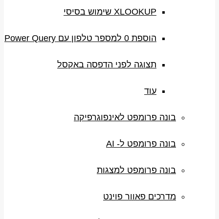
XLOOKUP שימוש בסיסי
הוספת 0 למספר טלפון עם Power Query
תצוגה לפני הדפסה באקסל
עוד
בונה פרומפט לאינפוגרפיקה
בונה פרומפט ל- AI
בונה פרומפט למצגות
מדרכים פאוור פוינט