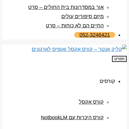
אור במסדרונות בית החולים – סרט
מיזם סיפורים עולים
החיים הם לא כוחות – סרט
052-3246421
תפריט
קורסים
קורס אקסל
קורס היכרות עם NotbookLM