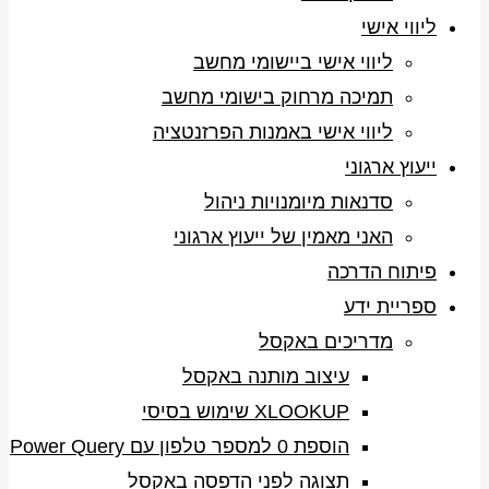
ליווי אישי
ליווי אישי ביישומי מחשב
תמיכה מרחוק בישומי מחשב
ליווי אישי באמנות הפרזנטציה
ייעוץ ארגוני
סדנאות מיומנויות ניהול
האני מאמין של ייעוץ ארגוני
פיתוח הדרכה
ספריית ידע
מדריכים באקסל
עיצוב מותנה באקסל
XLOOKUP שימוש בסיסי
הוספת 0 למספר טלפון עם Power Query
תצוגה לפני הדפסה באקסל