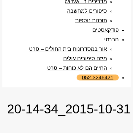
מדריכים ב– canva
סיפורים למחשבה
תוכנות נוספות
פודקאסטים
חברתי
אור במסדרונות בית החולים – סרט
מיזם סיפורים עולים
החיים הם לא כוחות – סרט
052-3246421
2015-10-31_20-14-34