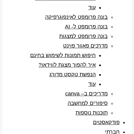
עוד
בונה פרומפט לאינפוגרפיקה
בונה פרומפט ל- AI
בונה פרומפט למצגות
מדרכים פאוור פוינט
חיפוש תמונות לשימוש בחינם
איך להפוך מצגת לווידאו?
הנפשת טקסט מדורג
עוד
מדריכים ב– canva
סיפורים למחשבה
תוכנות נוספות
פודקאסטים
חברתי