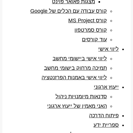
מצגות פאואר פוינט
קורס עבודה עם הכלים של Google
קורס MS Project
קורס סמרטפון
עוד קורסים
ליווי אישי
ליווי אישי ביישומי מחשב
תמיכה מרחוק בישומי מחשב
ליווי אישי באמנות הפרזנטציה
ייעוץ ארגוני
סדנאות מיומנויות ניהול
האני מאמין של ייעוץ ארגוני
פיתוח הדרכה
ספריית ידע