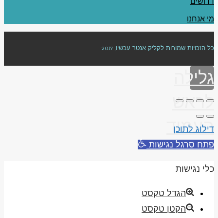
דרושים
מי אנחנו
כל הזכויות שמורות לקליק אנטר עכשיו, 2017
גלילה
לראש
העמוד
דילוג לתוכן
פתח סרגל נגישות
כלי נגישות
הגדל טקסט
הקטן טקסט