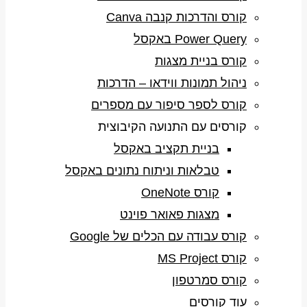
קורס והדרכות קנבה Canva
Power Query באקסל
קורס בניית מצגות
ניהול תמונות ווידאו – הדרכות
קורס לספר סיפור עם מספרים
קורסים עם התנועה הקיבוצית
בניית תקציב באקסל
טבלאות וניתוח נתונים באקסל
קורס OneNote
מצגות פאואר פוינט
קורס עבודה עם הכלים של Google
קורס MS Project
קורס סמרטפון
עוד קורסים