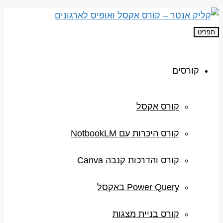
תפריט
קורסים
קורס אקסל
קורס היכרות עם NotbookLM
קורס והדרכות קנבה Canva
Power Query באקסל
קורס בניית מצגות