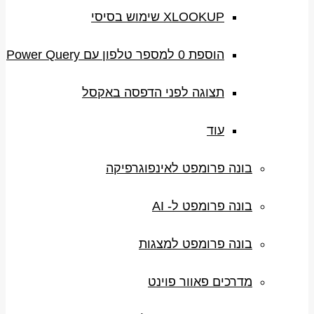
XLOOKUP שימוש בסיסי
הוספת 0 למספר טלפון עם Power Query
תצוגה לפני הדפסה באקסל
עוד
בונה פרומפט לאינפוגרפיקה
בונה פרומפט ל- AI
בונה פרומפט למצגות
מדרכים פאוור פוינט