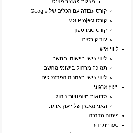
מצגות פאואר פוינט
קורס עבודה עם הכלים של Google
קורס MS Project
קורס סמרטפון
עוד קורסים
ליווי אישי
ליווי אישי ביישומי מחשב
תמיכה מרחוק בישומי מחשב
ליווי אישי באמנות הפרזנטציה
ייעוץ ארגוני
סדנאות מיומנויות ניהול
האני מאמין של ייעוץ ארגוני
פיתוח הדרכה
ספריית ידע