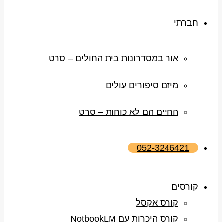
חברתי
אור במסדרונות בית החולים – סרט
מיזם סיפורים עולים
החיים הם לא כוחות – סרט
052-3246421
קורסים
קורס אקסל
קורס היכרות עם NotbookLM