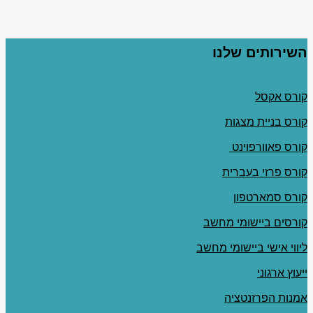
השירותים שלנו
קורס אקסל
קורס בניית מצגות
קורס פאוורפוינט
קורס פרזי בעברית
קורס סמארטפון
קורסים ביישומי מחשב
ליווי אישי ביישומי מחשב
ייעוץ ארגוני
אמנות הפרזנטציה