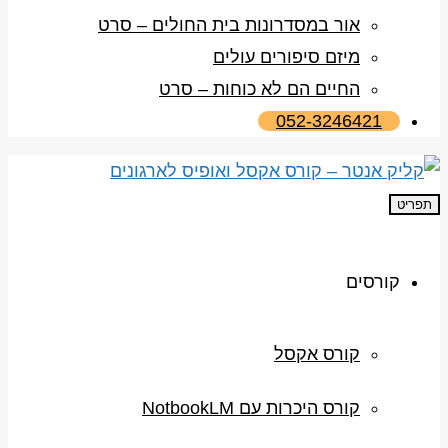
אור במסדרונות בית החולים – סרט
מיזם סיפורים עולים
החיים הם לא כוחות – סרט
052-3246421
תפריט
קורסים
קורס אקסל
קורס היכרות עם NotbookLM