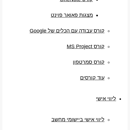
מצגות פאואר פוינט
קורס עבודה עם הכלים של Google
קורס MS Project
קורס סמרטפון
עוד קורסים
ליווי אישי
ליווי אישי ביישומי מחשב