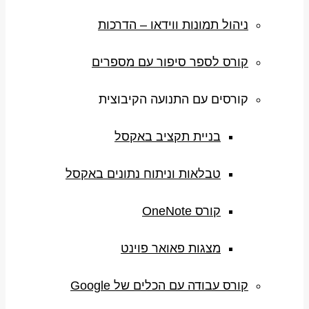
ניהול תמונות ווידאו – הדרכות
קורס לספר סיפור עם מספרים
קורסים עם התנועה הקיבוצית
בניית תקציב באקסל
טבלאות וניתוח נתונים באקסל
קורס OneNote
מצגות פאואר פוינט
קורס עבודה עם הכלים של Google