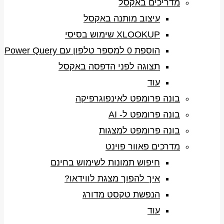
מדריכים באקסל
עיצוב מותנה באקסל
XLOOKUP שימוש בסיסי
הוספת 0 למספר טלפון עם Power Query
תצוגה לפני הדפסה באקסל
עוד
בונה פרומפט לאינפוגרפיקה
בונה פרומפט ל- AI
בונה פרומפט למצגות
מדרכים פאוור פוינט
חיפוש תמונות לשימוש בחינם
איך להפוך מצגת לווידאו?
הנפשת טקסט מדורג
עוד