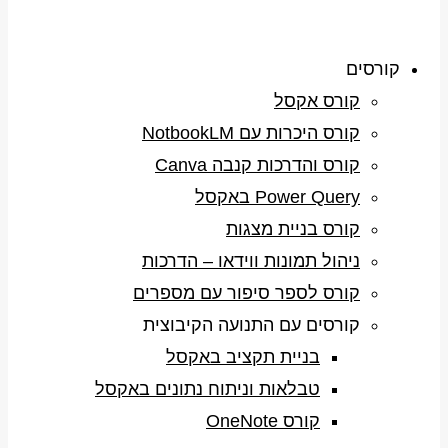
קורסים
קורס אקסל
קורס היכרות עם NotbookLM
קורס והדרכות קנבה Canva
Power Query באקסל
קורס בניית מצגות
ניהול תמונות ווידאו – הדרכות
קורס לספר סיפור עם מספרים
קורסים עם התנועה הקיבוצית
בניית תקציב באקסל
טבלאות וניתוח נתונים באקסל
קורס OneNote