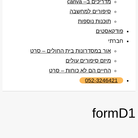
מדריכים ב– canva
סיפורים למחשבה
תוכנות נוספות
פודקאסטים
חברתי
אור במסדרונות בית החולים – סרט
מיזם סיפורים עולים
החיים הם לא כוחות – סרט
052-3246421
formD1