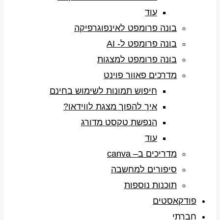
עוד
בונה פרומפט לאינפוגרפיקה
בונה פרומפט ל- AI
בונה פרומפט למצגות
מדרכים פאוור פוינט
חיפוש תמונות לשימוש בחינם
איך להפוך מצגת לווידאו?
הנפשת טקסט מדורג
עוד
מדריכים ב– canva
סיפורים למחשבה
תוכנות נוספות
פודקאסטים
חברתי