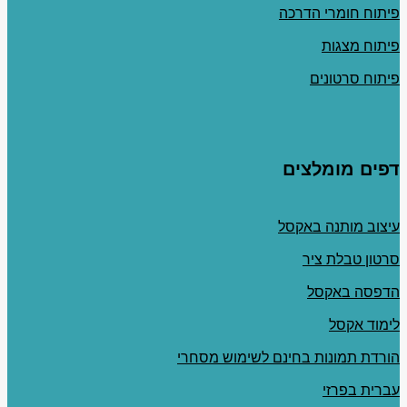
פיתוח חומרי הדרכה
פיתוח מצגות
פיתוח סרטונים
דפים מומלצים
עיצוב מותנה באקסל
סרטון טבלת ציר
הדפסה באקסל
לימוד אקסל
הורדת תמונות בחינם לשימוש מסחרי
עברית בפרזי