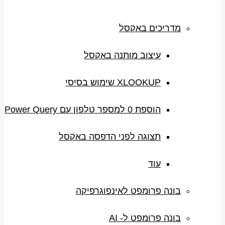
מדריכים באקסל
עיצוב מותנה באקסל
XLOOKUP שימוש בסיסי
הוספת 0 למספר טלפון עם Power Query
תצוגה לפני הדפסה באקסל
עוד
בונה פרומפט לאינפוגרפיקה
בונה פרומפט ל- AI