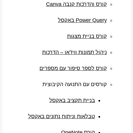
קורס והדרכות קנבה Canva
Power Query באקסל
קורס בניית מצגות
ניהול תמונות ווידאו – הדרכות
קורס לספר סיפור עם מספרים
קורסים עם התנועה הקיבוצית
בניית תקציב באקסל
טבלאות וניתוח נתונים באקסל
קורס OneNote