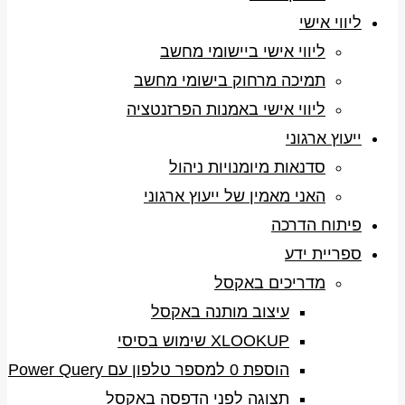
ליווי אישי
ליווי אישי ביישומי מחשב
תמיכה מרחוק בישומי מחשב
ליווי אישי באמנות הפרזנטציה
ייעוץ ארגוני
סדנאות מיומנויות ניהול
האני מאמין של ייעוץ ארגוני
פיתוח הדרכה
ספריית ידע
מדריכים באקסל
עיצוב מותנה באקסל
XLOOKUP שימוש בסיסי
הוספת 0 למספר טלפון עם Power Query
תצוגה לפני הדפסה באקסל