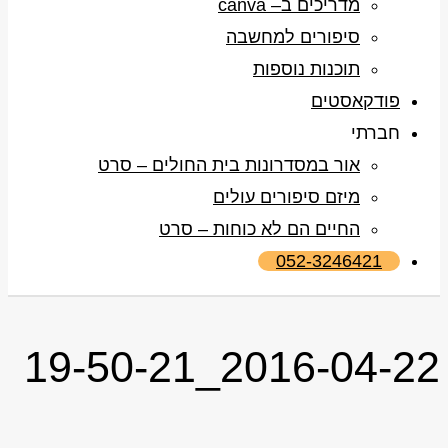
מדריכים ב– canva
סיפורים למחשבה
תוכנות נוספות
פודקאסטים
חברתי
אור במסדרונות בית החולים – סרט
מיזם סיפורים עולים
החיים הם לא כוחות – סרט
052-3246421
2016-04-22_19-50-21