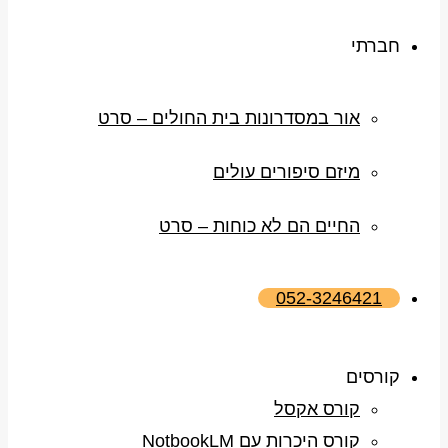
חברתי
אור במסדרונות בית החולים – סרט
מיזם סיפורים עולים
החיים הם לא כוחות – סרט
052-3246421
קורסים
קורס אקסל
קורס היכרות עם NotbookLM