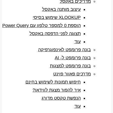
מדריכים באקסל
עיצוב מותנה באקסל
XLOOKUP שימוש בסיסי
הוספת 0 למספר טלפון עם Power Query
תצוגה לפני הדפסה באקסל
עוד
בונה פרומפט לאינפוגרפיקה
בונה פרומפט ל- AI
בונה פרומפט למצגות
מדרכים פאוור פוינט
חיפוש תמונות לשימוש בחינם
איך להפוך מצגת לווידאו?
הנפשת טקסט מדורג
עוד