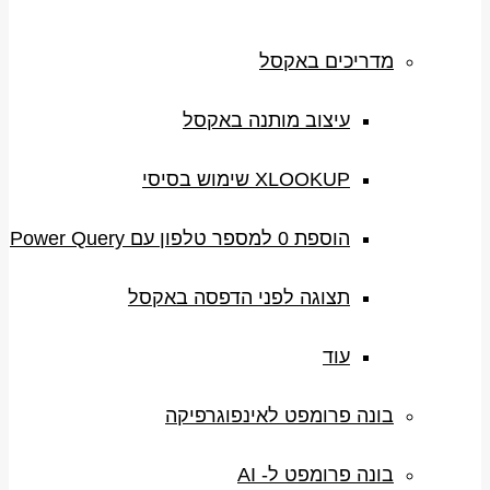
מדריכים באקסל
עיצוב מותנה באקסל
XLOOKUP שימוש בסיסי
הוספת 0 למספר טלפון עם Power Query
תצוגה לפני הדפסה באקסל
עוד
בונה פרומפט לאינפוגרפיקה
בונה פרומפט ל- AI