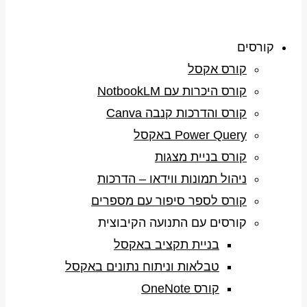
קורסים
קורס אקסל
קורס היכרות עם NotbookLM
קורס והדרכות קנבה Canva
Power Query באקסל
קורס בניית מצגות
ניהול תמונות ווידאו – הדרכות
קורס לספר סיפור עם מספרים
קורסים עם התנועה הקיבוצית
בניית תקציב באקסל
טבלאות וניתוח נתונים באקסל
קורס OneNote