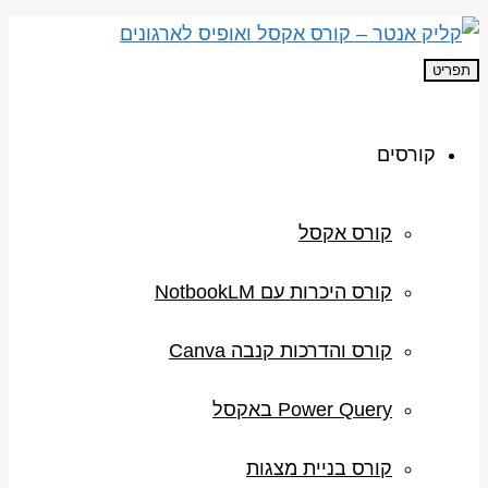
תפריט
קורסים
קורס אקסל
קורס היכרות עם NotbookLM
קורס והדרכות קנבה Canva
Power Query באקסל
קורס בניית מצגות