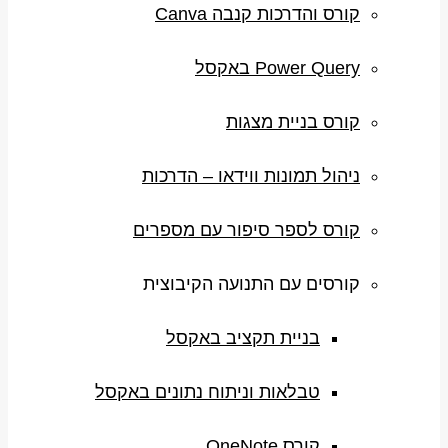
קורס והדרכות קנבה Canva
Power Query באקסל
קורס בניית מצגות
ניהול תמונות ווידאו – הדרכות
קורס לספר סיפור עם מספרים
קורסים עם התנועה הקיבוצית
בניית תקציב באקסל
טבלאות וניתוח נתונים באקסל
קורס OneNote