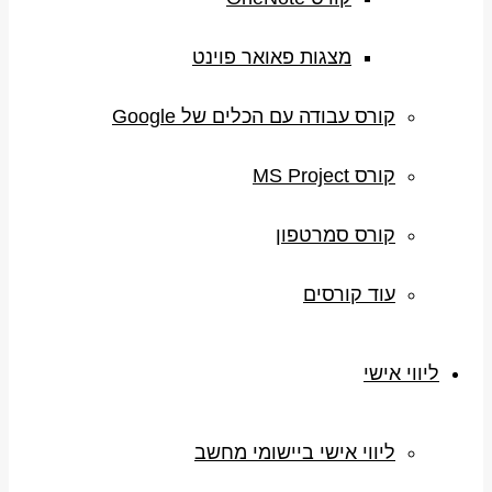
מצגות פאואר פוינט
קורס עבודה עם הכלים של Google
קורס MS Project
קורס סמרטפון
עוד קורסים
ליווי אישי
ליווי אישי ביישומי מחשב