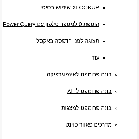
XLOOKUP שימוש בסיסי
הוספת 0 למספר טלפון עם Power Query
תצוגה לפני הדפסה באקסל
עוד
בונה פרומפט לאינפוגרפיקה
בונה פרומפט ל- AI
בונה פרומפט למצגות
מדרכים פאוור פוינט