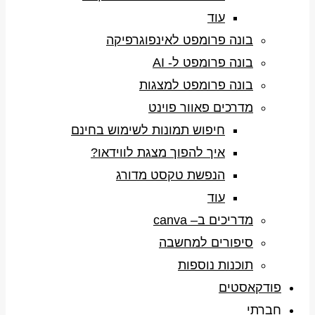
עוד
בונה פרומפט לאינפוגרפיקה
בונה פרומפט ל- AI
בונה פרומפט למצגות
מדרכים פאוור פוינט
חיפוש תמונות לשימוש בחינם
איך להפוך מצגת לווידאו?
הנפשת טקסט מדורג
עוד
מדריכים ב– canva
סיפורים למחשבה
תוכנות נוספות
פודקאסטים
חברתי