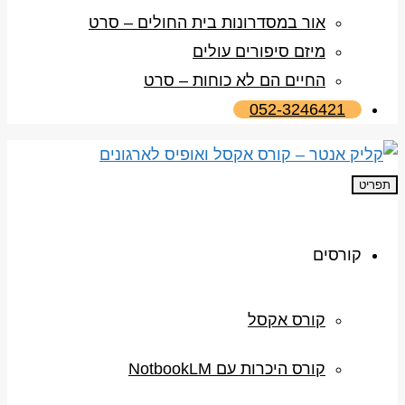
אור במסדרונות בית החולים – סרט
מיזם סיפורים עולים
החיים הם לא כוחות – סרט
052-3246421
תפריט
קורסים
קורס אקסל
קורס היכרות עם NotbookLM