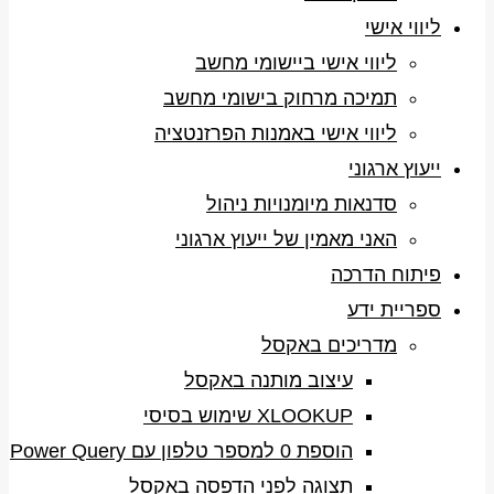
ליווי אישי
ליווי אישי ביישומי מחשב
תמיכה מרחוק בישומי מחשב
ליווי אישי באמנות הפרזנטציה
ייעוץ ארגוני
סדנאות מיומנויות ניהול
האני מאמין של ייעוץ ארגוני
פיתוח הדרכה
ספריית ידע
מדריכים באקסל
עיצוב מותנה באקסל
XLOOKUP שימוש בסיסי
הוספת 0 למספר טלפון עם Power Query
תצוגה לפני הדפסה באקסל