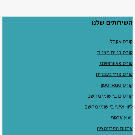
השירותים שלנו
קורס אקסל
קורס בניית מצגות
קורס פאוורפוינט
קורס פרזי בעברית
קורס סמארטפון
קורסים ביישומי מחשב
ליווי אישי ביישומי מחשב
ייעוץ ארגוני
אמנות הפרזנטציה