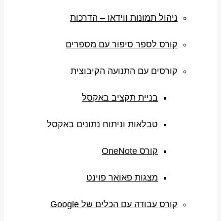
ניהול תמונות ווידאו – הדרכות
קורס לספר סיפור עם מספרים
קורסים עם התנועה הקיבוצית
בניית תקציב באקסל
טבלאות וניתוח נתונים באקסל
קורס OneNote
מצגות פאואר פוינט
קורס עבודה עם הכלים של Google