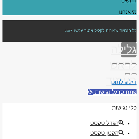
דרושים
מי אנחנו
כל הזכויות שמורות לקליק אנטר עכשיו, 2017
גלילה
לראש
העמוד
דילוג לתוכן
פתח סרגל נגישות
כלי נגישות
הגדל טקסט
הקטן טקסט