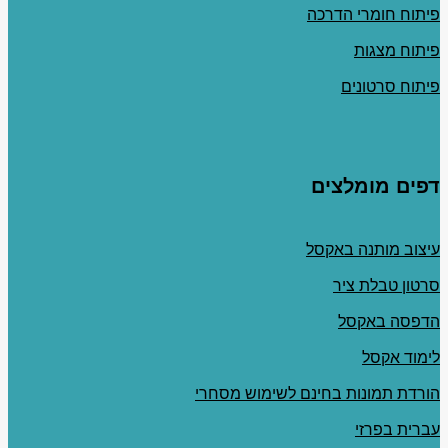
פיתוח חומרי הדרכה
פיתוח מצגות
פיתוח סרטונים
דפים מומלצים
עיצוב מותנה באקסל
סרטון טבלת ציר
הדפסה באקסל
לימוד אקסל
הורדת תמונות בחינם לשימוש מסחרי
עברית בפרזי