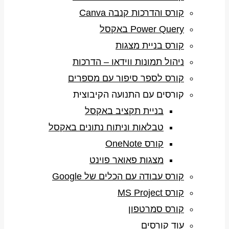
קורס והדרכות קנבה Canva
Power Query באקסל
קורס בניית מצגות
ניהול תמונות ווידאו – הדרכות
קורס לספר סיפור עם מספרים
קורסים עם התנועה הקיבוצית
בניית תקציב באקסל
טבלאות וניתוח נתונים באקסל
קורס OneNote
מצגות פאואר פוינט
קורס עבודה עם הכלים של Google
קורס MS Project
קורס סמרטפון
עוד קורסים