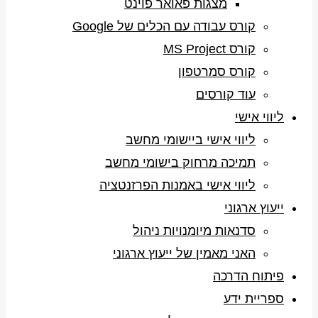
מצגות פאואר פוינט
קורס עבודה עם הכלים של Google
קורס MS Project
קורס סמרטפון
עוד קורסים
ליווי אישי
ליווי אישי ביישומי מחשב
תמיכה מרחוק בישומי מחשב
ליווי אישי באמנות הפרזנטציה
ייעוץ ארגוני
סדנאות מיומנויות ניהול
האני מאמין של ייעוץ ארגוני
פיתוח הדרכה
ספריית ידע