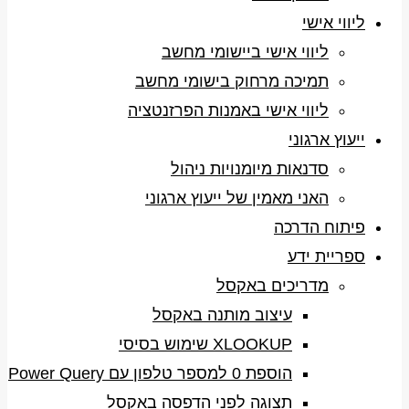
ליווי אישי
ליווי אישי ביישומי מחשב
תמיכה מרחוק בישומי מחשב
ליווי אישי באמנות הפרזנטציה
ייעוץ ארגוני
סדנאות מיומנויות ניהול
האני מאמין של ייעוץ ארגוני
פיתוח הדרכה
ספריית ידע
מדריכים באקסל
עיצוב מותנה באקסל
XLOOKUP שימוש בסיסי
הוספת 0 למספר טלפון עם Power Query
תצוגה לפני הדפסה באקסל