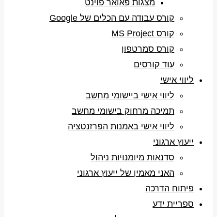
מצגות פאואר פוינט
קורס עבודה עם הכלים של Google
קורס MS Project
קורס סמרטפון
עוד קורסים
ליווי אישי
ליווי אישי ביישומי מחשב
תמיכה מרחוק בישומי מחשב
ליווי אישי באמנות הפרזנטציה
ייעוץ ארגוני
סדנאות מיומנויות ניהול
האני מאמין של ייעוץ ארגוני
פיתוח הדרכה
ספריית ידע