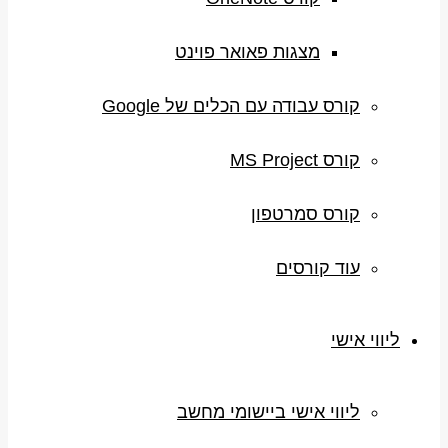
מצגות פאואר פוינט
קורס עבודה עם הכלים של Google
קורס MS Project
קורס סמרטפון
עוד קורסים
ליווי אישי
ליווי אישי ביישומי מחשב