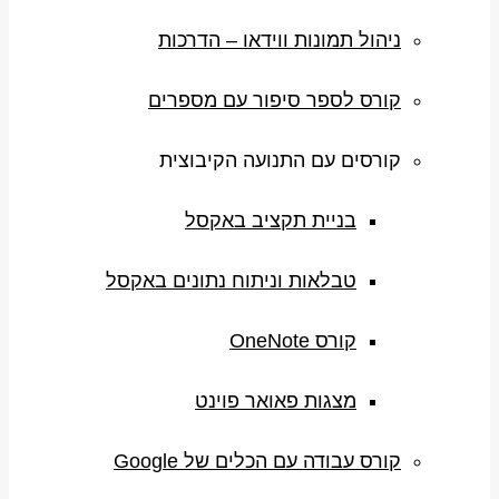
ניהול תמונות ווידאו – הדרכות
קורס לספר סיפור עם מספרים
קורסים עם התנועה הקיבוצית
בניית תקציב באקסל
טבלאות וניתוח נתונים באקסל
קורס OneNote
מצגות פאואר פוינט
קורס עבודה עם הכלים של Google