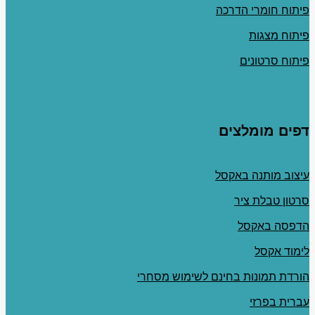
פיתוח חומרי הדרכה
פיתוח מצגות
פיתוח סרטונים
דפים מומלצים
עיצוב מותנה באקסל
סרטון טבלת ציר
הדפסה באקסל
לימוד אקסל
הורדת תמונות בחינם לשימוש מסחרי
עברית בפרזי