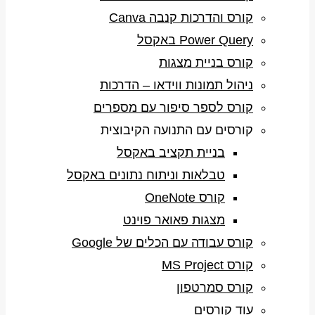
קורס והדרכות קנבה Canva
Power Query באקסל
קורס בניית מצגות
ניהול תמונות ווידאו – הדרכות
קורס לספר סיפור עם מספרים
קורסים עם התנועה הקיבוצית
בניית תקציב באקסל
טבלאות וניתוח נתונים באקסל
קורס OneNote
מצגות פאואר פוינט
קורס עבודה עם הכלים של Google
קורס MS Project
קורס סמרטפון
עוד קורסים