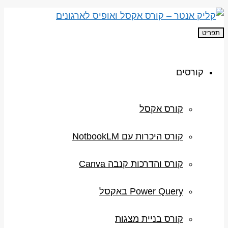
תפריט
קורסים
קורס אקסל
קורס היכרות עם NotbookLM
קורס והדרכות קנבה Canva
Power Query באקסל
קורס בניית מצגות