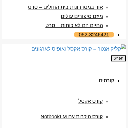
אור במסדרונות בית החולים – סרט
מיזם סיפורים עולים
החיים הם לא כוחות – סרט
052-3246421
תפריט
קורסים
קורס אקסל
קורס היכרות עם NotbookLM