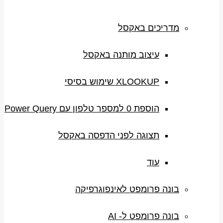
מדריכים באקסל
עיצוב מותנה באקסל
XLOOKUP שימוש בסיסי
הוספת 0 למספר טלפון עם Power Query
תצוגה לפני הדפסה באקסל
עוד
בונה פרומפט לאינפוגרפיקה
בונה פרומפט ל- AI