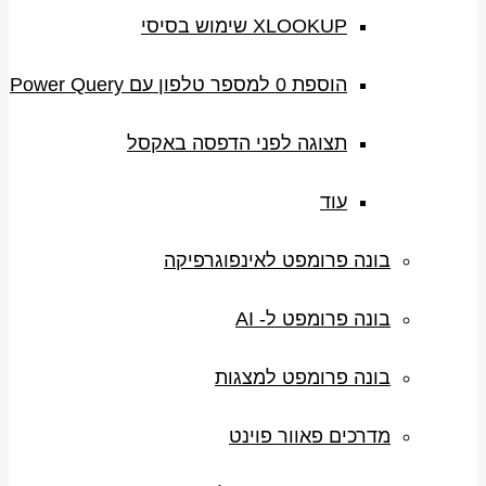
XLOOKUP שימוש בסיסי
הוספת 0 למספר טלפון עם Power Query
תצוגה לפני הדפסה באקסל
עוד
בונה פרומפט לאינפוגרפיקה
בונה פרומפט ל- AI
בונה פרומפט למצגות
מדרכים פאוור פוינט