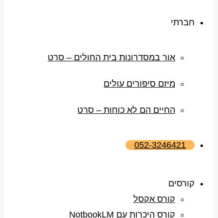
חברתי
אור במסדרונות בית החולים – סרט
מיזם סיפורים עולים
החיים הם לא כוחות – סרט
052-3246421
קורסים
קורס אקסל
קורס היכרות עם NotbookLM