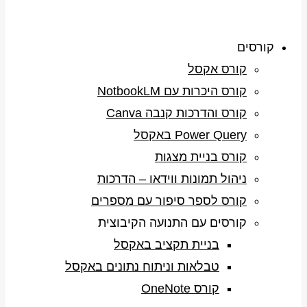
קורסים
קורס אקסל
קורס היכרות עם NotbookLM
קורס והדרכות קנבה Canva
Power Query באקסל
קורס בניית מצגות
ניהול תמונות ווידאו – הדרכות
קורס לספר סיפור עם מספרים
קורסים עם התנועה הקיבוצית
בניית תקציב באקסל
טבלאות וניתוח נתונים באקסל
קורס OneNote