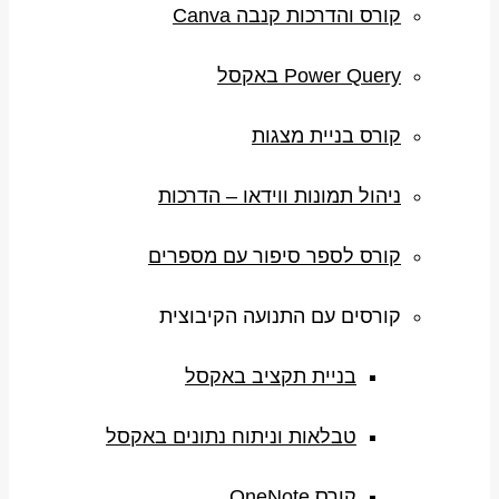
קורס והדרכות קנבה Canva
Power Query באקסל
קורס בניית מצגות
ניהול תמונות ווידאו – הדרכות
קורס לספר סיפור עם מספרים
קורסים עם התנועה הקיבוצית
בניית תקציב באקסל
טבלאות וניתוח נתונים באקסל
קורס OneNote