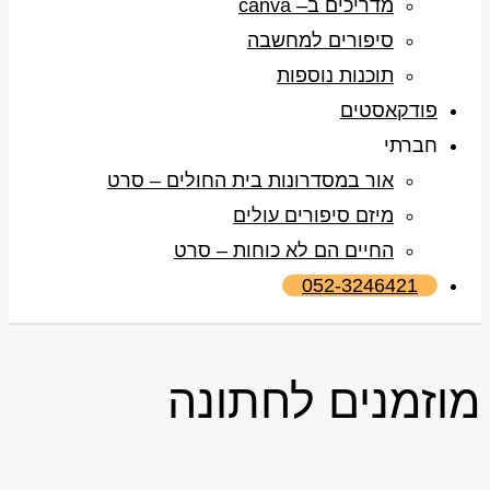
מדריכים ב– canva
סיפורים למחשבה
תוכנות נוספות
פודקאסטים
חברתי
אור במסדרונות בית החולים – סרט
מיזם סיפורים עולים
החיים הם לא כוחות – סרט
052-3246421
מוזמנים לחתונה