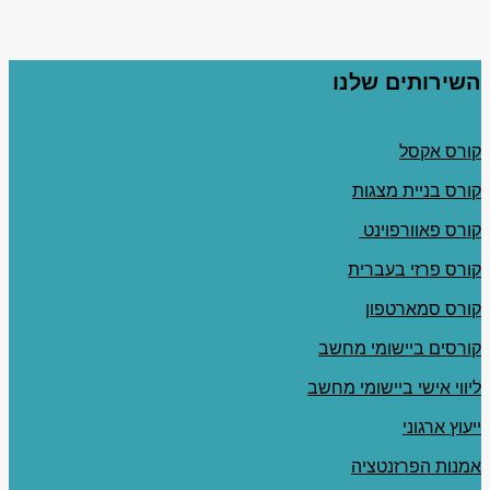
השירותים שלנו
קורס אקסל
קורס בניית מצגות
קורס פאוורפוינט
קורס פרזי בעברית
קורס סמארטפון
קורסים ביישומי מחשב
ליווי אישי ביישומי מחשב
ייעוץ ארגוני
אמנות הפרזנטציה