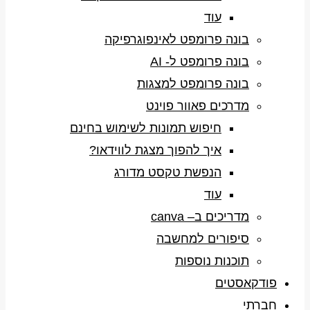
עוד
בונה פרומפט לאינפוגרפיקה
בונה פרומפט ל- AI
בונה פרומפט למצגות
מדרכים פאוור פוינט
חיפוש תמונות לשימוש בחינם
איך להפוך מצגת לווידאו?
הנפשת טקסט מדורג
עוד
מדריכים ב– canva
סיפורים למחשבה
תוכנות נוספות
פודקאסטים
חברתי