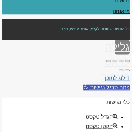
דרושים
מי אנחנו
כל הזכויות שמורות לקליק אנטר עכשיו, 2017
גלילה
לראש
העמוד
דילוג לתוכן
פתח סרגל נגישות
כלי נגישות
הגדל טקסט
הקטן טקסט