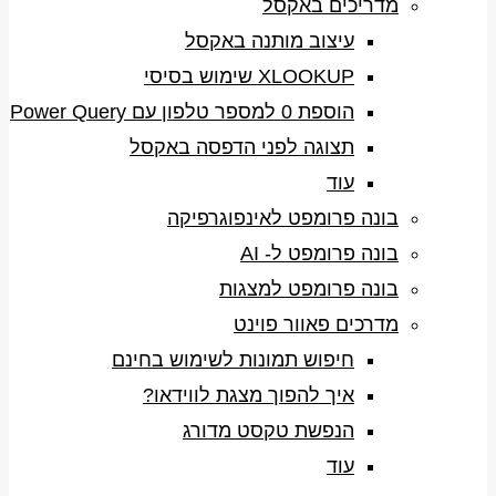
מדריכים באקסל
עיצוב מותנה באקסל
XLOOKUP שימוש בסיסי
הוספת 0 למספר טלפון עם Power Query
תצוגה לפני הדפסה באקסל
עוד
בונה פרומפט לאינפוגרפיקה
בונה פרומפט ל- AI
בונה פרומפט למצגות
מדרכים פאוור פוינט
חיפוש תמונות לשימוש בחינם
איך להפוך מצגת לווידאו?
הנפשת טקסט מדורג
עוד