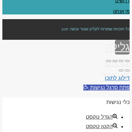
דרושים
מי אנחנו
כל הזכויות שמורות לקליק אנטר עכשיו, 2017
גלילה
לראש
העמוד
דילוג לתוכן
פתח סרגל נגישות
כלי נגישות
הגדל טקסט
הקטן טקסט