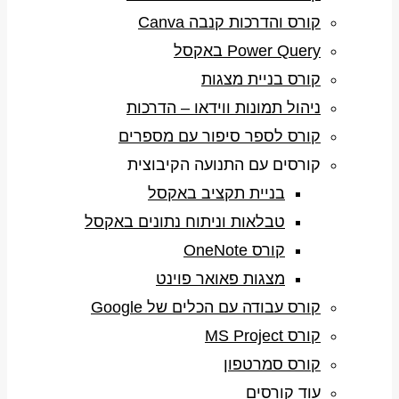
קורס והדרכות קנבה Canva
Power Query באקסל
קורס בניית מצגות
ניהול תמונות ווידאו – הדרכות
קורס לספר סיפור עם מספרים
קורסים עם התנועה הקיבוצית
בניית תקציב באקסל
טבלאות וניתוח נתונים באקסל
קורס OneNote
מצגות פאואר פוינט
קורס עבודה עם הכלים של Google
קורס MS Project
קורס סמרטפון
עוד קורסים