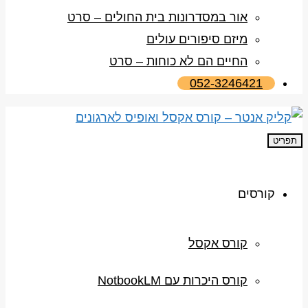
אור במסדרונות בית החולים – סרט
מיזם סיפורים עולים
החיים הם לא כוחות – סרט
052-3246421
תפריט
קורסים
קורס אקסל
קורס היכרות עם NotbookLM