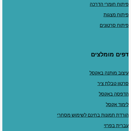
פיתוח חומרי הדרכה
פיתוח מצגות
פיתוח סרטונים
דפים מומלצים
עיצוב מותנה באקסל
סרטון טבלת ציר
הדפסה באקסל
לימוד אקסל
הורדת תמונות בחינם לשימוש מסחרי
עברית בפרזי