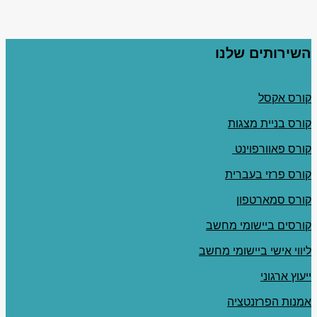
השירותים שלנו
קורס אקסל
קורס בניית מצגות
קורס פאוורפוינט
קורס פרזי בעברית
קורס סמארטפון
קורסים ביישומי מחשב
ליווי אישי ביישומי מחשב
ייעוץ ארגוני
אמנות הפרזנטציה