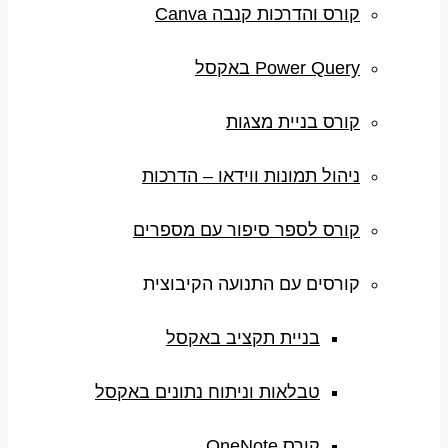
קורס והדרכות קנבה Canva
Power Query באקסל
קורס בניית מצגות
ניהול תמונות ווידאו – הדרכות
קורס לספר סיפור עם מספרים
קורסים עם התנועה הקיבוצית
בניית תקציב באקסל
טבלאות וניתוח נתונים באקסל
קורס OneNote