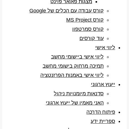
מצגות פאואר פוינט
קורס עבודה עם הכלים של Google
קורס MS Project
קורס סמרטפון
עוד קורסים
ליווי אישי
ליווי אישי ביישומי מחשב
תמיכה מרחוק בישומי מחשב
ליווי אישי באמנות הפרזנטציה
ייעוץ ארגוני
סדנאות מיומנויות ניהול
האני מאמין של ייעוץ ארגוני
פיתוח הדרכה
ספריית ידע