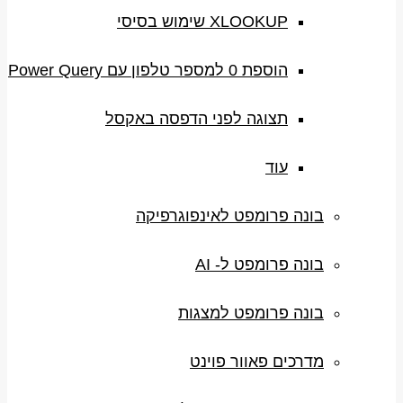
XLOOKUP שימוש בסיסי
הוספת 0 למספר טלפון עם Power Query
תצוגה לפני הדפסה באקסל
עוד
בונה פרומפט לאינפוגרפיקה
בונה פרומפט ל- AI
בונה פרומפט למצגות
מדרכים פאוור פוינט