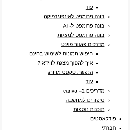
עוד
בונה פרומפט לאינפוגרפיקה
בונה פרומפט ל- AI
בונה פרומפט למצגות
מדרכים פאוור פוינט
חיפוש תמונות לשימוש בחינם
איך להפוך מצגת לווידאו?
הנפשת טקסט מדורג
עוד
מדריכים ב– canva
סיפורים למחשבה
תוכנות נוספות
פודקאסטים
חברתי