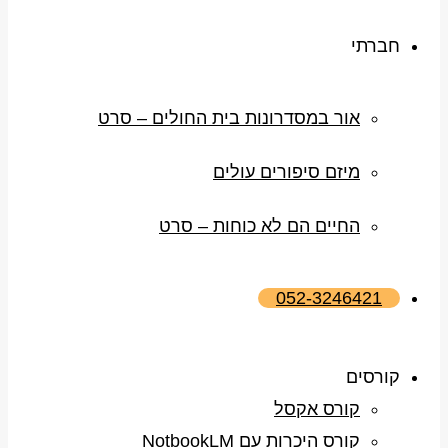
חברתי
אור במסדרונות בית החולים – סרט
מיזם סיפורים עולים
החיים הם לא כוחות – סרט
052-3246421
קורסים
קורס אקסל
קורס היכרות עם NotbookLM