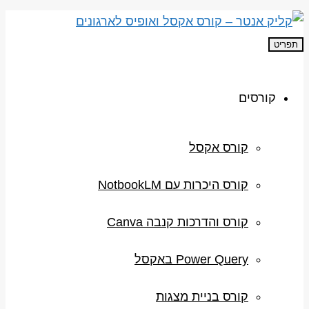
תפריט
קורסים
קורס אקסל
קורס היכרות עם NotbookLM
קורס והדרכות קנבה Canva
Power Query באקסל
קורס בניית מצגות