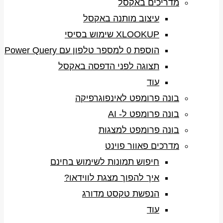
מדריכים באקסל
עיצוב מותנה באקסל
XLOOKUP שימוש בסיסי
הוספת 0 למספר טלפון עם Power Query
תצוגה לפני הדפסה באקסל
עוד
בונה פרומפט לאינפוגרפיקה
בונה פרומפט ל- AI
בונה פרומפט למצגות
מדרכים פאוור פוינט
חיפוש תמונות לשימוש בחינם
איך להפוך מצגת לווידאו?
הנפשת טקסט מדורג
עוד