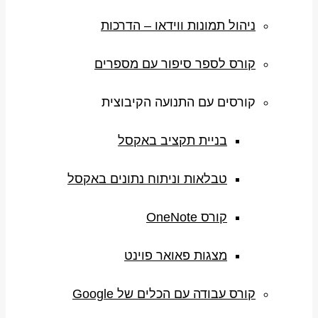
ניהול תמונות ווידאו – הדרכות
קורס לספר סיפור עם מספרים
קורסים עם התנועה הקיבוצית
בניית תקציב באקסל
טבלאות וניתוח נתונים באקסל
קורס OneNote
מצגות פאואר פוינט
קורס עבודה עם הכלים של Google