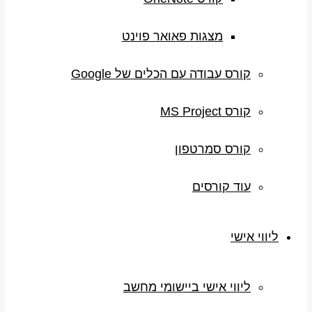
מצגות פאואר פוינט
קורס עבודה עם הכלים של Google
קורס MS Project
קורס סמרטפון
עוד קורסים
ליווי אישי
ליווי אישי ביישומי מחשב