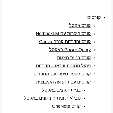
קורסים
קורס אקסל
קורס היכרות עם NotbookLM
קורס והדרכות קנבה Canva
Power Query באקסל
קורס בניית מצגות
ניהול תמונות ווידאו – הדרכות
קורס לספר סיפור עם מספרים
קורסים עם התנועה הקיבוצית
בניית תקציב באקסל
טבלאות וניתוח נתונים באקסל
קורס OneNote