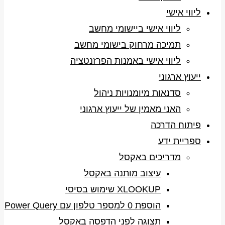
ליווי אישי
ליווי אישי ביישומי מחשב
תמיכה מרחוק בישומי מחשב
ליווי אישי באמנות הפרזנטציה
ייעוץ ארגוני
סדנאות מיומנויות ניהול
האני מאמין של ייעוץ ארגוני
פיתוח הדרכה
ספריית ידע
מדריכים באקסל
עיצוב מותנה באקסל
XLOOKUP שימוש בסיסי
הוספת 0 למספר טלפון עם Power Query
תצוגה לפני הדפסה באקסל