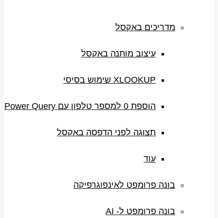
מדריכים באקסל
עיצוב מותנה באקסל
XLOOKUP שימוש בסיסי
הוספת 0 למספר טלפון עם Power Query
תצוגה לפני הדפסה באקסל
עוד
בונה פרומפט לאינפוגרפיקה
בונה פרומפט ל- AI