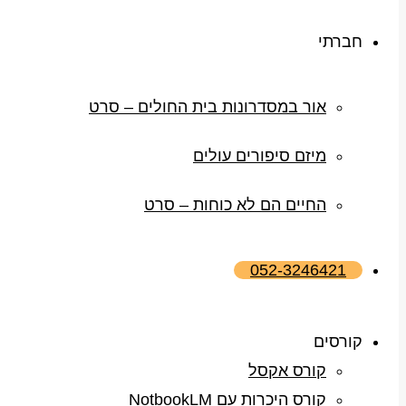
חברתי
אור במסדרונות בית החולים – סרט
מיזם סיפורים עולים
החיים הם לא כוחות – סרט
052-3246421
קורסים
קורס אקסל
קורס היכרות עם NotbookLM