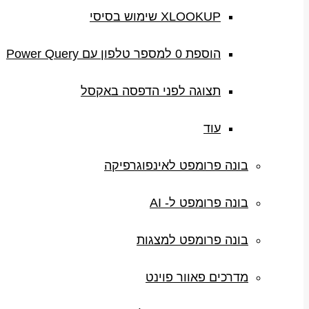
XLOOKUP שימוש בסיסי
הוספת 0 למספר טלפון עם Power Query
תצוגה לפני הדפסה באקסל
עוד
בונה פרומפט לאינפוגרפיקה
בונה פרומפט ל- AI
בונה פרומפט למצגות
מדרכים פאוור פוינט