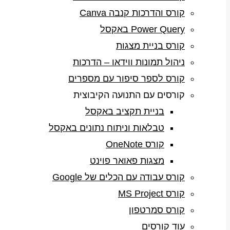
קורס והדרכות קנבה Canva
Power Query באקסל
קורס בניית מצגות
ניהול תמונות ווידאו – הדרכות
קורס לספר סיפור עם מספרים
קורסים עם התנועה הקיבוצית
בניית תקציב באקסל
טבלאות וניתוח נתונים באקסל
קורס OneNote
מצגות פאואר פוינט
קורס עבודה עם הכלים של Google
קורס MS Project
קורס סמרטפון
עוד קורסים