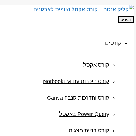
תפריט
קורסים
קורס אקסל
קורס היכרות עם NotbookLM
קורס והדרכות קנבה Canva
Power Query באקסל
קורס בניית מצגות