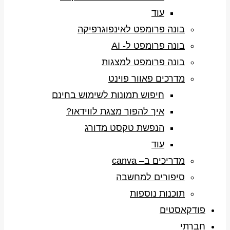
עוד
בונה פרומפט לאינפוגרפיקה
בונה פרומפט ל- AI
בונה פרומפט למצגות
מדרכים פאוור פוינט
חיפוש תמונות לשימוש בחינם
איך להפוך מצגת לווידאו?
הנפשת טקסט מדורג
עוד
מדריכים ב– canva
סיפורים למחשבה
תוכנות נוספות
פודקאסטים
חברתי