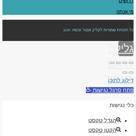
דרושים
מי אנחנו
כל הזכויות שמורות לקליק אנטר עכשיו, 2017
גלילה
לראש
העמוד
דילוג לתוכן
פתח סרגל נגישות
כלי נגישות
הגדל טקסט
הקטן טקסט