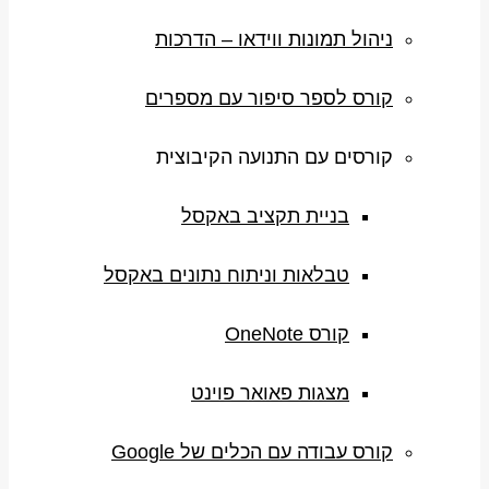
ניהול תמונות ווידאו – הדרכות
קורס לספר סיפור עם מספרים
קורסים עם התנועה הקיבוצית
בניית תקציב באקסל
טבלאות וניתוח נתונים באקסל
קורס OneNote
מצגות פאואר פוינט
קורס עבודה עם הכלים של Google