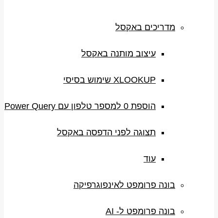
מדריכים באקסל
עיצוב מותנה באקסל
XLOOKUP שימוש בסיסי
הוספת 0 למספר טלפון עם Power Query
תצוגה לפני הדפסה באקסל
עוד
בונה פרומפט לאינפוגרפיקה
בונה פרומפט ל- AI