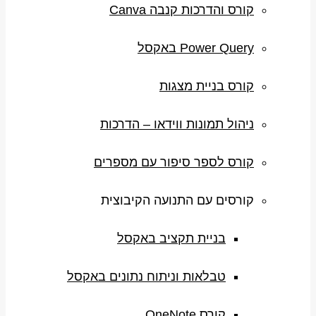
קורס והדרכות קנבה Canva
Power Query באקסל
קורס בניית מצגות
ניהול תמונות ווידאו – הדרכות
קורס לספר סיפור עם מספרים
קורסים עם התנועה הקיבוצית
בניית תקציב באקסל
טבלאות וניתוח נתונים באקסל
קורס OneNote