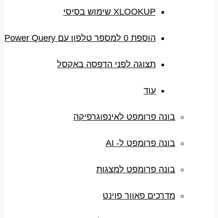
XLOOKUP שימוש בסיסי
הוספת 0 למספר טלפון עם Power Query
תצוגה לפני הדפסה באקסל
עוד
בונה פרומפט לאינפוגרפיקה
בונה פרומפט ל- AI
בונה פרומפט למצגות
מדרכים פאוור פוינט