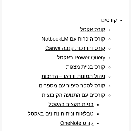
קורסים
קורס אקסל
קורס היכרות עם NotbookLM
קורס והדרכות קנבה Canva
Power Query באקסל
קורס בניית מצגות
ניהול תמונות ווידאו – הדרכות
קורס לספר סיפור עם מספרים
קורסים עם התנועה הקיבוצית
בניית תקציב באקסל
טבלאות וניתוח נתונים באקסל
קורס OneNote