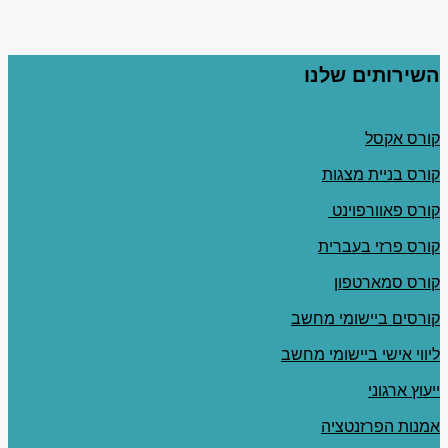
השירותים שלנו
קורס אקסל
קורס בניית מצגות
קורס פאוורפוינט
קורס פרזי בעברית
קורס סמארטפון
קורסים ביישומי מחשב
ליווי אישי ביישומי מחשב
ייעוץ ארגוני
אמנות הפרזנטציה