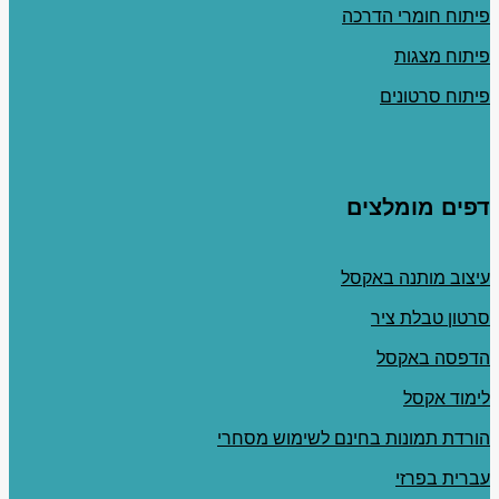
פיתוח חומרי הדרכה
פיתוח מצגות
פיתוח סרטונים
דפים מומלצים
עיצוב מותנה באקסל
סרטון טבלת ציר
הדפסה באקסל
לימוד אקסל
הורדת תמונות בחינם לשימוש מסחרי
עברית בפרזי