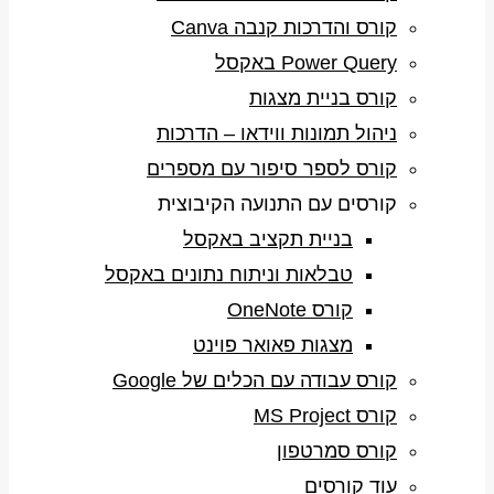
קורס והדרכות קנבה Canva
Power Query באקסל
קורס בניית מצגות
ניהול תמונות ווידאו – הדרכות
קורס לספר סיפור עם מספרים
קורסים עם התנועה הקיבוצית
בניית תקציב באקסל
טבלאות וניתוח נתונים באקסל
קורס OneNote
מצגות פאואר פוינט
קורס עבודה עם הכלים של Google
קורס MS Project
קורס סמרטפון
עוד קורסים