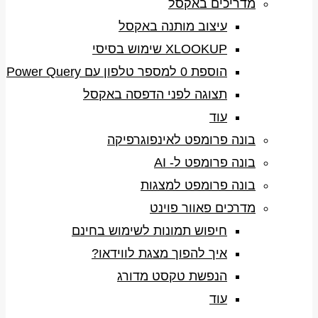
מדריכים באקסל
עיצוב מותנה באקסל
XLOOKUP שימוש בסיסי
הוספת 0 למספר טלפון עם Power Query
תצוגה לפני הדפסה באקסל
עוד
בונה פרומפט לאינפוגרפיקה
בונה פרומפט ל- AI
בונה פרומפט למצגות
מדרכים פאוור פוינט
חיפוש תמונות לשימוש בחינם
איך להפוך מצגת לווידאו?
הנפשת טקסט מדורג
עוד