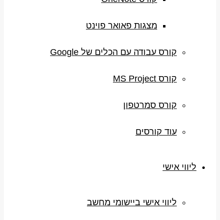
מצגות פאואר פוינט
קורס עבודה עם הכלים של Google
קורס MS Project
קורס סמרטפון
עוד קורסים
ליווי אישי
ליווי אישי ביישומי מחשב