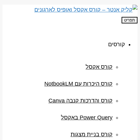
תפריט
קורסים
קורס אקסל
קורס היכרות עם NotbookLM
קורס והדרכות קנבה Canva
Power Query באקסל
קורס בניית מצגות