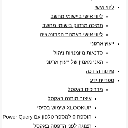
ליווי אישי
ליווי אישי ביישומי מחשב
תמיכה מרחוק בישומי מחשב
ליווי אישי באמנות הפרזנטציה
ייעוץ ארגוני
סדנאות מיומנויות ניהול
האני מאמין של ייעוץ ארגוני
פיתוח הדרכה
ספריית ידע
מדריכים באקסל
עיצוב מותנה באקסל
XLOOKUP שימוש בסיסי
הוספת 0 למספר טלפון עם Power Query
תצוגה לפני הדפסה באקסל