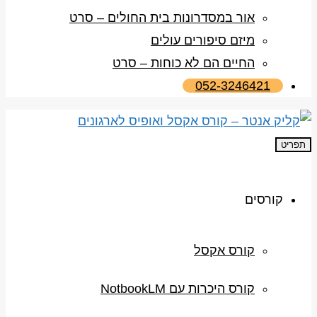
אור במסדרונות בית החולים – סרט
מיזם סיפורים עולים
החיים הם לא כוחות – סרט
052-3246421
תפריט
קורסים
קורס אקסל
קורס היכרות עם NotbookLM