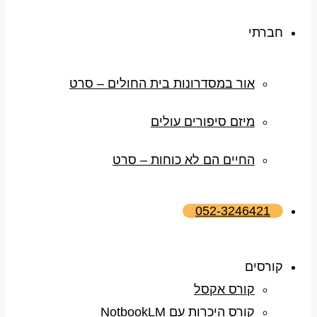
חברתי
אור במסדרונות בית החולים – סרט
מיזם סיפורים עולים
החיים הם לא כוחות – סרט
052-3246421
קורסים
קורס אקסל
קורס היכרות עם NotbookLM