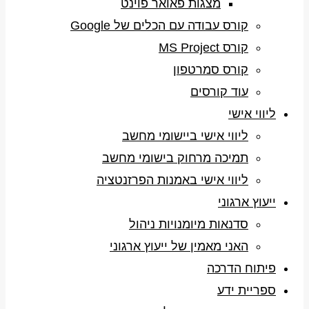
מצגות פאואר פוינט
קורס עבודה עם הכלים של Google
קורס MS Project
קורס סמרטפון
עוד קורסים
ליווי אישי
ליווי אישי ביישומי מחשב
תמיכה מרחוק בישומי מחשב
ליווי אישי באמנות הפרזנטציה
ייעוץ ארגוני
סדנאות מיומנויות ניהול
האני מאמין של ייעוץ ארגוני
פיתוח הדרכה
ספריית ידע