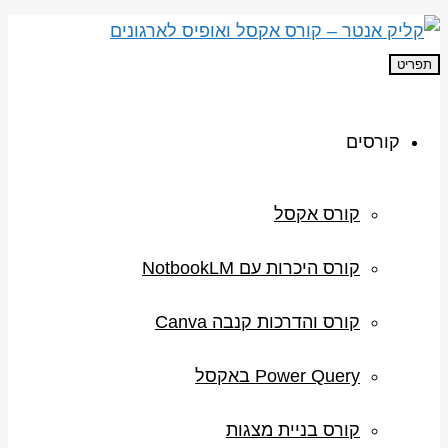
תפריט
קורסים
קורס אקסל
קורס היכרות עם NotbookLM
קורס והדרכות קנבה Canva
Power Query באקסל
קורס בניית מצגות