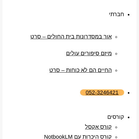
חברתי
אור במסדרונות בית החולים – סרט
מיזם סיפורים עולים
החיים הם לא כוחות – סרט
052-3246421
קורסים
קורס אקסל
קורס היכרות עם NotbookLM