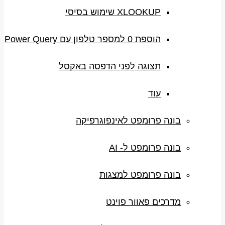
XLOOKUP שימוש בסיסי
הוספת 0 למספר טלפון עם Power Query
תצוגה לפני הדפסה באקסל
עוד
בונה פרומפט לאינפוגרפיקה
בונה פרומפט ל- AI
בונה פרומפט למצגות
מדרכים פאוור פוינט