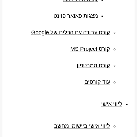
מצגות פאואר פוינט
קורס עבודה עם הכלים של Google
קורס MS Project
קורס סמרטפון
עוד קורסים
ליווי אישי
ליווי אישי ביישומי מחשב