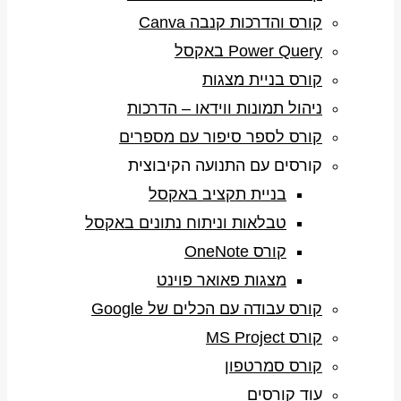
קורס והדרכות קנבה Canva
Power Query באקסל
קורס בניית מצגות
ניהול תמונות ווידאו – הדרכות
קורס לספר סיפור עם מספרים
קורסים עם התנועה הקיבוצית
בניית תקציב באקסל
טבלאות וניתוח נתונים באקסל
קורס OneNote
מצגות פאואר פוינט
קורס עבודה עם הכלים של Google
קורס MS Project
קורס סמרטפון
עוד קורסים