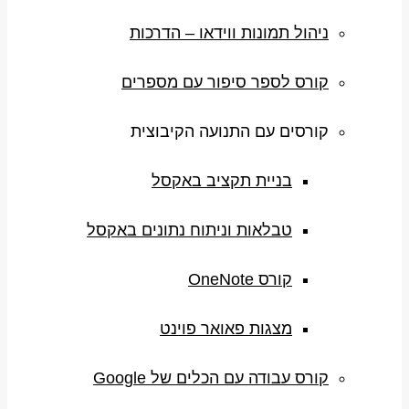
ניהול תמונות ווידאו – הדרכות
קורס לספר סיפור עם מספרים
קורסים עם התנועה הקיבוצית
בניית תקציב באקסל
טבלאות וניתוח נתונים באקסל
קורס OneNote
מצגות פאואר פוינט
קורס עבודה עם הכלים של Google