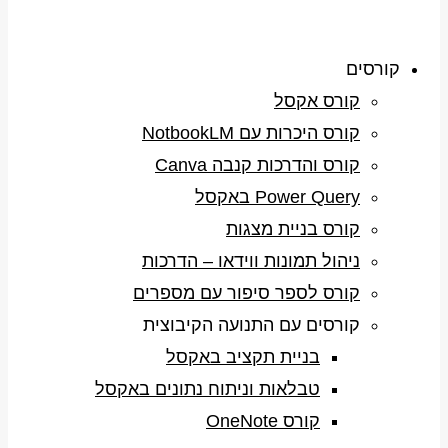
קורסים
קורס אקסל
קורס היכרות עם NotbookLM
קורס והדרכות קנבה Canva
Power Query באקסל
קורס בניית מצגות
ניהול תמונות ווידאו – הדרכות
קורס לספר סיפור עם מספרים
קורסים עם התנועה הקיבוצית
בניית תקציב באקסל
טבלאות וניתוח נתונים באקסל
קורס OneNote