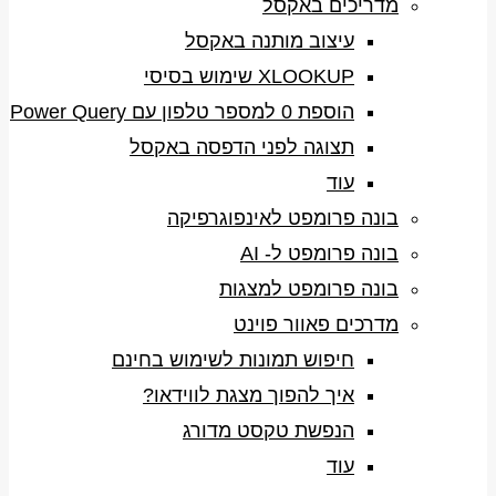
מדריכים באקסל
עיצוב מותנה באקסל
XLOOKUP שימוש בסיסי
הוספת 0 למספר טלפון עם Power Query
תצוגה לפני הדפסה באקסל
עוד
בונה פרומפט לאינפוגרפיקה
בונה פרומפט ל- AI
בונה פרומפט למצגות
מדרכים פאוור פוינט
חיפוש תמונות לשימוש בחינם
איך להפוך מצגת לווידאו?
הנפשת טקסט מדורג
עוד