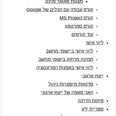
מצגות פאואר פוינט
קורס עבודה עם הכלים של Google
קורס MS Project
קורס סמרטפון
עוד קורסים
ליווי אישי
ליווי אישי ביישומי מחשב
תמיכה מרחוק בישומי מחשב
ליווי אישי באמנות הפרזנטציה
ייעוץ ארגוני
סדנאות מיומנויות ניהול
האני מאמין של ייעוץ ארגוני
פיתוח הדרכה
ספריית ידע