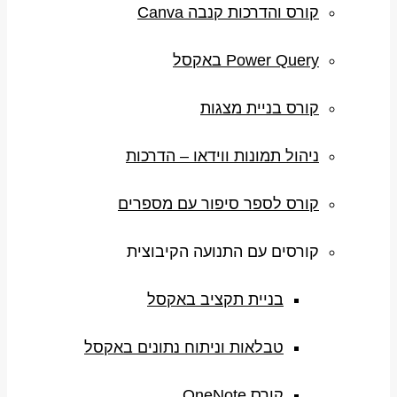
קורס והדרכות קנבה Canva
Power Query באקסל
קורס בניית מצגות
ניהול תמונות ווידאו – הדרכות
קורס לספר סיפור עם מספרים
קורסים עם התנועה הקיבוצית
בניית תקציב באקסל
טבלאות וניתוח נתונים באקסל
קורס OneNote