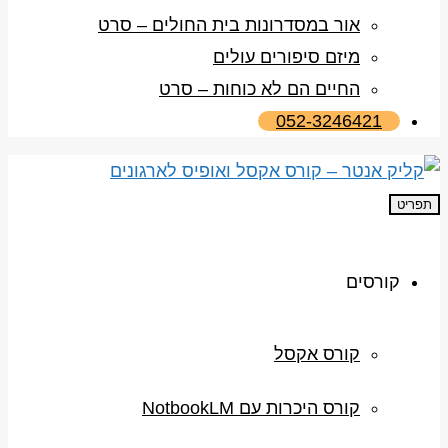
אור במסדרונות בית החולים – סרט
מיזם סיפורים עולים
החיים הם לא כוחות – סרט
052-3246421
תפריט
קורסים
קורס אקסל
קורס היכרות עם NotbookLM