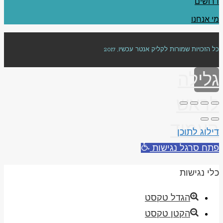
דרושים
מי אנחנו
כל הזכויות שמורות לקליק אנטר עכשיו, 2017
גלילה
לראש
העמוד
דילוג לתוכן
פתח סרגל נגישות
כלי נגישות
הגדל טקסט
הקטן טקסט