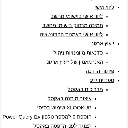
ליווי אישי
ליווי אישי ביישומי מחשב
תמיכה מרחוק בישומי מחשב
ליווי אישי באמנות הפרזנטציה
ייעוץ ארגוני
סדנאות מיומנויות ניהול
האני מאמין של ייעוץ ארגוני
פיתוח הדרכה
ספריית ידע
מדריכים באקסל
עיצוב מותנה באקסל
XLOOKUP שימוש בסיסי
הוספת 0 למספר טלפון עם Power Query
תצוגה לפני הדפסה באקסל