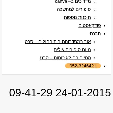
מדריכים ב– canva
סיפורים למחשבה
תוכנות נוספות
פודקאסטים
חברתי
אור במסדרונות בית החולים – סרט
מיזם סיפורים עולים
החיים הם לא כוחות – סרט
052-3246421
24-01-2015 09-41-29