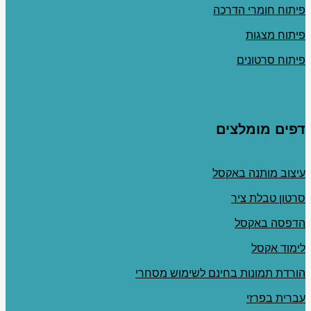
פיתוח חומרי הדרכה
פיתוח מצגות
פיתוח סרטונים
דפים מומלצים
עיצוב מותנה באקסל
סרטון טבלת ציר
הדפסה באקסל
לימוד אקסל
הורדת תמונות בחינם לשימוש מסחרי
עברית בפרזי