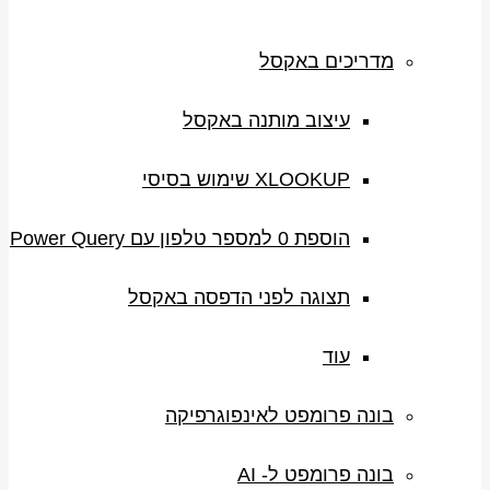
מדריכים באקסל
עיצוב מותנה באקסל
XLOOKUP שימוש בסיסי
הוספת 0 למספר טלפון עם Power Query
תצוגה לפני הדפסה באקסל
עוד
בונה פרומפט לאינפוגרפיקה
בונה פרומפט ל- AI