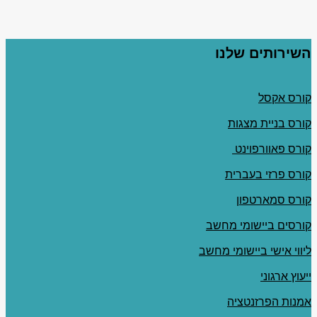
השירותים שלנו
קורס אקסל
קורס בניית מצגות
קורס פאוורפוינט
קורס פרזי בעברית
קורס סמארטפון
קורסים ביישומי מחשב
ליווי אישי ביישומי מחשב
ייעוץ ארגוני
אמנות הפרזנטציה