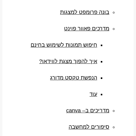
בונה פרומפט למצגות
מדרכים פאוור פוינט
חיפוש תמונות לשימוש בחינם
איך להפוך מצגת לווידאו?
הנפשת טקסט מדורג
עוד
מדריכים ב– canva
סיפורים למחשבה