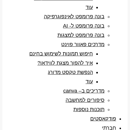
עוד
בונה פרומפט לאינפוגרפיקה
בונה פרומפט ל- AI
בונה פרומפט למצגות
מדרכים פאוור פוינט
חיפוש תמונות לשימוש בחינם
איך להפוך מצגת לווידאו?
הנפשת טקסט מדורג
עוד
מדריכים ב– canva
סיפורים למחשבה
תוכנות נוספות
פודקאסטים
חברתי