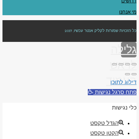
דרושים
מי אנחנו
כל הזכויות שמורות לקליק אנטר עכשיו, 2017
גלילה
לראש
העמוד
דילוג לתוכן
פתח סרגל נגישות
כלי נגישות
הגדל טקסט
הקטן טקסט