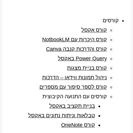
קורסים
קורס אקסל
קורס היכרות עם NotbookLM
קורס והדרכות קנבה Canva
Power Query באקסל
קורס בניית מצגות
ניהול תמונות ווידאו – הדרכות
קורס לספר סיפור עם מספרים
קורסים עם התנועה הקיבוצית
בניית תקציב באקסל
טבלאות וניתוח נתונים באקסל
קורס OneNote