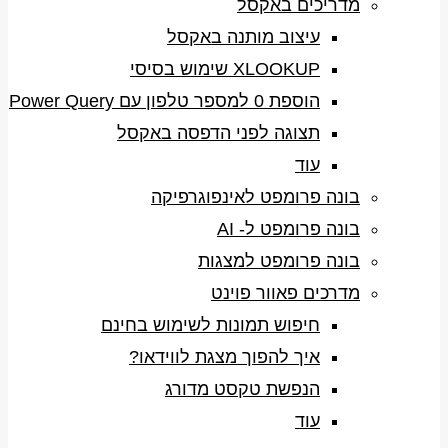
מדריכים באקסל
עיצוב מותנה באקסל
XLOOKUP שימוש בסיסי
הוספת 0 למספר טלפון עם Power Query
תצוגה לפני הדפסה באקסל
עוד
בונה פרומפט לאינפוגרפיקה
בונה פרומפט ל- AI
בונה פרומפט למצגות
מדרכים פאוור פוינט
חיפוש תמונות לשימוש בחינם
איך להפוך מצגת לווידאו?
הנפשת טקסט מדורג
עוד