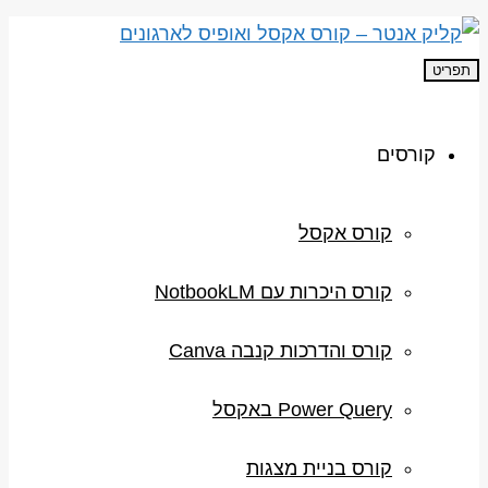
תפריט
קורסים
קורס אקסל
קורס היכרות עם NotbookLM
קורס והדרכות קנבה Canva
Power Query באקסל
קורס בניית מצגות