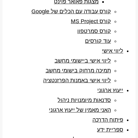
מצגות פאואר פוינט
קורס עבודה עם הכלים של Google
קורס MS Project
קורס סמרטפון
עוד קורסים
ליווי אישי
ליווי אישי ביישומי מחשב
תמיכה מרחוק בישומי מחשב
ליווי אישי באמנות הפרזנטציה
ייעוץ ארגוני
סדנאות מיומנויות ניהול
האני מאמין של ייעוץ ארגוני
פיתוח הדרכה
ספריית ידע