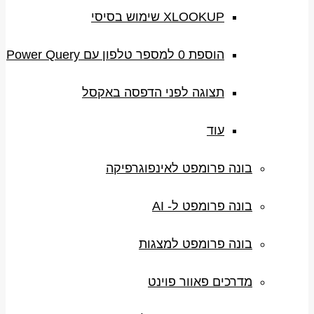
XLOOKUP שימוש בסיסי
הוספת 0 למספר טלפון עם Power Query
תצוגה לפני הדפסה באקסל
עוד
בונה פרומפט לאינפוגרפיקה
בונה פרומפט ל- AI
בונה פרומפט למצגות
מדרכים פאוור פוינט