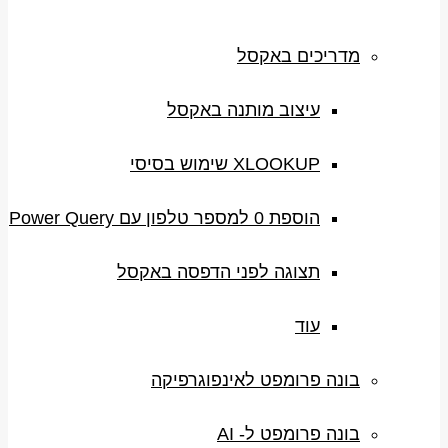
מדריכים באקסל
עיצוב מותנה באקסל
XLOOKUP שימוש בסיסי
הוספת 0 למספר טלפון עם Power Query
תצוגה לפני הדפסה באקסל
עוד
בונה פרומפט לאינפוגרפיקה
בונה פרומפט ל- AI