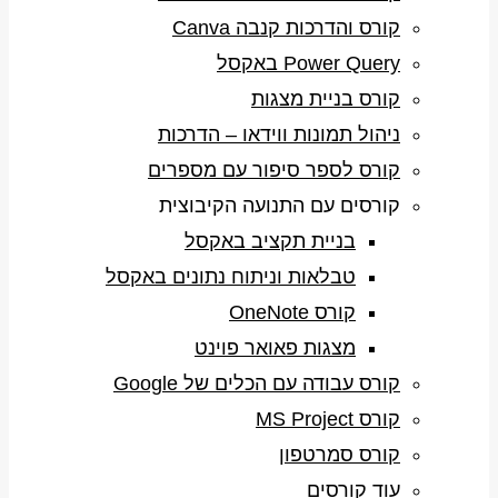
קורס והדרכות קנבה Canva
Power Query באקסל
קורס בניית מצגות
ניהול תמונות ווידאו – הדרכות
קורס לספר סיפור עם מספרים
קורסים עם התנועה הקיבוצית
בניית תקציב באקסל
טבלאות וניתוח נתונים באקסל
קורס OneNote
מצגות פאואר פוינט
קורס עבודה עם הכלים של Google
קורס MS Project
קורס סמרטפון
עוד קורסים