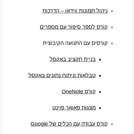
ניהול תמונות ווידאו – הדרכות
קורס לספר סיפור עם מספרים
קורסים עם התנועה הקיבוצית
בניית תקציב באקסל
טבלאות וניתוח נתונים באקסל
קורס OneNote
מצגות פאואר פוינט
קורס עבודה עם הכלים של Google