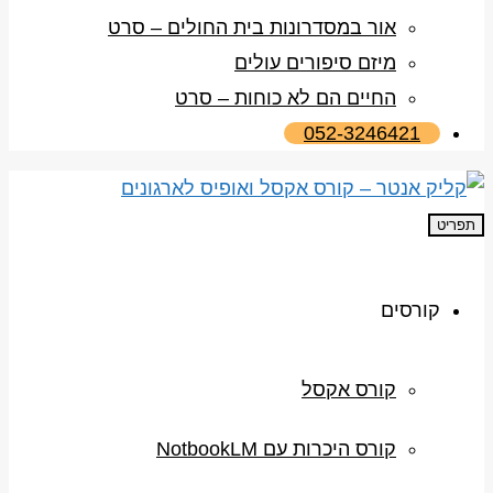
אור במסדרונות בית החולים – סרט
מיזם סיפורים עולים
החיים הם לא כוחות – סרט
052-3246421
תפריט
קורסים
קורס אקסל
קורס היכרות עם NotbookLM