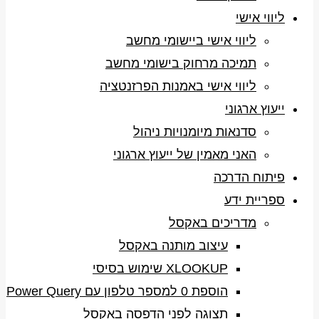
ליווי אישי
ליווי אישי ביישומי מחשב
תמיכה מרחוק בישומי מחשב
ליווי אישי באמנות הפרזנטציה
ייעוץ ארגוני
סדנאות מיומנויות ניהול
האני מאמין של ייעוץ ארגוני
פיתוח הדרכה
ספריית ידע
מדריכים באקסל
עיצוב מותנה באקסל
XLOOKUP שימוש בסיסי
הוספת 0 למספר טלפון עם Power Query
תצוגה לפני הדפסה באקסל