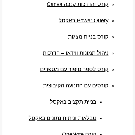
קורס והדרכות קנבה Canva
Power Query באקסל
קורס בניית מצגות
ניהול תמונות ווידאו – הדרכות
קורס לספר סיפור עם מספרים
קורסים עם התנועה הקיבוצית
בניית תקציב באקסל
טבלאות וניתוח נתונים באקסל
קורס OneNote