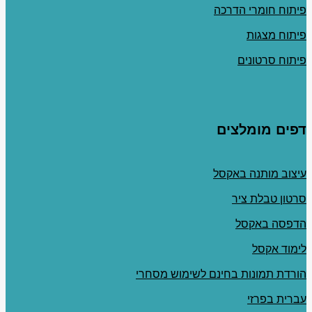
פיתוח חומרי הדרכה
פיתוח מצגות
פיתוח סרטונים
דפים מומלצים
עיצוב מותנה באקסל
סרטון טבלת ציר
הדפסה באקסל
לימוד אקסל
הורדת תמונות בחינם לשימוש מסחרי
עברית בפרזי