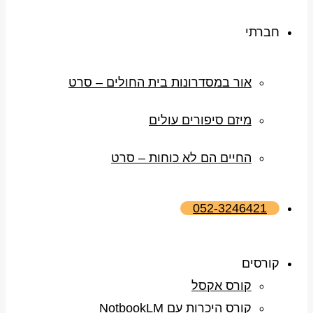
חברתי
אור במסדרונות בית החולים – סרט
מיזם סיפורים עולים
החיים הם לא כוחות – סרט
052-3246421
קורסים
קורס אקסל
קורס היכרות עם NotbookLM