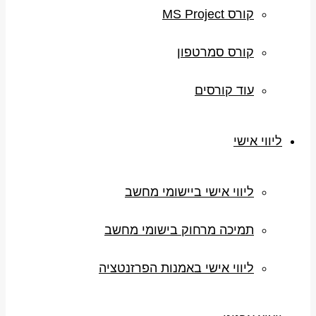
קורס MS Project
קורס סמרטפון
עוד קורסים
ליווי אישי
ליווי אישי ביישומי מחשב
תמיכה מרחוק בישומי מחשב
ליווי אישי באמנות הפרזנטציה