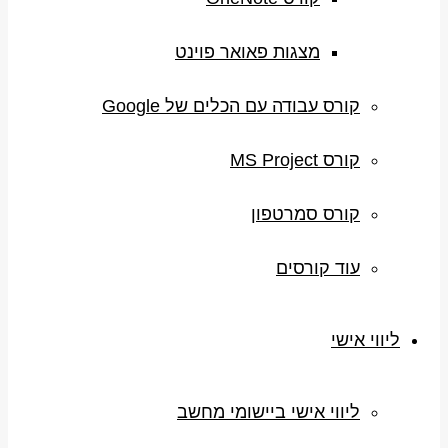
מצגות פאואר פוינט
קורס עבודה עם הכלים של Google
קורס MS Project
קורס סמרטפון
עוד קורסים
ליווי אישי
ליווי אישי ביישומי מחשב