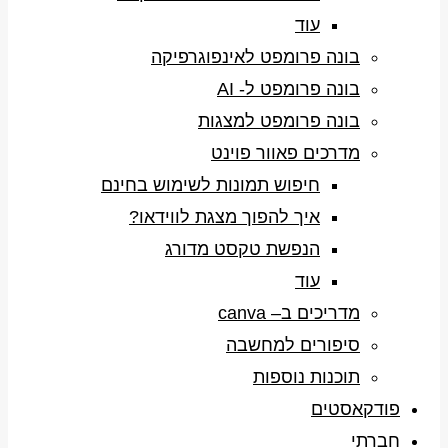
עוד
בונה פרומפט לאינפוגרפיקה
בונה פרומפט ל- AI
בונה פרומפט למצגות
מדרכים פאוור פוינט
חיפוש תמונות לשימוש בחינם
איך להפוך מצגת לווידאו?
הנפשת טקסט מדורג
עוד
מדריכים ב– canva
סיפורים למחשבה
תוכנות נוספות
פודקאסטים
חברתי