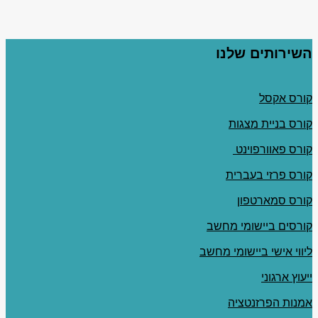
השירותים שלנו
קורס אקסל
קורס בניית מצגות
קורס פאוורפוינט
קורס פרזי בעברית
קורס סמארטפון
קורסים ביישומי מחשב
ליווי אישי ביישומי מחשב
ייעוץ ארגוני
אמנות הפרזנטציה