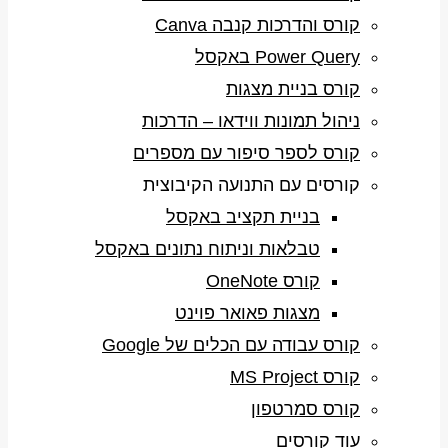
קורס והדרכות קנבה Canva
Power Query באקסל
קורס בניית מצגות
ניהול תמונות ווידאו – הדרכות
קורס לספר סיפור עם מספרים
קורסים עם התנועה הקיבוצית
בניית תקציב באקסל
טבלאות וניתוח נתונים באקסל
קורס OneNote
מצגות פאואר פוינט
קורס עבודה עם הכלים של Google
קורס MS Project
קורס סמרטפון
עוד קורסים