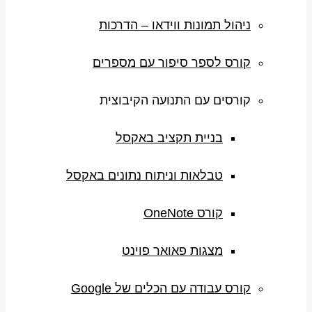
ניהול תמונות ווידאו – הדרכות
קורס לספר סיפור עם מספרים
קורסים עם התנועה הקיבוצית
בניית תקציב באקסל
טבלאות וניתוח נתונים באקסל
קורס OneNote
מצגות פאואר פוינט
קורס עבודה עם הכלים של Google