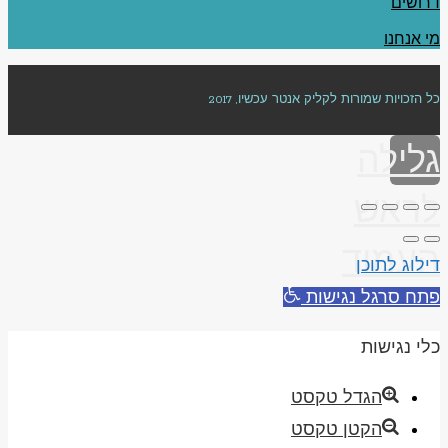
דרושים
מי אנחנו
כל הזכויות שמורות לקליק אנטר עכשיו, 2017
גלילה
לראש
העמוד
דילוג לתוכן
פתח סרגל נגישות
כלי נגישות
הגדל טקסט
הקטן טקסט