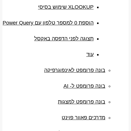
XLOOKUP שימוש בסיסי
הוספת 0 למספר טלפון עם Power Query
תצוגה לפני הדפסה באקסל
עוד
בונה פרומפט לאינפוגרפיקה
בונה פרומפט ל- AI
בונה פרומפט למצגות
מדרכים פאוור פוינט