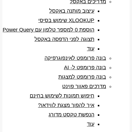
מדריכים באקסל
עיצוב מותנה באקסל
XLOOKUP שימוש בסיסי
הוספת 0 למספר טלפון עם Power Query
תצוגה לפני הדפסה באקסל
עוד
בונה פרומפט לאינפוגרפיקה
בונה פרומפט ל- AI
בונה פרומפט למצגות
מדרכים פאוור פוינט
חיפוש תמונות לשימוש בחינם
איך להפוך מצגת לווידאו?
הנפשת טקסט מדורג
עוד