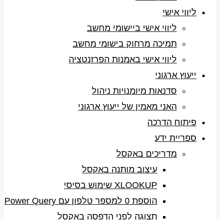
ליווי אישי
ליווי אישי ביישומי מחשב
תמיכה מרחוק בישומי מחשב
ליווי אישי באמנות הפרזנטציה
ייעוץ ארגוני
סדנאות מיומנויות ניהול
האני מאמין של ייעוץ ארגוני
פיתוח הדרכה
ספריית ידע
מדריכים באקסל
עיצוב מותנה באקסל
XLOOKUP שימוש בסיסי
הוספת 0 למספר טלפון עם Power Query
תצוגה לפני הדפסה באקסל