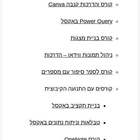
קורס והדרכות קנבה Canva
Power Query באקסל
קורס בניית מצגות
ניהול תמונות ווידאו – הדרכות
קורס לספר סיפור עם מספרים
קורסים עם התנועה הקיבוצית
בניית תקציב באקסל
טבלאות וניתוח נתונים באקסל
קורס OneNote