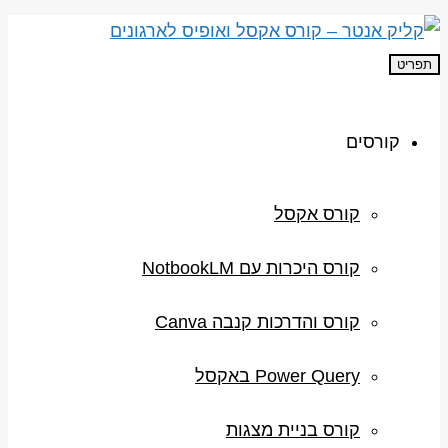
תפריט
קורסים
קורס אקסל
קורס היכרות עם NotbookLM
קורס והדרכות קנבה Canva
Power Query באקסל
קורס בניית מצגות