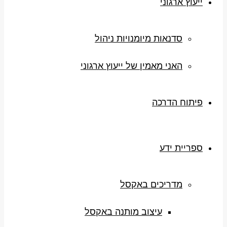
ייעוץ ארגוני
סדנאות מיומנויות ניהול
האני מאמין של ייעוץ ארגוני
פיתוח הדרכה
ספריית ידע
מדריכים באקסל
עיצוב מותנה באקסל