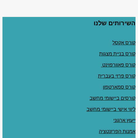
השירותים שלנו
קורס אקסל
קורס בניית מצגות
קורס פאוורפוינט
קורס פרזי בעברית
קורס סמארטפון
קורסים ביישומי מחשב
ליווי אישי ביישומי מחשב
ייעוץ ארגוני
אמנות הפרזנטציה