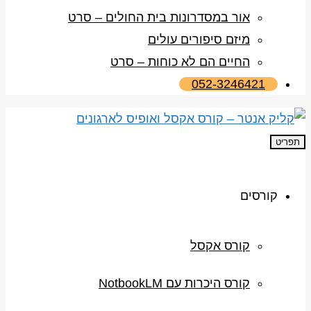
אור במסדרונות בית החולים – סרט
מיזם סיפורים עולים
החיים הם לא כוחות – סרט
052-3246421
תפריט
קורסים
קורס אקסל
קורס היכרות עם NotbookLM