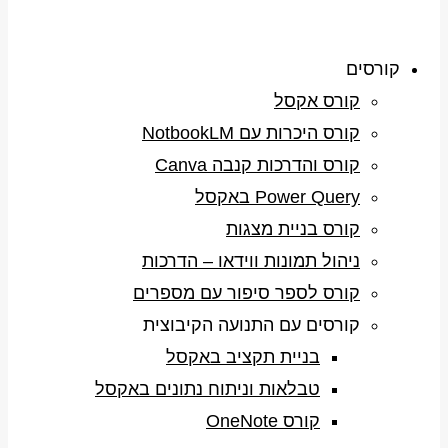
קורסים
קורס אקסל
קורס היכרות עם NotbookLM
קורס והדרכות קנבה Canva
Power Query באקסל
קורס בניית מצגות
ניהול תמונות ווידאו – הדרכות
קורס לספר סיפור עם מספרים
קורסים עם התנועה הקיבוצית
בניית תקציב באקסל
טבלאות וניתוח נתונים באקסל
קורס OneNote