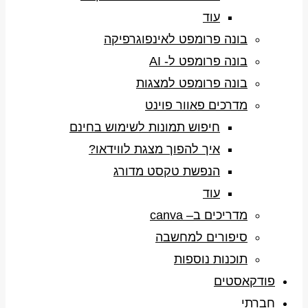
עוד
בונה פרומפט לאינפוגרפיקה
בונה פרומפט ל- AI
בונה פרומפט למצגות
מדרכים פאוור פוינט
חיפוש תמונות לשימוש בחינם
איך להפוך מצגת לווידאו?
הנפשת טקסט מדורג
עוד
מדריכים ב– canva
סיפורים למחשבה
תוכנות נוספות
פודקאסטים
חברתי