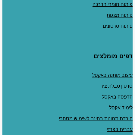
פיתוח חומרי הדרכה
פיתוח מצגות
פיתוח סרטונים
דפים מומלצים
עיצוב מותנה באקסל
סרטון טבלת ציר
הדפסה באקסל
לימוד אקסל
הורדת תמונות בחינם לשימוש מסחרי
עברית בפרזי