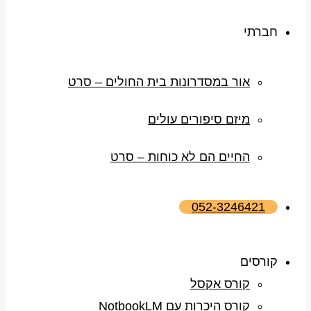
חברתי
אור במסדרונות בית החולים – סרט
מיזם סיפורים עולים
החיים הם לא כוחות – סרט
052-3246421
קורסים
קורס אקסל
קורס היכרות עם NotbookLM