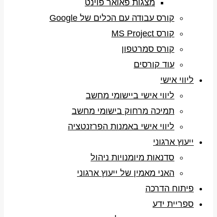
מצגות פאואר פוינט
קורס עבודה עם הכלים של Google
קורס MS Project
קורס סמרטפון
עוד קורסים
ליווי אישי
ליווי אישי ביישומי מחשב
תמיכה מרחוק בישומי מחשב
ליווי אישי באמנות הפרזנטציה
ייעוץ ארגוני
סדנאות מיומנויות ניהול
האני מאמין של ייעוץ ארגוני
פיתוח הדרכה
ספריית ידע