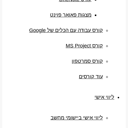
מצגות פאואר פוינט
קורס עבודה עם הכלים של Google
קורס MS Project
קורס סמרטפון
עוד קורסים
ליווי אישי
ליווי אישי ביישומי מחשב