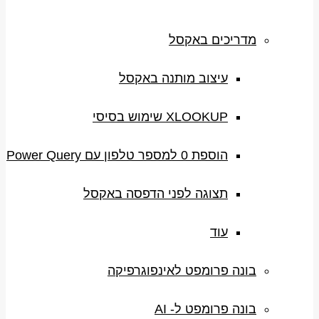
מדריכים באקסל
עיצוב מותנה באקסל
XLOOKUP שימוש בסיסי
הוספת 0 למספר טלפון עם Power Query
תצוגה לפני הדפסה באקסל
עוד
בונה פרומפט לאינפוגרפיקה
בונה פרומפט ל- AI