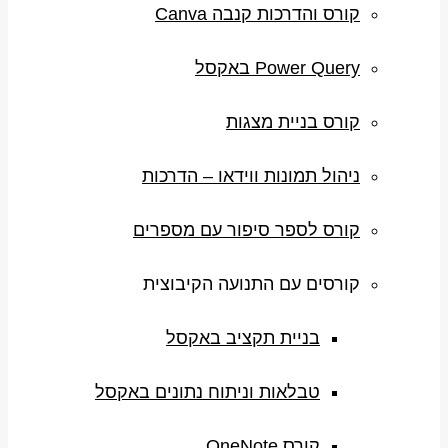
קורס והדרכות קנבה Canva
Power Query באקסל
קורס בניית מצגות
ניהול תמונות ווידאו – הדרכות
קורס לספר סיפור עם מספרים
קורסים עם התנועה הקיבוצית
בניית תקציב באקסל
טבלאות וניתוח נתונים באקסל
קורס OneNote