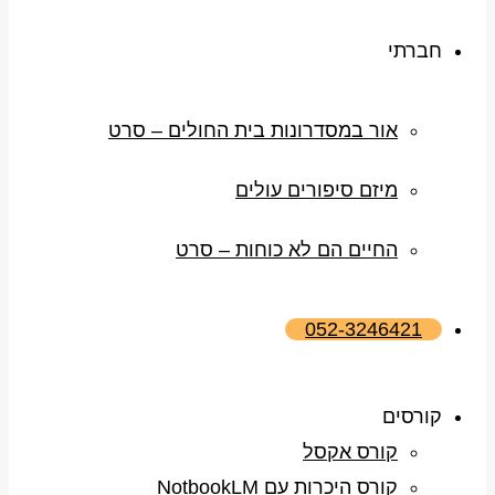
חברתי
אור במסדרונות בית החולים – סרט
מיזם סיפורים עולים
החיים הם לא כוחות – סרט
052-3246421
קורסים
קורס אקסל
קורס היכרות עם NotbookLM