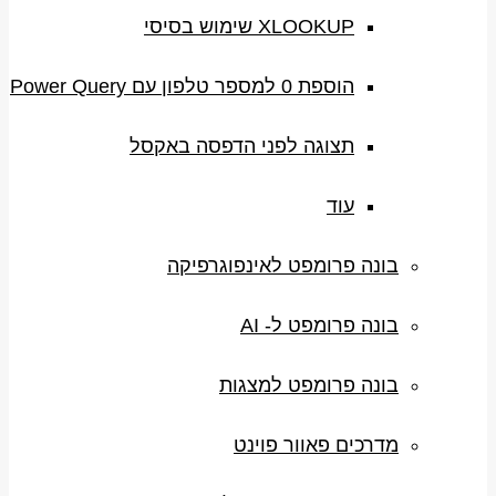
XLOOKUP שימוש בסיסי
הוספת 0 למספר טלפון עם Power Query
תצוגה לפני הדפסה באקסל
עוד
בונה פרומפט לאינפוגרפיקה
בונה פרומפט ל- AI
בונה פרומפט למצגות
מדרכים פאוור פוינט