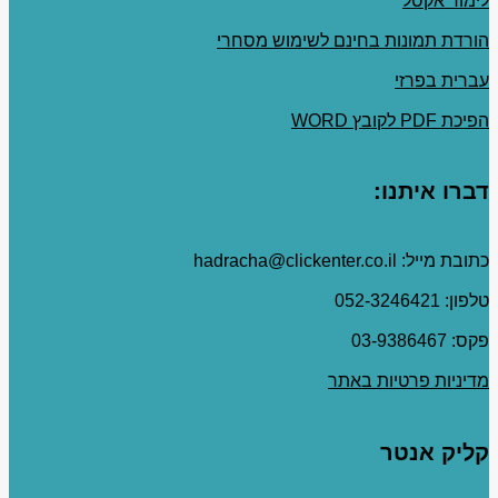
לימוד אקסל
הורדת תמונות בחינם לשימוש מסחרי
עברית בפרזי
הפיכת PDF לקובץ WORD
דברו איתנו:
כתובת מייל: hadracha@clickenter.co.il
טלפון: 052-3246421
פקס: 03-9386467
מדיניות פרטיות באתר
קליק אנטר