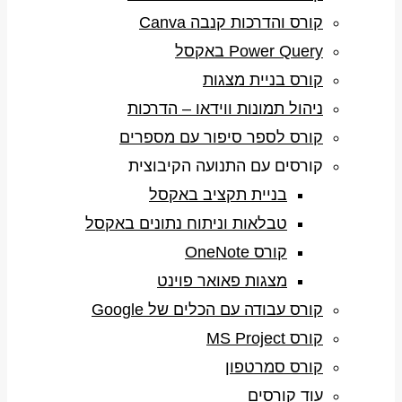
קורס והדרכות קנבה Canva
Power Query באקסל
קורס בניית מצגות
ניהול תמונות ווידאו – הדרכות
קורס לספר סיפור עם מספרים
קורסים עם התנועה הקיבוצית
בניית תקציב באקסל
טבלאות וניתוח נתונים באקסל
קורס OneNote
מצגות פאואר פוינט
קורס עבודה עם הכלים של Google
קורס MS Project
קורס סמרטפון
עוד קורסים