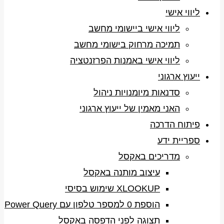
ליווי אישי
ליווי אישי ביישומי מחשב
תמיכה מרחוק בישומי מחשב
ליווי אישי באמנות הפרזנטציה
ייעוץ ארגוני
סדנאות מיומנויות ניהול
האני מאמין של ייעוץ ארגוני
פיתוח הדרכה
ספריית ידע
מדריכים באקסל
עיצוב מותנה באקסל
XLOOKUP שימוש בסיסי
הוספת 0 למספר טלפון עם Power Query
תצוגה לפני הדפסה באקסל