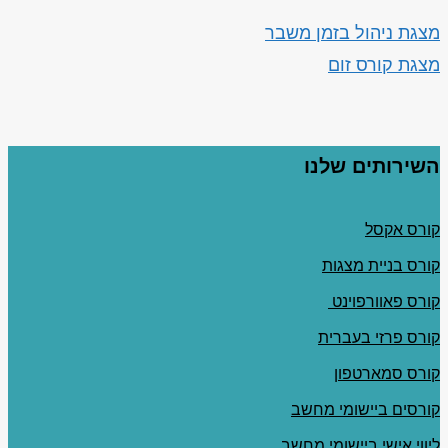
מצגת ניהול בזמן משבר
מצגת קורס זום
השירותים שלנו
קורס אקסל
קורס בניית מצגות
קורס פאוורפוינט
קורס פרזי בעברית
קורס סמארטפון
קורסים ביישומי מחשב
ליווי אישי ביישומי מחשב