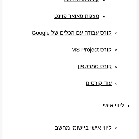
מצגות פאואר פוינט
קורס עבודה עם הכלים של Google
קורס MS Project
קורס סמרטפון
עוד קורסים
ליווי אישי
ליווי אישי ביישומי מחשב