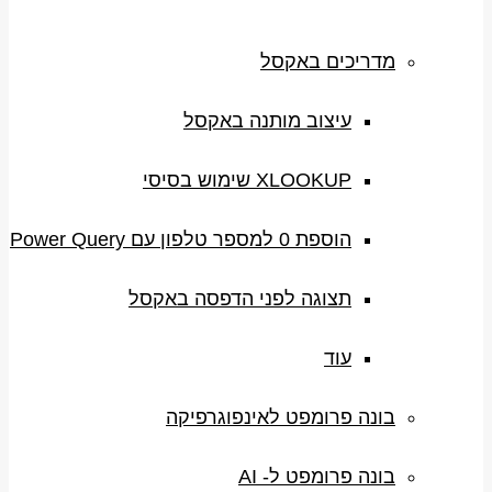
מדריכים באקסל
עיצוב מותנה באקסל
XLOOKUP שימוש בסיסי
הוספת 0 למספר טלפון עם Power Query
תצוגה לפני הדפסה באקסל
עוד
בונה פרומפט לאינפוגרפיקה
בונה פרומפט ל- AI