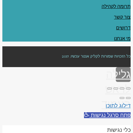
תרומה לקהילה
צור קשר
דרושים
מי אנחנו
כל הזכויות שמורות לקליק אנטר עכשיו, 2017
גלילה
לראש
העמוד
דילוג לתוכן
פתח סרגל נגישות
כלי נגישות