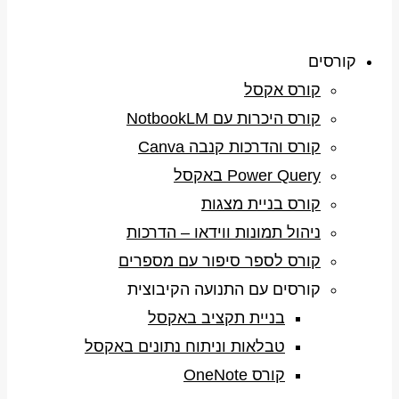
קורסים
קורס אקסל
קורס היכרות עם NotbookLM
קורס והדרכות קנבה Canva
Power Query באקסל
קורס בניית מצגות
ניהול תמונות ווידאו – הדרכות
קורס לספר סיפור עם מספרים
קורסים עם התנועה הקיבוצית
בניית תקציב באקסל
טבלאות וניתוח נתונים באקסל
קורס OneNote