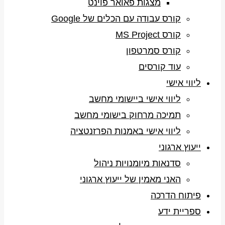
מצגות פאואר פוינט
קורס עבודה עם הכלים של Google
קורס MS Project
קורס סמרטפון
עוד קורסים
ליווי אישי
ליווי אישי ביישומי מחשב
תמיכה מרחוק בישומי מחשב
ליווי אישי באמנות הפרזנטציה
ייעוץ ארגוני
סדנאות מיומנויות ניהול
האני מאמין של ייעוץ ארגוני
פיתוח הדרכה
ספריית ידע