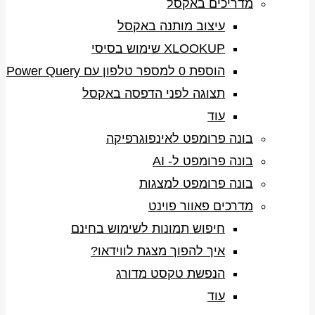
מדריכים באקסל
עיצוב מותנה באקסל
XLOOKUP שימוש בסיסי
הוספת 0 למספר טלפון עם Power Query
תצוגה לפני הדפסה באקסל
עוד
בונה פרומפט לאינפוגרפיקה
בונה פרומפט ל- AI
בונה פרומפט למצגות
מדרכים פאוור פוינט
חיפוש תמונות לשימוש בחינם
איך להפוך מצגת לווידאו?
הנפשת טקסט מדורג
עוד