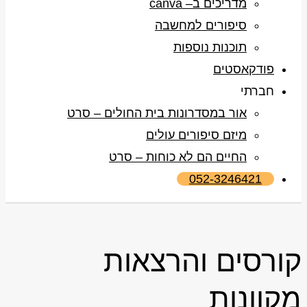
מדריכים ב– canva
סיפורים למחשבה
תוכנות נוספות
פודקאסטים
חברתי
אור במסדרונות בית החולים – סרט
מיזם סיפורים עולים
החיים הם לא כוחות – סרט
052-3246421
קורסים והרצאות
מקוונות