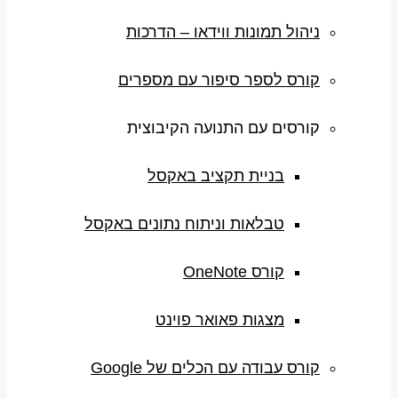
ניהול תמונות ווידאו – הדרכות
קורס לספר סיפור עם מספרים
קורסים עם התנועה הקיבוצית
בניית תקציב באקסל
טבלאות וניתוח נתונים באקסל
קורס OneNote
מצגות פאואר פוינט
קורס עבודה עם הכלים של Google