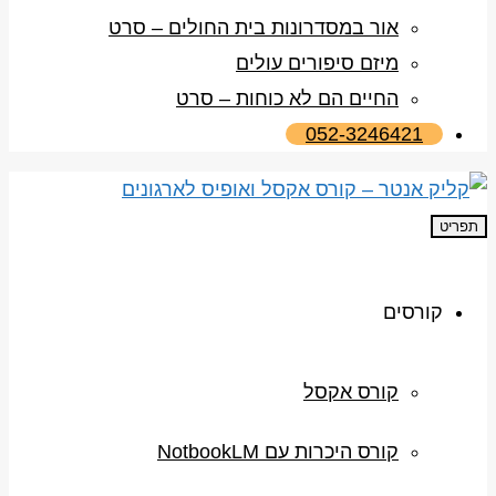
אור במסדרונות בית החולים – סרט
מיזם סיפורים עולים
החיים הם לא כוחות – סרט
052-3246421
תפריט
קורסים
קורס אקסל
קורס היכרות עם NotbookLM