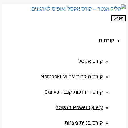
תפריט
קורסים
קורס אקסל
קורס היכרות עם NotbookLM
קורס והדרכות קנבה Canva
Power Query באקסל
קורס בניית מצגות