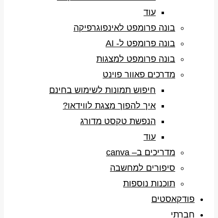
עוד
בונה פרומפט לאינפוגרפיקה
בונה פרומפט ל- AI
בונה פרומפט למצגות
מדרכים פאוור פוינט
חיפוש תמונות לשימוש בחינם
איך להפוך מצגת לווידאו?
הנפשת טקסט מדורג
עוד
מדריכים ב– canva
סיפורים למחשבה
תוכנות נוספות
פודקאסטים
חברתי