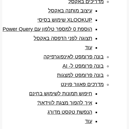
מדריכים באקסל
עיצוב מותנה באקסל
XLOOKUP שימוש בסיסי
הוספת 0 למספר טלפון עם Power Query
תצוגה לפני הדפסה באקסל
עוד
בונה פרומפט לאינפוגרפיקה
בונה פרומפט ל- AI
בונה פרומפט למצגות
מדרכים פאוור פוינט
חיפוש תמונות לשימוש בחינם
איך להפוך מצגת לווידאו?
הנפשת טקסט מדורג
עוד