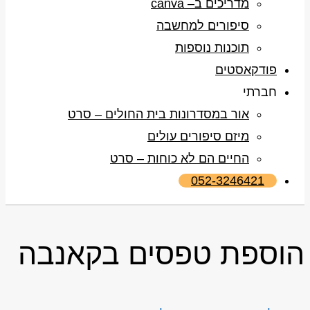
מדריכים ב– canva
סיפורים למחשבה
תוכנות נוספות
פודקאסטים
חברתי
אור במסדרונות בית החולים – סרט
מיזם סיפורים עולים
החיים הם לא כוחות – סרט
052-3246421
הוספת טפסים בקאנבה