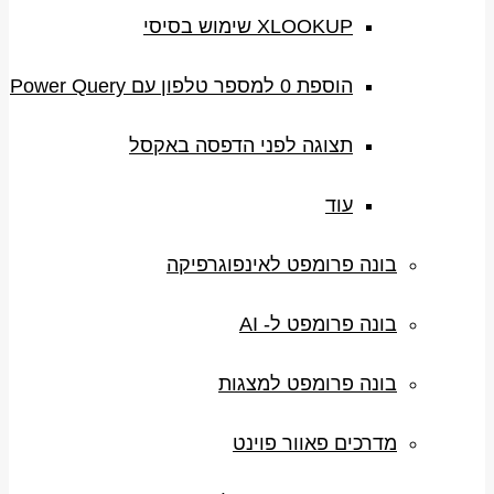
XLOOKUP שימוש בסיסי
הוספת 0 למספר טלפון עם Power Query
תצוגה לפני הדפסה באקסל
עוד
בונה פרומפט לאינפוגרפיקה
בונה פרומפט ל- AI
בונה פרומפט למצגות
מדרכים פאוור פוינט