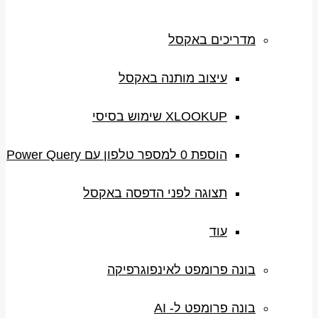
מדריכים באקסל
עיצוב מותנה באקסל
XLOOKUP שימוש בסיסי
הוספת 0 למספר טלפון עם Power Query
תצוגה לפני הדפסה באקסל
עוד
בונה פרומפט לאינפוגרפיקה
בונה פרומפט ל- AI