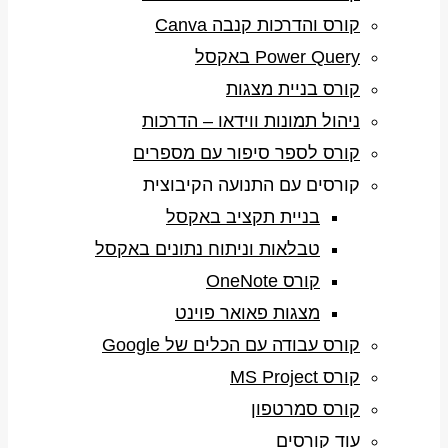
קורס והדרכות קנבה Canva
Power Query באקסל
קורס בניית מצגות
ניהול תמונות ווידאו – הדרכות
קורס לספר סיפור עם מספרים
קורסים עם התנועה הקיבוצית
בניית תקציב באקסל
טבלאות וניתוח נתונים באקסל
קורס OneNote
מצגות פאואר פוינט
קורס עבודה עם הכלים של Google
קורס MS Project
קורס סמרטפון
עוד קורסים