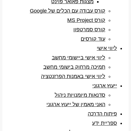
מצגות פאואר פוינט
קורס עבודה עם הכלים של Google
קורס MS Project
קורס סמרטפון
עוד קורסים
ליווי אישי
ליווי אישי ביישומי מחשב
תמיכה מרחוק בישומי מחשב
ליווי אישי באמנות הפרזנטציה
ייעוץ ארגוני
סדנאות מיומנויות ניהול
האני מאמין של ייעוץ ארגוני
פיתוח הדרכה
ספריית ידע