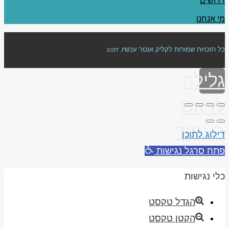
דרושים
מי אנחנו
כל הזכויות שמורות לקליק אנטר עכשיו, 2017
גלילה
לראש
העמוד
דילוג לתוכן
פתח סרגל נגישות
כלי נגישות
הגדל טקסט
הקטן טקסט