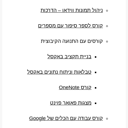
ניהול תמונות ווידאו – הדרכות
קורס לספר סיפור עם מספרים
קורסים עם התנועה הקיבוצית
בניית תקציב באקסל
טבלאות וניתוח נתונים באקסל
קורס OneNote
מצגות פאואר פוינט
קורס עבודה עם הכלים של Google