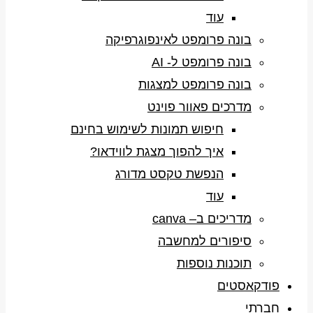
עוד
בונה פרומפט לאינפוגרפיקה
בונה פרומפט ל- AI
בונה פרומפט למצגות
מדרכים פאוור פוינט
חיפוש תמונות לשימוש בחינם
איך להפוך מצגת לווידאו?
הנפשת טקסט מדורג
עוד
מדריכים ב– canva
סיפורים למחשבה
תוכנות נוספות
פודקאסטים
חברתי