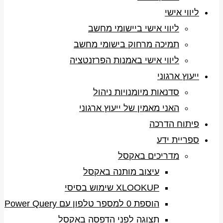
ליווי אישי
ליווי אישי ביישומי מחשב
תמיכה מרחוק בישומי מחשב
ליווי אישי באמנות הפרזנטציה
ייעוץ ארגוני
סדנאות מיומנויות ניהול
האני מאמין של ייעוץ ארגוני
פיתוח הדרכה
ספריית ידע
מדריכים באקסל
עיצוב מותנה באקסל
XLOOKUP שימוש בסיסי
הוספת 0 למספר טלפון עם Power Query
תצוגה לפני הדפסה באקסל