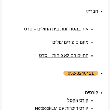
חברתי
אור במסדרונות בית החולים – סרט
מיזם סיפורים עולים
החיים הם לא כוחות – סרט
052-3246421
קורסים
קורס אקסל
קורס היכרות עם NotbookLM