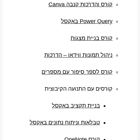
קורס והדרכות קנבה Canva
Power Query באקסל
קורס בניית מצגות
ניהול תמונות ווידאו – הדרכות
קורס לספר סיפור עם מספרים
קורסים עם התנועה הקיבוצית
בניית תקציב באקסל
טבלאות וניתוח נתונים באקסל
קורס OneNote