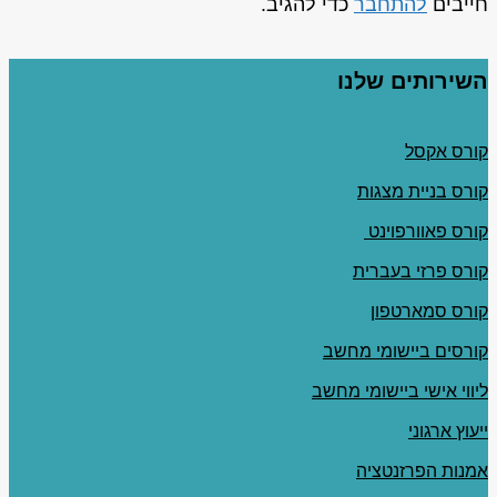
חייבים
להתחבר
כדי להגיב.
השירותים שלנו
קורס אקסל
קורס בניית מצגות
קורס פאוורפוינט
קורס פרזי בעברית
קורס סמארטפון
קורסים ביישומי מחשב
ליווי אישי ביישומי מחשב
ייעוץ ארגוני
אמנות הפרזנטציה