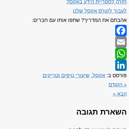
חזרה לספריית הידע באקסל
לעבור לקורס אקסל שלנו
אהבתם את המדריך? שתפו אותו עם חברים:
Facebook
Email
WhatsApp
פורסם ב:
אקסל
,
שיעורי טיפים וטריקים
LinkedIn
« הקודם
הבא »
השארת תגובה