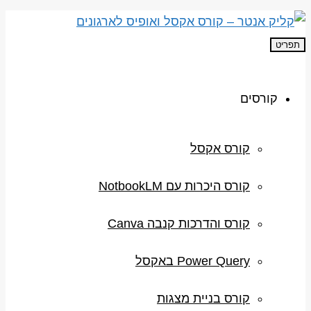
תפריט
קורסים
קורס אקסל
קורס היכרות עם NotbookLM
קורס והדרכות קנבה Canva
Power Query באקסל
קורס בניית מצגות