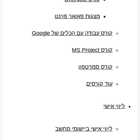
מצגות פאואר פוינט
קורס עבודה עם הכלים של Google
קורס MS Project
קורס סמרטפון
עוד קורסים
ליווי אישי
ליווי אישי ביישומי מחשב