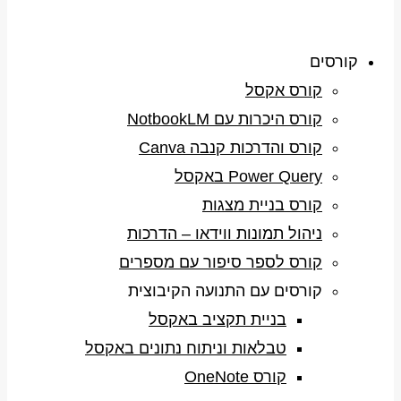
קורסים
קורס אקסל
קורס היכרות עם NotbookLM
קורס והדרכות קנבה Canva
Power Query באקסל
קורס בניית מצגות
ניהול תמונות ווידאו – הדרכות
קורס לספר סיפור עם מספרים
קורסים עם התנועה הקיבוצית
בניית תקציב באקסל
טבלאות וניתוח נתונים באקסל
קורס OneNote