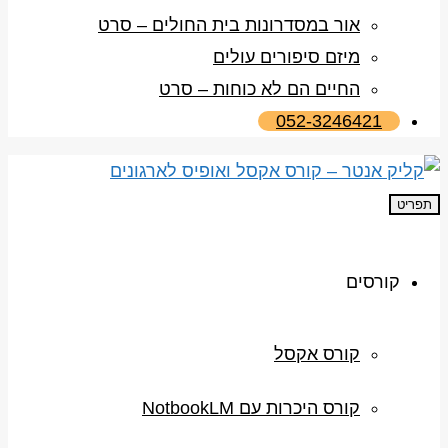
אור במסדרונות בית החולים – סרט
מיזם סיפורים עולים
החיים הם לא כוחות – סרט
052-3246421
תפריט
קורסים
קורס אקסל
קורס היכרות עם NotbookLM