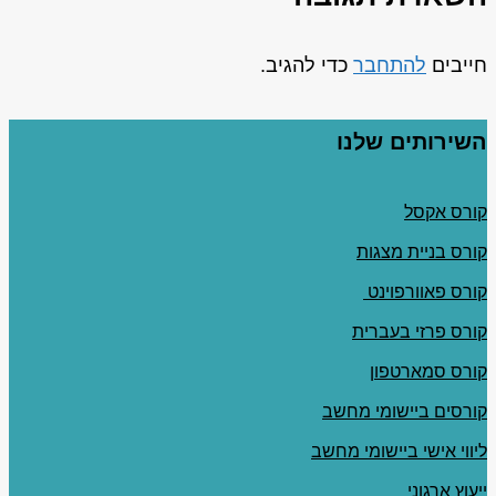
חייבים
להתחבר
כדי להגיב.
השירותים שלנו
קורס אקסל
קורס בניית מצגות
קורס פאוורפוינט
קורס פרזי בעברית
קורס סמארטפון
קורסים ביישומי מחשב
ליווי אישי ביישומי מחשב
ייעוץ ארגוני