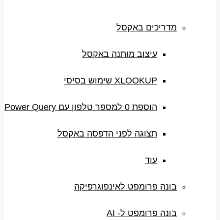
מדריכים באקסל
עיצוב מותנה באקסל
XLOOKUP שימוש בסיסי
הוספת 0 למספר טלפון עם Power Query
תצוגה לפני הדפסה באקסל
עוד
בונה פרומפט לאינפוגרפיקה
בונה פרומפט ל- AI