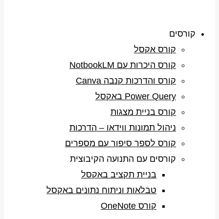
קורסים
קורס אקסל
קורס היכרות עם NotbookLM
קורס והדרכות קנבה Canva
Power Query באקסל
קורס בניית מצגות
ניהול תמונות ווידאו – הדרכות
קורס לספר סיפור עם מספרים
קורסים עם התנועה הקיבוצית
בניית תקציב באקסל
טבלאות וניתוח נתונים באקסל
קורס OneNote