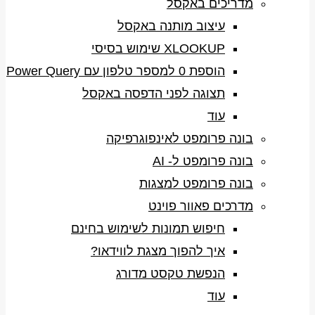
מדריכים באקסל
עיצוב מותנה באקסל
XLOOKUP שימוש בסיסי
הוספת 0 למספר טלפון עם Power Query
תצוגה לפני הדפסה באקסל
עוד
בונה פרומפט לאינפוגרפיקה
בונה פרומפט ל- AI
בונה פרומפט למצגות
מדרכים פאוור פוינט
חיפוש תמונות לשימוש בחינם
איך להפוך מצגת לווידאו?
הנפשת טקסט מדורג
עוד