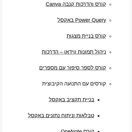
קורס והדרכות קנבה Canva
Power Query באקסל
קורס בניית מצגות
ניהול תמונות ווידאו – הדרכות
קורס לספר סיפור עם מספרים
קורסים עם התנועה הקיבוצית
בניית תקציב באקסל
טבלאות וניתוח נתונים באקסל
קורס OneNote