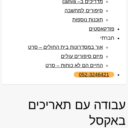
מדריכים ב– canva
סיפורים למחשבה
תוכנות נוספות
פודקאסטים
חברתי
אור במסדרונות בית החולים – סרט
מיזם סיפורים עולים
החיים הם לא כוחות – סרט
052-3246421
עבודה עם תאריכים
באקסל