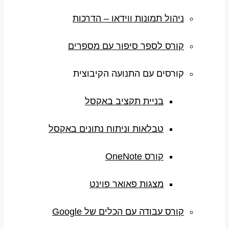
ניהול תמונות ווידאו – הדרכות
קורס לספר סיפור עם מספרים
קורסים עם התנועה הקיבוצית
בניית תקציב באקסל
טבלאות וניתוח נתונים באקסל
קורס OneNote
מצגות פאואר פוינט
קורס עבודה עם הכלים של Google