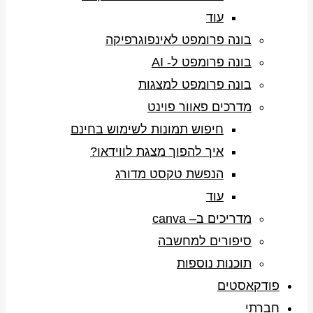
עוד
בונה פרומפט לאינפוגרפיקה
בונה פרומפט ל- AI
בונה פרומפט למצגות
מדרכים פאוור פוינט
חיפוש תמונות לשימוש בחינם
איך להפוך מצגת לווידאו?
הנפשת טקסט מדורג
עוד
מדריכים ב– canva
סיפורים למחשבה
תוכנות נוספות
פודקאסטים
חברתי