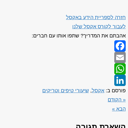
חזרה לספריית הידע באקסל
לעבור לקורס אקסל שלנו
אהבתם את המדריך? שתפו אותו עם חברים:
Facebook
Email
WhatsApp
פורסם ב:
אקסל
,
שיעורי טיפים וטריקים
LinkedIn
« הקודם
הבא »
השארת תגובה