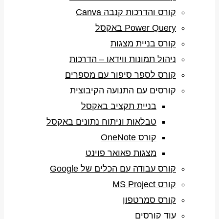
קורס והדרכות קנבה Canva
Power Query באקסל
קורס בניית מצגות
ניהול תמונות ווידאו – הדרכות
קורס לספר סיפור עם מספרים
קורסים עם התנועה הקיבוצית
בניית תקציב באקסל
טבלאות וניתוח נתונים באקסל
קורס OneNote
מצגות פאואר פוינט
קורס עבודה עם הכלים של Google
קורס MS Project
קורס סמרטפון
עוד קורסים