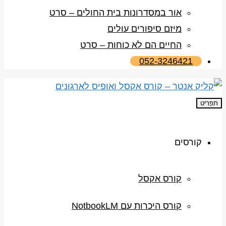
אור במסדרונות בית החולים – סרט
מיזם סיפורים עולים
החיים הם לא כוחות – סרט
052-3246421
תפריט
קורסים
קורס אקסל
קורס היכרות עם NotbookLM