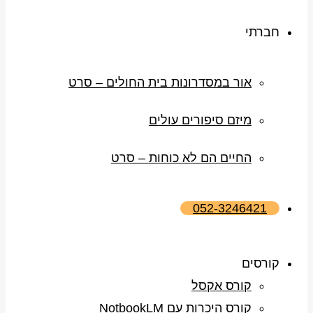
חברתי
אור במסדרונות בית החולים – סרט
מיזם סיפורים עולים
החיים הם לא כוחות – סרט
052-3246421
קורסים
קורס אקסל
קורס היכרות עם NotbookLM