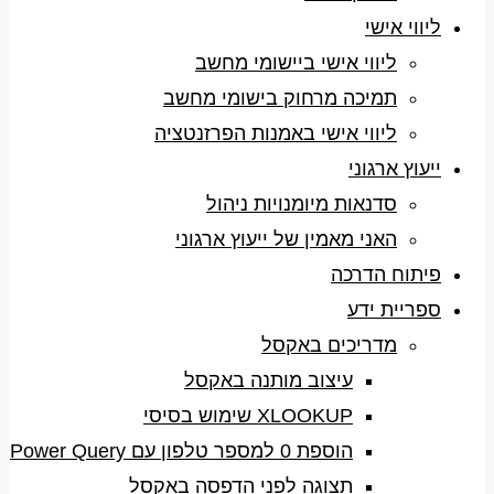
ליווי אישי
ליווי אישי ביישומי מחשב
תמיכה מרחוק בישומי מחשב
ליווי אישי באמנות הפרזנטציה
ייעוץ ארגוני
סדנאות מיומנויות ניהול
האני מאמין של ייעוץ ארגוני
פיתוח הדרכה
ספריית ידע
מדריכים באקסל
עיצוב מותנה באקסל
XLOOKUP שימוש בסיסי
הוספת 0 למספר טלפון עם Power Query
תצוגה לפני הדפסה באקסל