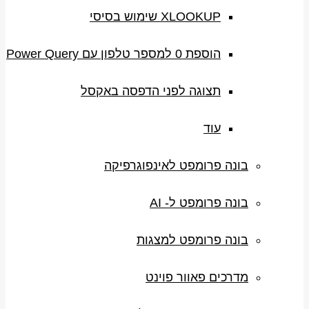
XLOOKUP שימוש בסיסי
הוספת 0 למספר טלפון עם Power Query
תצוגה לפני הדפסה באקסל
עוד
בונה פרומפט לאינפוגרפיקה
בונה פרומפט ל- AI
בונה פרומפט למצגות
מדרכים פאוור פוינט