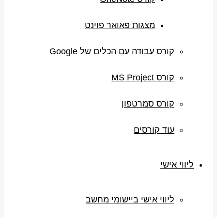
מצגות פאואר פוינט
קורס עבודה עם הכלים של Google
קורס MS Project
קורס סמרטפון
עוד קורסים
ליווי אישי
ליווי אישי ביישומי מחשב