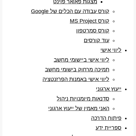
מצגות פאואר פוינט
קורס עבודה עם הכלים של Google
קורס MS Project
קורס סמרטפון
עוד קורסים
ליווי אישי
ליווי אישי ביישומי מחשב
תמיכה מרחוק בישומי מחשב
ליווי אישי באמנות הפרזנטציה
ייעוץ ארגוני
סדנאות מיומנויות ניהול
האני מאמין של ייעוץ ארגוני
פיתוח הדרכה
ספריית ידע