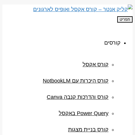
תפריט
קורסים
קורס אקסל
קורס היכרות עם NotbookLM
קורס והדרכות קנבה Canva
Power Query באקסל
קורס בניית מצגות