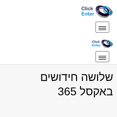
תפריט
תפריט
שלושה חידושים
באקסל 365