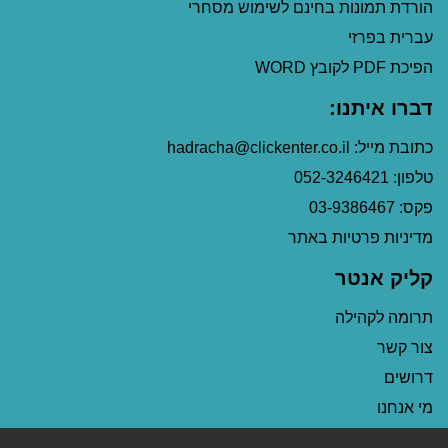
הורדת תמונות בחינם לשימוש מסחרי
עברית בפרזי
הפיכת PDF לקובץ WORD
דברו איתנו:
כתובת מייל: hadracha@clickenter.co.il
טלפון: 052-3246421
פקס: 03-9386467
מדיניות פרטיות באתר
קליק אנטר
תרומה לקהילה
צור קשר
דרושים
מי אנחנו