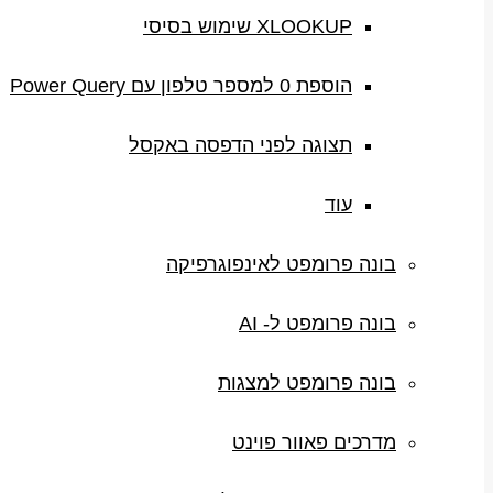
XLOOKUP שימוש בסיסי
הוספת 0 למספר טלפון עם Power Query
תצוגה לפני הדפסה באקסל
עוד
בונה פרומפט לאינפוגרפיקה
בונה פרומפט ל- AI
בונה פרומפט למצגות
מדרכים פאוור פוינט