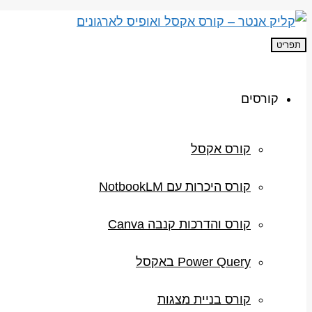
תפריט
קורסים
קורס אקסל
קורס היכרות עם NotbookLM
קורס והדרכות קנבה Canva
Power Query באקסל
קורס בניית מצגות