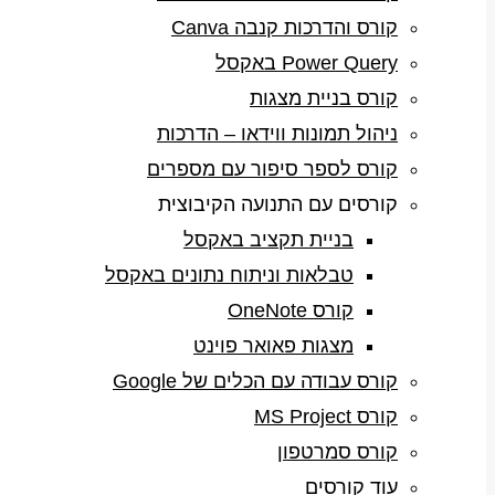
קורס והדרכות קנבה Canva
Power Query באקסל
קורס בניית מצגות
ניהול תמונות ווידאו – הדרכות
קורס לספר סיפור עם מספרים
קורסים עם התנועה הקיבוצית
בניית תקציב באקסל
טבלאות וניתוח נתונים באקסל
קורס OneNote
מצגות פאואר פוינט
קורס עבודה עם הכלים של Google
קורס MS Project
קורס סמרטפון
עוד קורסים