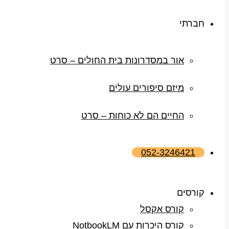
חברתי
אור במסדרונות בית החולים – סרט
מיזם סיפורים עולים
החיים הם לא כוחות – סרט
052-3246421
קורסים
קורס אקסל
קורס היכרות עם NotbookLM