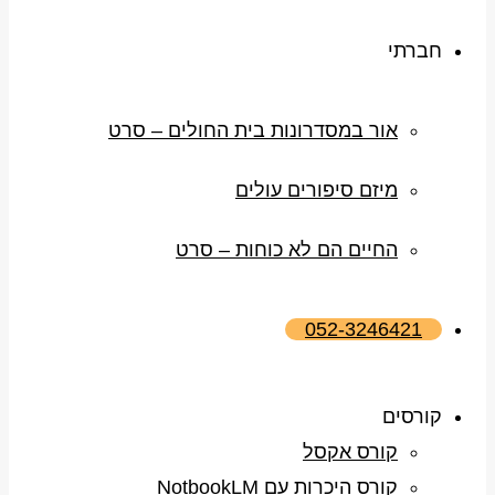
חברתי
אור במסדרונות בית החולים – סרט
מיזם סיפורים עולים
החיים הם לא כוחות – סרט
052-3246421
קורסים
קורס אקסל
קורס היכרות עם NotbookLM