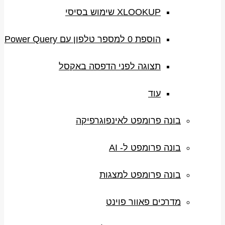
XLOOKUP שימוש בסיסי
הוספת 0 למספר טלפון עם Power Query
תצוגה לפני הדפסה באקסל
עוד
בונה פרומפט לאינפוגרפיקה
בונה פרומפט ל- AI
בונה פרומפט למצגות
מדרכים פאוור פוינט