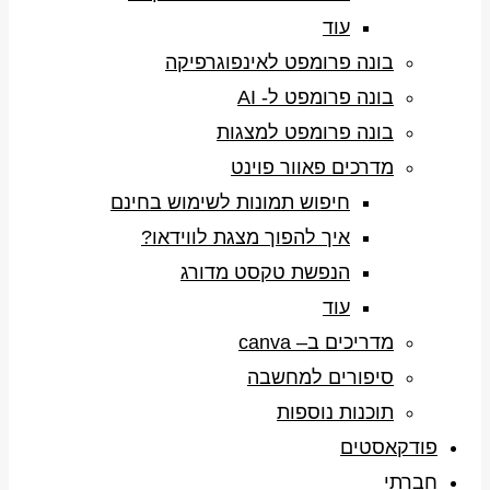
עוד
בונה פרומפט לאינפוגרפיקה
בונה פרומפט ל- AI
בונה פרומפט למצגות
מדרכים פאוור פוינט
חיפוש תמונות לשימוש בחינם
איך להפוך מצגת לווידאו?
הנפשת טקסט מדורג
עוד
מדריכים ב– canva
סיפורים למחשבה
תוכנות נוספות
פודקאסטים
חברתי