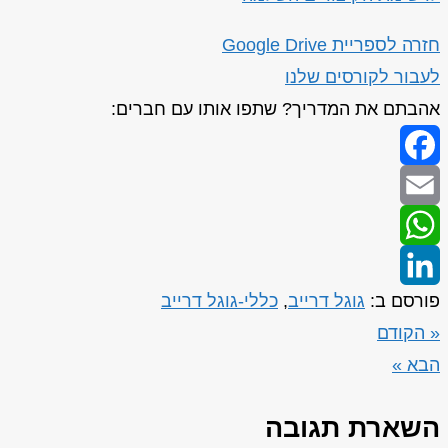
חזרה לספריית Google Drive
לעבור לקורסים שלנו
אהבתם את המדריך? שתפו אותו עם חברים:
Facebook
Email
WhatsApp
פורסם ב:
גוגל דרייב
,
כללי-גוגל דרייב
LinkedIn
« הקודם
הבא »
השארת תגובה