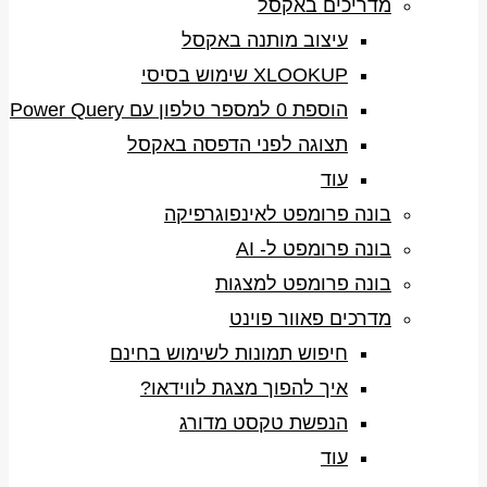
מדריכים באקסל
עיצוב מותנה באקסל
XLOOKUP שימוש בסיסי
הוספת 0 למספר טלפון עם Power Query
תצוגה לפני הדפסה באקסל
עוד
בונה פרומפט לאינפוגרפיקה
בונה פרומפט ל- AI
בונה פרומפט למצגות
מדרכים פאוור פוינט
חיפוש תמונות לשימוש בחינם
איך להפוך מצגת לווידאו?
הנפשת טקסט מדורג
עוד