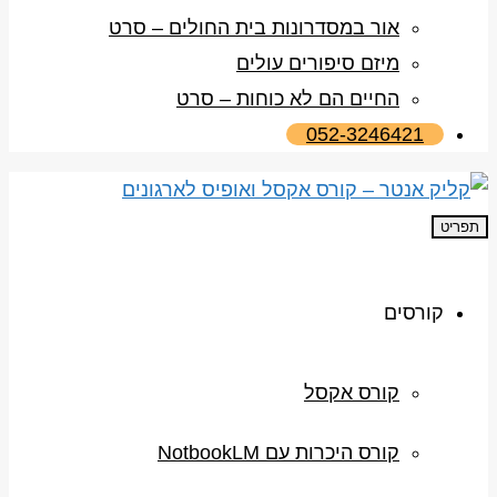
אור במסדרונות בית החולים – סרט
מיזם סיפורים עולים
החיים הם לא כוחות – סרט
052-3246421
תפריט
קורסים
קורס אקסל
קורס היכרות עם NotbookLM