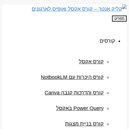
תפריט
קורסים
קורס אקסל
קורס היכרות עם NotbookLM
קורס והדרכות קנבה Canva
Power Query באקסל
קורס בניית מצגות