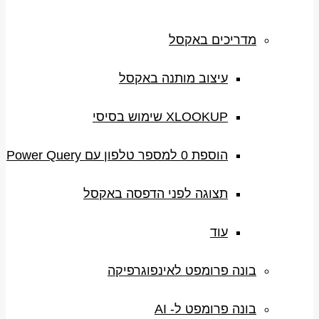
מדריכים באקסל
עיצוב מותנה באקסל
XLOOKUP שימוש בסיסי
הוספת 0 למספר טלפון עם Power Query
תצוגה לפני הדפסה באקסל
עוד
בונה פרומפט לאינפוגרפיקה
בונה פרומפט ל- AI