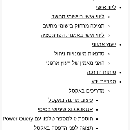
ליווי אישי
ליווי אישי ביישומי מחשב
תמיכה מרחוק בישומי מחשב
ליווי אישי באמנות הפרזנטציה
ייעוץ ארגוני
סדנאות מיומנויות ניהול
האני מאמין של ייעוץ ארגוני
פיתוח הדרכה
ספריית ידע
מדריכים באקסל
עיצוב מותנה באקסל
XLOOKUP שימוש בסיסי
הוספת 0 למספר טלפון עם Power Query
תצוגה לפני הדפסה באקסל