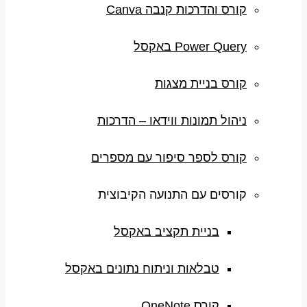
קורס והדרכות קנבה Canva
Power Query באקסל
קורס בניית מצגות
ניהול תמונות ווידאו – הדרכות
קורס לספר סיפור עם מספרים
קורסים עם התנועה הקיבוצית
בניית תקציב באקסל
טבלאות וניתוח נתונים באקסל
קורס OneNote