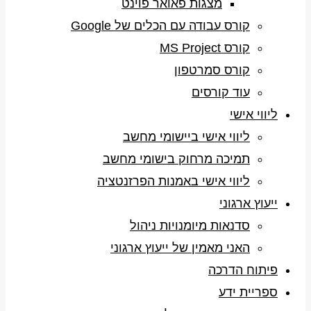
מצגות פאואר פוינט
קורס עבודה עם הכלים של Google
קורס MS Project
קורס סמרטפון
עוד קורסים
ליווי אישי
ליווי אישי ביישומי מחשב
תמיכה מרחוק בישומי מחשב
ליווי אישי באמנות הפרזנטציה
ייעוץ ארגוני
סדנאות מיומנויות ניהול
האני מאמין של ייעוץ ארגוני
פיתוח הדרכה
ספריית ידע