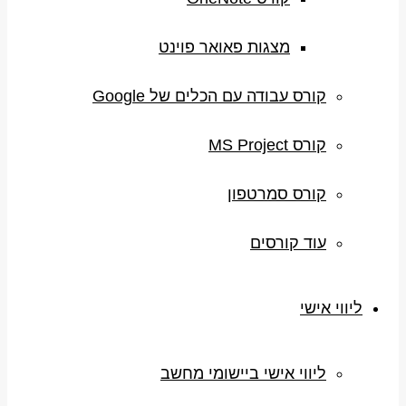
מצגות פאואר פוינט
קורס עבודה עם הכלים של Google
קורס MS Project
קורס סמרטפון
עוד קורסים
ליווי אישי
ליווי אישי ביישומי מחשב