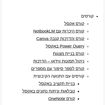
קורסים
קורס אקסל
קורס היכרות עם NotbookLM
קורס והדרכות קנבה Canva
Power Query באקסל
קורס בניית מצגות
ניהול תמונות ווידאו – הדרכות
קורס לספר סיפור עם מספרים
קורסים עם התנועה הקיבוצית
בניית תקציב באקסל
טבלאות וניתוח נתונים באקסל
קורס OneNote