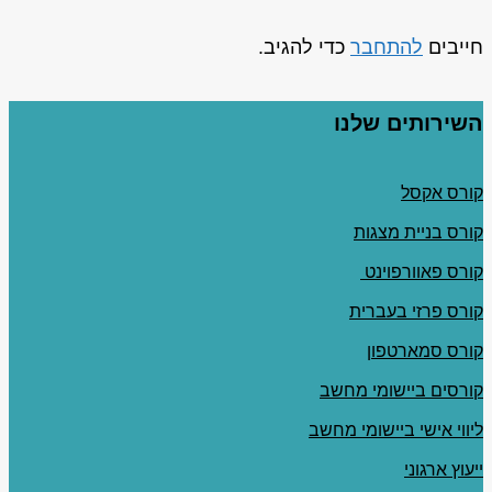
חייבים
להתחבר
כדי להגיב.
השירותים שלנו
קורס אקסל
קורס בניית מצגות
קורס פאוורפוינט
קורס פרזי בעברית
קורס סמארטפון
קורסים ביישומי מחשב
ליווי אישי ביישומי מחשב
ייעוץ ארגוני