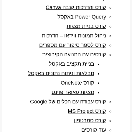
קורס והדרכות קנבה Canva
Power Query באקסל
קורס בניית מצגות
ניהול תמונות ווידאו – הדרכות
קורס לספר סיפור עם מספרים
קורסים עם התנועה הקיבוצית
בניית תקציב באקסל
טבלאות וניתוח נתונים באקסל
קורס OneNote
מצגות פאואר פוינט
קורס עבודה עם הכלים של Google
קורס MS Project
קורס סמרטפון
עוד קורסים