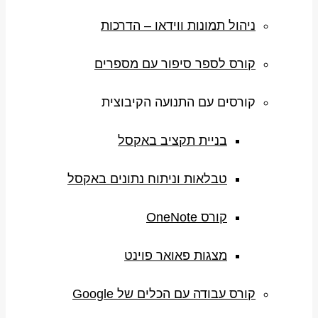
ניהול תמונות ווידאו – הדרכות
קורס לספר סיפור עם מספרים
קורסים עם התנועה הקיבוצית
בניית תקציב באקסל
טבלאות וניתוח נתונים באקסל
קורס OneNote
מצגות פאואר פוינט
קורס עבודה עם הכלים של Google