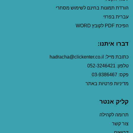
הורדת תמונות בחינם לשימוש מסחרי
עברית בפרזי
הפיכת PDF לקובץ WORD
דברו איתנו:
כתובת מייל: hadracha@clickenter.co.il
טלפון: 052-3246421
פקס: 03-9386467
מדיניות פרטיות באתר
קליק אנטר
תרומה לקהילה
צור קשר
דרושים