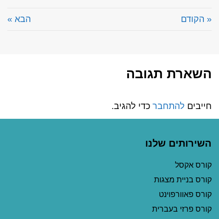
« הקודם
הבא »
השארת תגובה
חייבים
להתחבר
כדי להגיב.
השירותים שלנו
קורס אקסל
קורס בניית מצגות
קורס פאוורפוינט
קורס פרזי בעברית