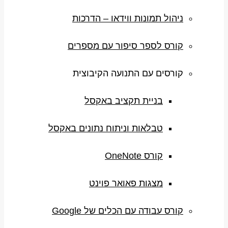
ניהול תמונות ווידאו – הדרכות
קורס לספר סיפור עם מספרים
קורסים עם התנועה הקיבוצית
בניית תקציב באקסל
טבלאות וניתוח נתונים באקסל
קורס OneNote
מצגות פאואר פוינט
קורס עבודה עם הכלים של Google