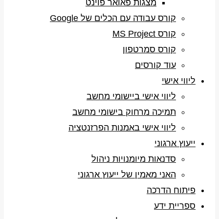
מצגות פאואר פוינט
קורס עבודה עם הכלים של Google
קורס MS Project
קורס סמרטפון
עוד קורסים
ליווי אישי
ליווי אישי ביישומי מחשב
תמיכה מרחוק בישומי מחשב
ליווי אישי באמנות הפרזנטציה
ייעוץ ארגוני
סדנאות מיומנויות ניהול
האני מאמין של ייעוץ ארגוני
פיתוח הדרכה
ספריית ידע