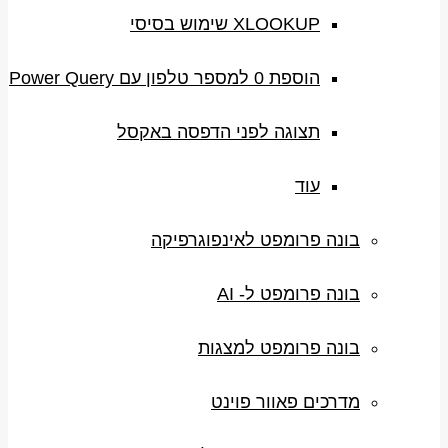
XLOOKUP שימוש בסיסי
הוספת 0 למספר טלפון עם Power Query
תצוגה לפני הדפסה באקסל
עוד
בונה פרומפט לאינפוגרפיקה
בונה פרומפט ל- AI
בונה פרומפט למצגות
מדרכים פאוור פוינט