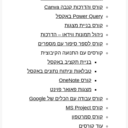
קורס והדרכות קנבה Canva
Power Query באקסל
קורס בניית מצגות
ניהול תמונות ווידאו – הדרכות
קורס לספר סיפור עם מספרים
קורסים עם התנועה הקיבוצית
בניית תקציב באקסל
טבלאות וניתוח נתונים באקסל
קורס OneNote
מצגות פאואר פוינט
קורס עבודה עם הכלים של Google
קורס MS Project
קורס סמרטפון
עוד קורסים