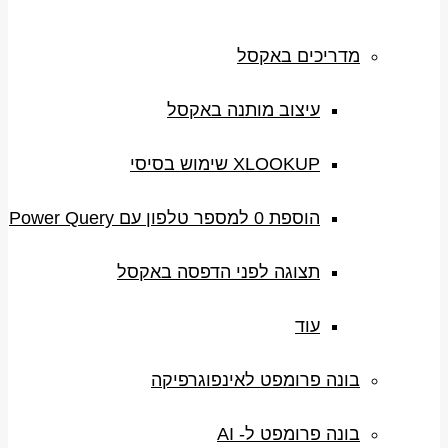
מדריכים באקסל
עיצוב מותנה באקסל
XLOOKUP שימוש בסיסי
הוספת 0 למספר טלפון עם Power Query
תצוגה לפני הדפסה באקסל
עוד
בונה פרומפט לאינפוגרפיקה
בונה פרומפט ל- AI