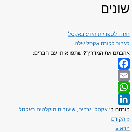
שונים
חזרה לספריית הידע באקסל
לעבור לקורס אקסל שלנו
אהבתם את המדריך? שתפו אותו עם חברים:
Facebook
Email
WhatsApp
פורסם ב:
אקסל
,
גרפים
,
שיעורים מוקלטים באקסל
LinkedIn
« הקודם
הבא »