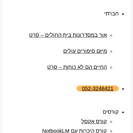
חברתי
אור במסדרונות בית החולים – סרט
מיזם סיפורים עולים
החיים הם לא כוחות – סרט
052-3246421
קורסים
קורס אקסל
קורס היכרות עם NotbookLM