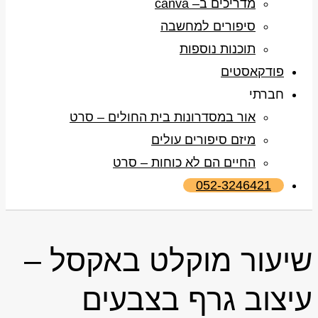
מדריכים ב– canva
סיפורים למחשבה
תוכנות נוספות
פודקאסטים
חברתי
אור במסדרונות בית החולים – סרט
מיזם סיפורים עולים
החיים הם לא כוחות – סרט
052-3246421
שיעור מוקלט באקסל –
עיצוב גרף בצבעים