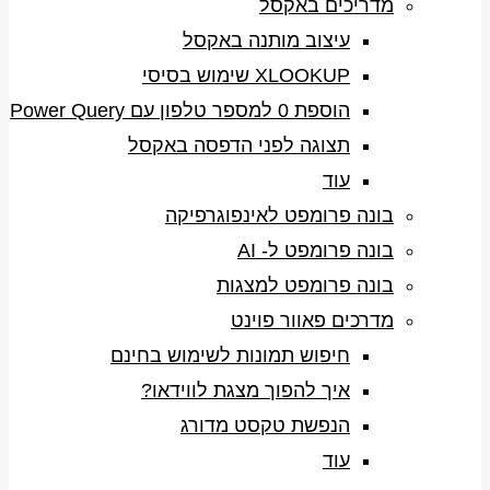
מדריכים באקסל
עיצוב מותנה באקסל
XLOOKUP שימוש בסיסי
הוספת 0 למספר טלפון עם Power Query
תצוגה לפני הדפסה באקסל
עוד
בונה פרומפט לאינפוגרפיקה
בונה פרומפט ל- AI
בונה פרומפט למצגות
מדרכים פאוור פוינט
חיפוש תמונות לשימוש בחינם
איך להפוך מצגת לווידאו?
הנפשת טקסט מדורג
עוד