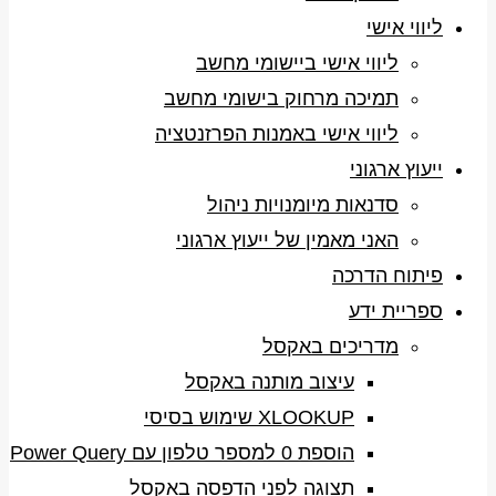
ליווי אישי
ליווי אישי ביישומי מחשב
תמיכה מרחוק בישומי מחשב
ליווי אישי באמנות הפרזנטציה
ייעוץ ארגוני
סדנאות מיומנויות ניהול
האני מאמין של ייעוץ ארגוני
פיתוח הדרכה
ספריית ידע
מדריכים באקסל
עיצוב מותנה באקסל
XLOOKUP שימוש בסיסי
הוספת 0 למספר טלפון עם Power Query
תצוגה לפני הדפסה באקסל