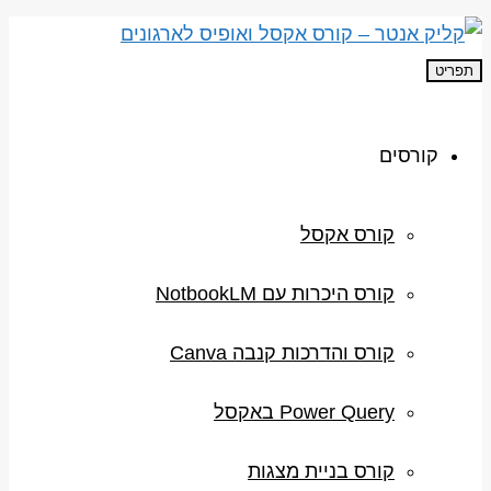
תפריט
קורסים
קורס אקסל
קורס היכרות עם NotbookLM
קורס והדרכות קנבה Canva
Power Query באקסל
קורס בניית מצגות