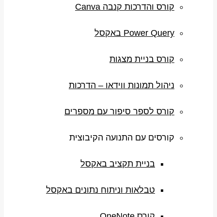
קורס והדרכות קנבה Canva
Power Query באקסל
קורס בניית מצגות
ניהול תמונות ווידאו – הדרכות
קורס לספר סיפור עם מספרים
קורסים עם התנועה הקיבוצית
בניית תקציב באקסל
טבלאות וניתוח נתונים באקסל
קורס OneNote