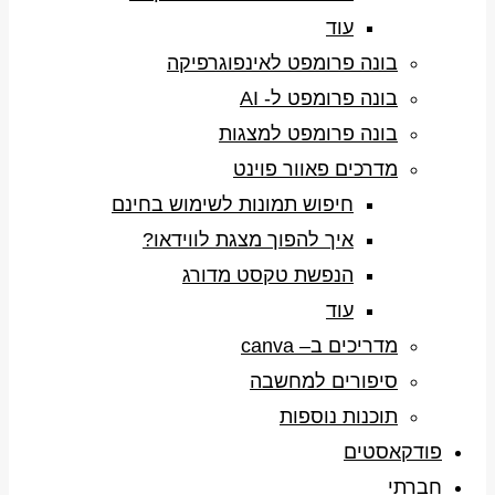
עוד
בונה פרומפט לאינפוגרפיקה
בונה פרומפט ל- AI
בונה פרומפט למצגות
מדרכים פאוור פוינט
חיפוש תמונות לשימוש בחינם
איך להפוך מצגת לווידאו?
הנפשת טקסט מדורג
עוד
מדריכים ב– canva
סיפורים למחשבה
תוכנות נוספות
פודקאסטים
חברתי