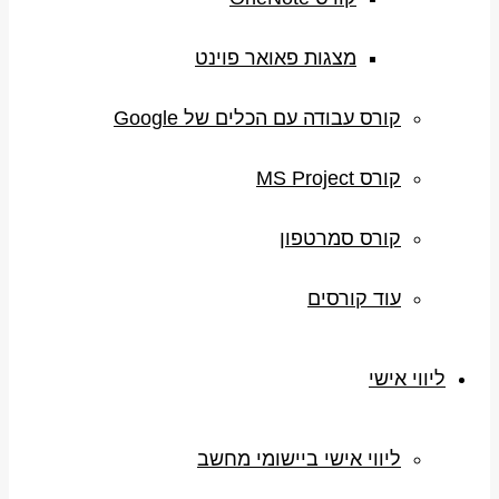
מצגות פאואר פוינט
קורס עבודה עם הכלים של Google
קורס MS Project
קורס סמרטפון
עוד קורסים
ליווי אישי
ליווי אישי ביישומי מחשב