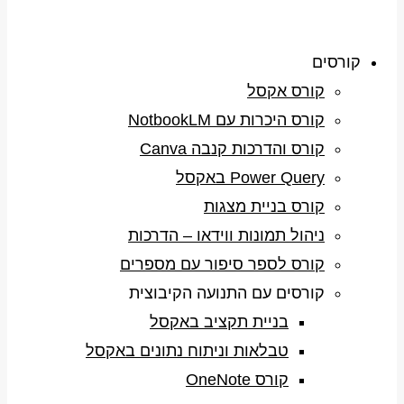
קורסים
קורס אקסל
קורס היכרות עם NotbookLM
קורס והדרכות קנבה Canva
Power Query באקסל
קורס בניית מצגות
ניהול תמונות ווידאו – הדרכות
קורס לספר סיפור עם מספרים
קורסים עם התנועה הקיבוצית
בניית תקציב באקסל
טבלאות וניתוח נתונים באקסל
קורס OneNote