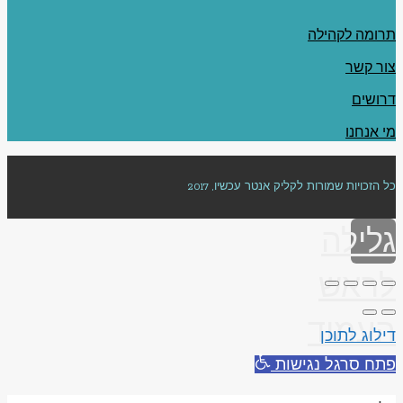
תרומה לקהילה
צור קשר
דרושים
מי אנחנו
כל הזכויות שמורות לקליק אנטר עכשיו, 2017
גלילה
לראש
העמוד
דילוג לתוכן
פתח סרגל נגישות