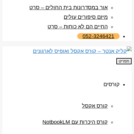
אור במסדרונות בית החולים – סרט
מיזם סיפורים עולים
החיים הם לא כוחות – סרט
052-3246421
תפריט
קורסים
קורס אקסל
קורס היכרות עם NotbookLM