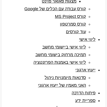
מצגות פאואר פוינט
קורס עבודה עם הכלים של Google
קורס MS Project
קורס סמרטפון
עוד קורסים
ליווי אישי
ליווי אישי ביישומי מחשב
תמיכה מרחוק בישומי מחשב
ליווי אישי באמנות הפרזנטציה
ייעוץ ארגוני
סדנאות מיומנויות ניהול
האני מאמין של ייעוץ ארגוני
פיתוח הדרכה
ספריית ידע