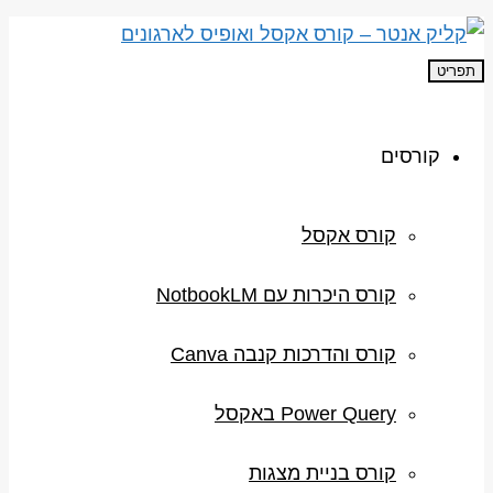
תפריט
קורסים
קורס אקסל
קורס היכרות עם NotbookLM
קורס והדרכות קנבה Canva
Power Query באקסל
קורס בניית מצגות