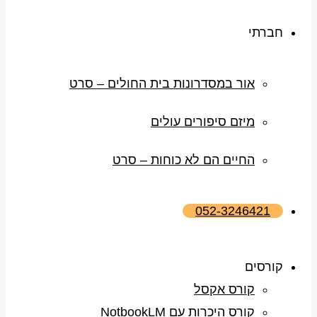
חברתי
אור במסדרונות בית החולים – סרט
מיזם סיפורים עולים
החיים הם לא כוחות – סרט
052-3246421
קורסים
קורס אקסל
קורס היכרות עם NotbookLM