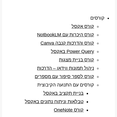
קורסים
קורס אקסל
קורס היכרות עם NotbookLM
קורס והדרכות קנבה Canva
Power Query באקסל
קורס בניית מצגות
ניהול תמונות ווידאו – הדרכות
קורס לספר סיפור עם מספרים
קורסים עם התנועה הקיבוצית
בניית תקציב באקסל
טבלאות וניתוח נתונים באקסל
קורס OneNote