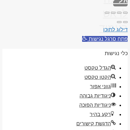
לראש
העמוד
דילוג לתוכן
פתח סרגל נגישות
כלי נגישות
הגדל טקסט
הקטן טקסט
גווני אפור
ניגודיות גבוהה
ניגודיות הפוכה
רקע בהיר
הדגשת קישורים