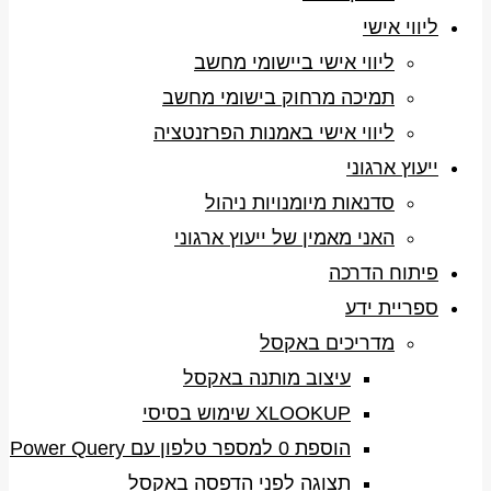
ליווי אישי
ליווי אישי ביישומי מחשב
תמיכה מרחוק בישומי מחשב
ליווי אישי באמנות הפרזנטציה
ייעוץ ארגוני
סדנאות מיומנויות ניהול
האני מאמין של ייעוץ ארגוני
פיתוח הדרכה
ספריית ידע
מדריכים באקסל
עיצוב מותנה באקסל
XLOOKUP שימוש בסיסי
הוספת 0 למספר טלפון עם Power Query
תצוגה לפני הדפסה באקסל