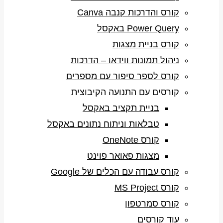
קורס והדרכות קנבה Canva
Power Query באקסל
קורס בניית מצגות
ניהול תמונות ווידאו – הדרכות
קורס לספר סיפור עם מספרים
קורסים עם התנועה הקיבוצית
בניית תקציב באקסל
טבלאות וניתוח נתונים באקסל
קורס OneNote
מצגות פאואר פוינט
קורס עבודה עם הכלים של Google
קורס MS Project
קורס סמרטפון
עוד קורסים