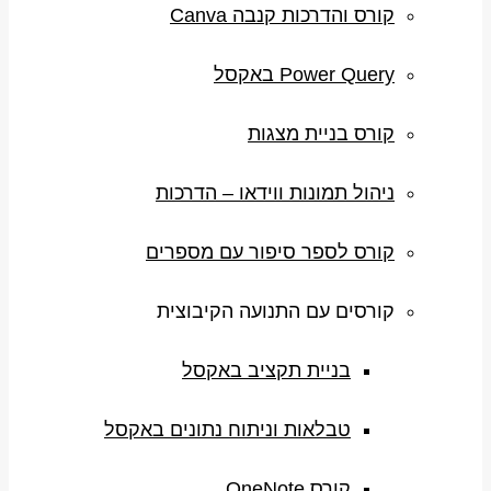
קורס והדרכות קנבה Canva
Power Query באקסל
קורס בניית מצגות
ניהול תמונות ווידאו – הדרכות
קורס לספר סיפור עם מספרים
קורסים עם התנועה הקיבוצית
בניית תקציב באקסל
טבלאות וניתוח נתונים באקסל
קורס OneNote