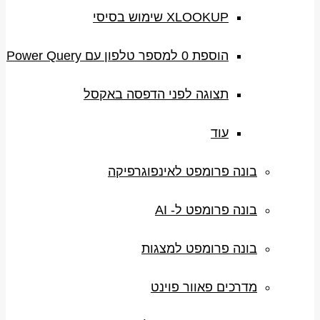
XLOOKUP שימוש בסיסי
הוספת 0 למספר טלפון עם Power Query
תצוגה לפני הדפסה באקסל
עוד
בונה פרומפט לאינפוגרפיקה
בונה פרומפט ל- AI
בונה פרומפט למצגות
מדרכים פאוור פוינט