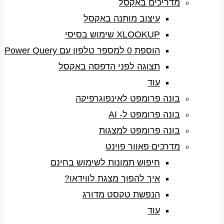
מדריכים באקסל
עיצוב מותנה באקסל
XLOOKUP שימוש בסיסי
הוספת 0 למספר טלפון עם Power Query
תצוגה לפני הדפסה באקסל
עוד
בונה פרומפט לאינפוגרפיקה
בונה פרומפט ל- AI
בונה פרומפט למצגות
מדרכים פאוור פוינט
חיפוש תמונות לשימוש בחינם
איך להפוך מצגת לווידאו?
הנפשת טקסט מדורג
עוד