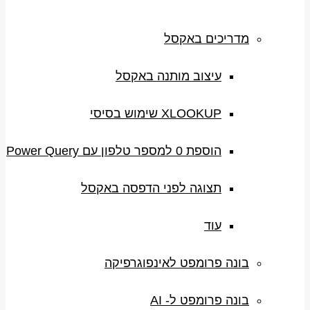
מדריכים באקסל
עיצוב מותנה באקסל
XLOOKUP שימוש בסיסי
הוספת 0 למספר טלפון עם Power Query
תצוגה לפני הדפסה באקסל
עוד
בונה פרומפט לאינפוגרפיקה
בונה פרומפט ל- AI