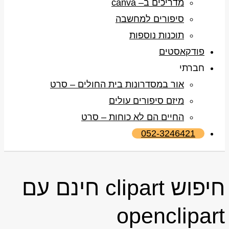
מדריכים ב– canva
סיפורים למחשבה
תוכנות נוספות
פודקאסטים
חברתי
אור במסדרונות בית החולים – סרט
מיזם סיפורים עולים
החיים הם לא כוחות – סרט
052-3246421
חיפוש clipart חינם עם
openclipart