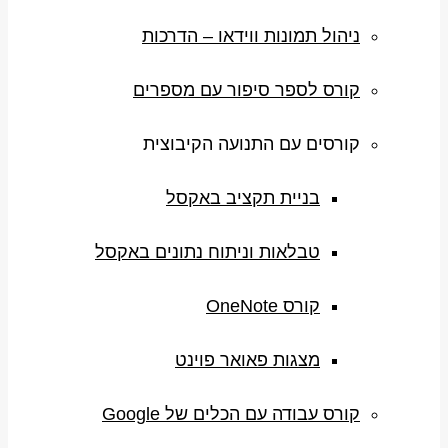
ניהול תמונות ווידאו – הדרכות
קורס לספר סיפור עם מספרים
קורסים עם התנועה הקיבוצית
בניית תקציב באקסל
טבלאות וניתוח נתונים באקסל
קורס OneNote
מצגות פאואר פוינט
קורס עבודה עם הכלים של Google