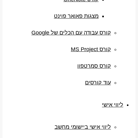
מצגות פאואר פוינט
קורס עבודה עם הכלים של Google
קורס MS Project
קורס סמרטפון
עוד קורסים
ליווי אישי
ליווי אישי ביישומי מחשב