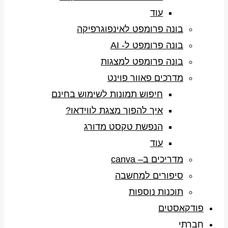
עוד
בונה פרומפט לאינפוגרפיקה
בונה פרומפט ל- AI
בונה פרומפט למצגות
מדרכים פאוור פוינט
חיפוש תמונות לשימוש בחינם
איך להפוך מצגת לווידאו?
הנפשת טקסט מדורג
עוד
מדריכים ב– canva
סיפורים למחשבה
תוכנות נוספות
פודקאסטים
חברתי