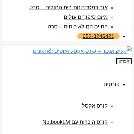
אור במסדרונות בית החולים – סרט
מיזם סיפורים עולים
החיים הם לא כוחות – סרט
052-3246421
תפריט
קורסים
קורס אקסל
קורס היכרות עם NotbookLM