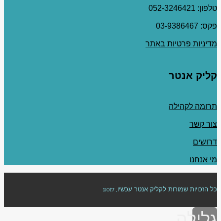
טלפון: 052-3246421
פקס: 03-9386467
מדיניות פרטיות באתר
קליק אנטר
תרומה לקהילה
צור קשר
דרושים
מי אנחנו
כל הזכויות שמורות לקליק אנטר עכשיו, 2017
גלילה