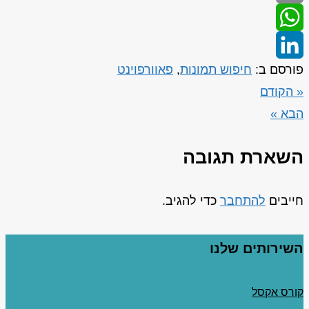
Email
WhatsApp
פורסם ב:
חיפוש תמונות
,
פאוורפוינט
LinkedIn
« הקודם
הבא »
השארת תגובה
חייבים
להתחבר
כדי להגיב.
השירותים שלנו
קורס אקסל