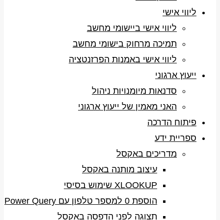
ליווי אישי
ליווי אישי ביישומי מחשב
תמיכה מרחוק בישומי מחשב
ליווי אישי באמנות הפרזנטציה
ייעוץ ארגוני
סדנאות מיומנויות ניהול
האני מאמין של ייעוץ ארגוני
פיתוח הדרכה
ספריית ידע
מדריכים באקסל
עיצוב מותנה באקסל
XLOOKUP שימוש בסיסי
הוספת 0 למספר טלפון עם Power Query
תצוגה לפני הדפסה באקסל