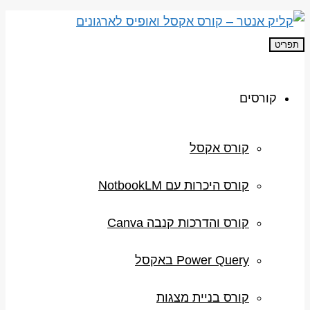
תפריט
קורסים
קורס אקסל
קורס היכרות עם NotbookLM
קורס והדרכות קנבה Canva
Power Query באקסל
קורס בניית מצגות