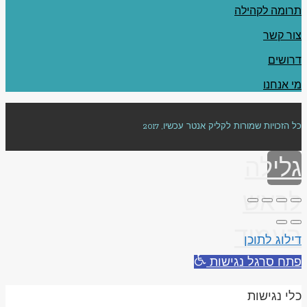
תרומה לקהילה
צור קשר
דרושים
מי אנחנו
כל הזכויות שמורות לקליק אנטר עכשיו, 2017
גלילה
לראש
העמוד
דילוג לתוכן
פתח סרגל נגישות
כלי נגישות