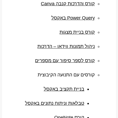
קורס והדרכות קנבה Canva
Power Query באקסל
קורס בניית מצגות
ניהול תמונות ווידאו – הדרכות
קורס לספר סיפור עם מספרים
קורסים עם התנועה הקיבוצית
בניית תקציב באקסל
טבלאות וניתוח נתונים באקסל
קורס OneNote