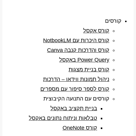
קורסים
קורס אקסל
קורס היכרות עם NotbookLM
קורס והדרכות קנבה Canva
Power Query באקסל
קורס בניית מצגות
ניהול תמונות ווידאו – הדרכות
קורס לספר סיפור עם מספרים
קורסים עם התנועה הקיבוצית
בניית תקציב באקסל
טבלאות וניתוח נתונים באקסל
קורס OneNote