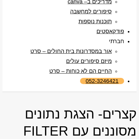
מדריכים ב– canva
סיפורים למחשבה
תוכנות נוספות
פודקאסטים
חברתי
אור במסדרונות בית החולים – סרט
מיזם סיפורים עולים
החיים הם לא כוחות – סרט
052-3246421
קצרים- הצגת נתונים
מסוננים עם FILTER