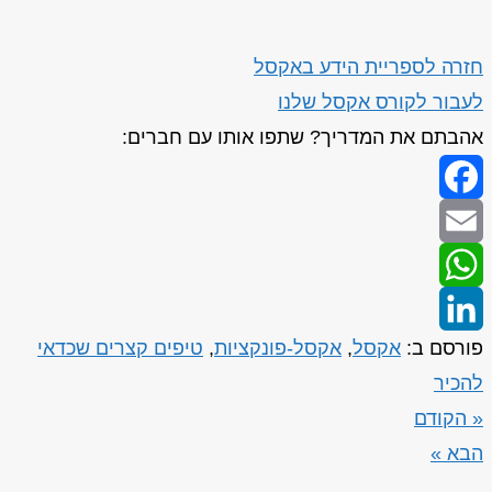
חזרה לספריית הידע באקסל
לעבור לקורס אקסל שלנו
אהבתם את המדריך? שתפו אותו עם חברים:
Facebook
Email
WhatsApp
פורסם ב:
אקסל
,
אקסל-פונקציות
,
טיפים קצרים שכדאי
LinkedIn
להכיר
« הקודם
הבא »