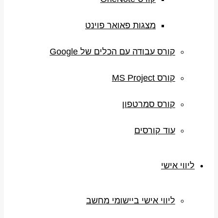
מצגות פאואר פוינט
קורס עבודה עם הכלים של Google
קורס MS Project
קורס סמרטפון
עוד קורסים
ליווי אישי
ליווי אישי ביישומי מחשב