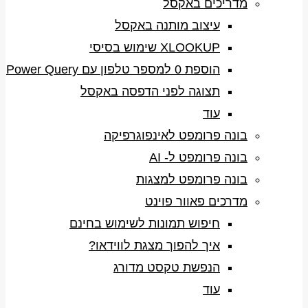
מדריכים באקסל
עיצוב מותנה באקסל
XLOOKUP שימוש בסיסי
הוספת 0 למספר טלפון עם Power Query
תצוגה לפני הדפסה באקסל
עוד
בונה פרומפט לאינפוגרפיקה
בונה פרומפט ל- AI
בונה פרומפט למצגות
מדרכים פאוור פוינט
חיפוש תמונות לשימוש בחינם
איך להפוך מצגת לווידאו?
הנפשת טקסט מדורג
עוד