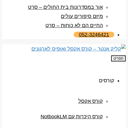
אור במסדרונות בית החולים – סרט
מיזם סיפורים עולים
החיים הם לא כוחות – סרט
052-3246421
תפריט
קורסים
קורס אקסל
קורס היכרות עם NotbookLM