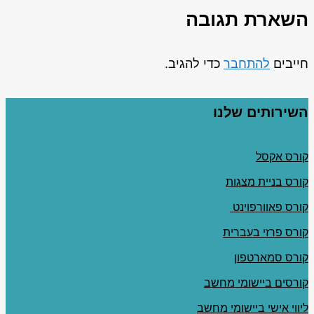
השארת תגובה
חייבים
להתחבר
כדי להגיב.
השירותים שלנו
קורס אקסל
קורס בניית מצגות
קורס פאוורפוינט
קורס פרזי בעברית
קורס סמארטפון
קורסים ביישומי מחשב
ליווי אישי ביישומי מחשב