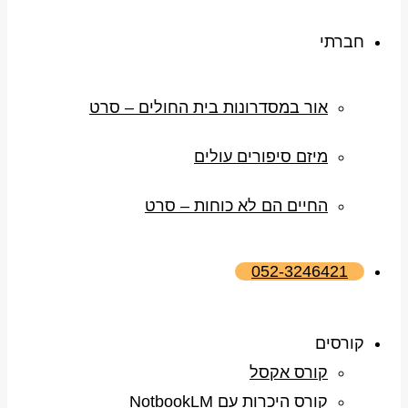
חברתי
אור במסדרונות בית החולים – סרט
מיזם סיפורים עולים
החיים הם לא כוחות – סרט
052-3246421
קורסים
קורס אקסל
קורס היכרות עם NotbookLM