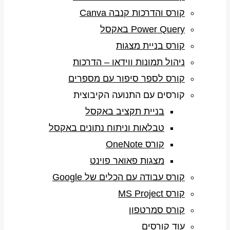
קורס והדרכות קנבה Canva
Power Query באקסל
קורס בניית מצגות
ניהול תמונות ווידאו – הדרכות
קורס לספר סיפור עם מספרים
קורסים עם התנועה הקיבוצית
בניית תקציב באקסל
טבלאות וניתוח נתונים באקסל
קורס OneNote
מצגות פאואר פוינט
קורס עבודה עם הכלים של Google
קורס MS Project
קורס סמרטפון
עוד קורסים