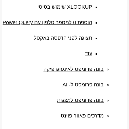
XLOOKUP שימוש בסיסי
הוספת 0 למספר טלפון עם Power Query
תצוגה לפני הדפסה באקסל
עוד
בונה פרומפט לאינפוגרפיקה
בונה פרומפט ל- AI
בונה פרומפט למצגות
מדרכים פאוור פוינט