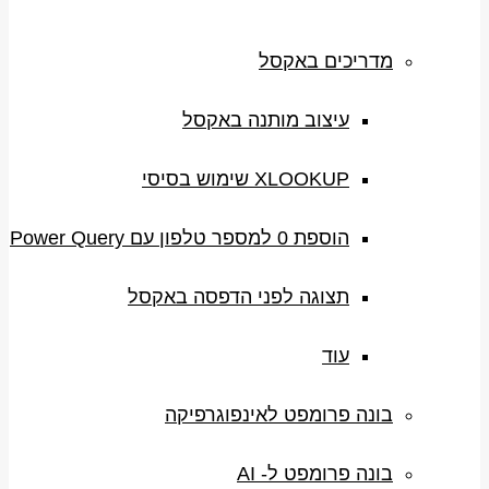
מדריכים באקסל
עיצוב מותנה באקסל
XLOOKUP שימוש בסיסי
הוספת 0 למספר טלפון עם Power Query
תצוגה לפני הדפסה באקסל
עוד
בונה פרומפט לאינפוגרפיקה
בונה פרומפט ל- AI