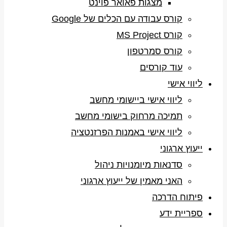
מצגות פאואר פוינט
קורס עבודה עם הכלים של Google
קורס MS Project
קורס סמרטפון
עוד קורסים
ליווי אישי
ליווי אישי ביישומי מחשב
תמיכה מרחוק בישומי מחשב
ליווי אישי באמנות הפרזנטציה
ייעוץ ארגוני
סדנאות מיומנויות ניהול
האני מאמין של ייעוץ ארגוני
פיתוח הדרכה
ספריית ידע