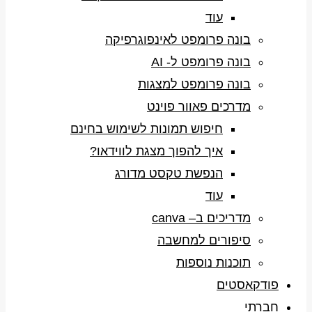
עוד
בונה פרומפט לאינפוגרפיקה
בונה פרומפט ל- AI
בונה פרומפט למצגות
מדרכים פאוור פוינט
חיפוש תמונות לשימוש בחינם
איך להפוך מצגת לווידאו?
הנפשת טקסט מדורג
עוד
מדריכים ב– canva
סיפורים למחשבה
תוכנות נוספות
פודקאסטים
חברתי