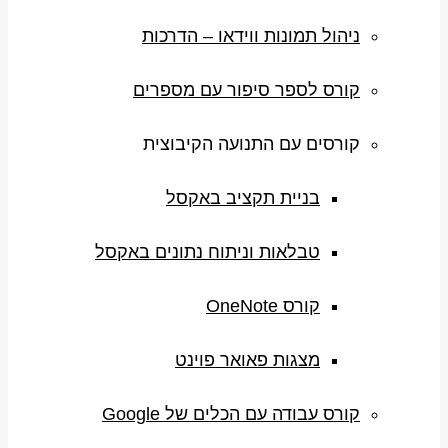
ניהול תמונות ווידאו – הדרכות
קורס לספר סיפור עם מספרים
קורסים עם התנועה הקיבוצית
בניית תקציב באקסל
טבלאות וניתוח נתונים באקסל
קורס OneNote
מצגות פאואר פוינט
קורס עבודה עם הכלים של Google