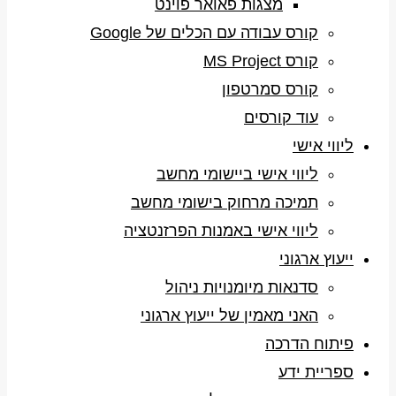
מצגות פאואר פוינט
קורס עבודה עם הכלים של Google
קורס MS Project
קורס סמרטפון
עוד קורסים
ליווי אישי
ליווי אישי ביישומי מחשב
תמיכה מרחוק בישומי מחשב
ליווי אישי באמנות הפרזנטציה
ייעוץ ארגוני
סדנאות מיומנויות ניהול
האני מאמין של ייעוץ ארגוני
פיתוח הדרכה
ספריית ידע