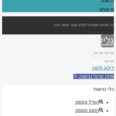
דרושים
מי אנחנו
כל הזכויות שמורות לקליק אנטר עכשיו, 2017
גלילה
לראש
העמוד
דילוג לתוכן
פתח סרגל נגישות
כלי נגישות
הגדל טקסט
הקטן טקסט