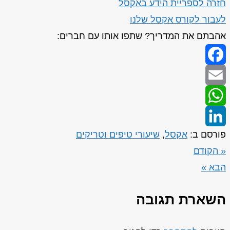
חזרה לספריית הידע באקסל
לעבור לקורס אקסל שלנו
אהבתם את המדריך? שתפו אותו עם חברים:
Facebook
Email
WhatsApp
פורסם ב:
אקסל
,
שיעורי טיפים וטריקים
LinkedIn
« הקודם
הבא »
השארת תגובה