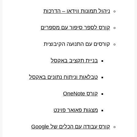
ניהול תמונות ווידאו – הדרכות
קורס לספר סיפור עם מספרים
קורסים עם התנועה הקיבוצית
בניית תקציב באקסל
טבלאות וניתוח נתונים באקסל
קורס OneNote
מצגות פאואר פוינט
קורס עבודה עם הכלים של Google