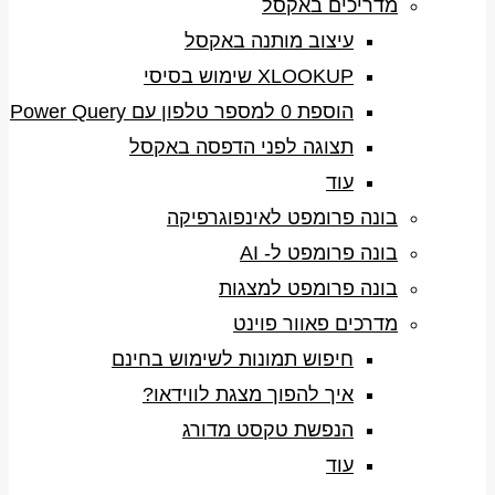
מדריכים באקסל
עיצוב מותנה באקסל
XLOOKUP שימוש בסיסי
הוספת 0 למספר טלפון עם Power Query
תצוגה לפני הדפסה באקסל
עוד
בונה פרומפט לאינפוגרפיקה
בונה פרומפט ל- AI
בונה פרומפט למצגות
מדרכים פאוור פוינט
חיפוש תמונות לשימוש בחינם
איך להפוך מצגת לווידאו?
הנפשת טקסט מדורג
עוד