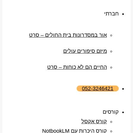
חברתי
אור במסדרונות בית החולים – סרט
מיזם סיפורים עולים
החיים הם לא כוחות – סרט
052-3246421
קורסים
קורס אקסל
קורס היכרות עם NotbookLM