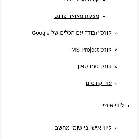
מצגות פאואר פוינט
קורס עבודה עם הכלים של Google
קורס MS Project
קורס סמרטפון
עוד קורסים
ליווי אישי
ליווי אישי ביישומי מחשב