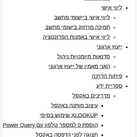
ליווי אישי
ליווי אישי ביישומי מחשב
תמיכה מרחוק בישומי מחשב
ליווי אישי באמנות הפרזנטציה
ייעוץ ארגוני
סדנאות מיומנויות ניהול
האני מאמין של ייעוץ ארגוני
פיתוח הדרכה
ספריית ידע
מדריכים באקסל
עיצוב מותנה באקסל
XLOOKUP שימוש בסיסי
הוספת 0 למספר טלפון עם Power Query
תצוגה לפני הדפסה באקסל