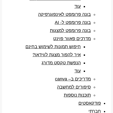
עוד
בונה פרומפט לאינפוגרפיקה
בונה פרומפט ל- AI
בונה פרומפט למצגות
מדרכים פאוור פוינט
חיפוש תמונות לשימוש בחינם
איך להפוך מצגת לווידאו?
הנפשת טקסט מדורג
עוד
מדריכים ב– canva
סיפורים למחשבה
תוכנות נוספות
פודקאסטים
חברתי