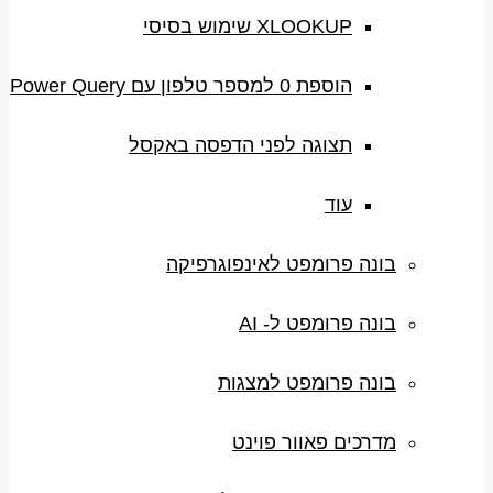
XLOOKUP שימוש בסיסי
הוספת 0 למספר טלפון עם Power Query
תצוגה לפני הדפסה באקסל
עוד
בונה פרומפט לאינפוגרפיקה
בונה פרומפט ל- AI
בונה פרומפט למצגות
מדרכים פאוור פוינט