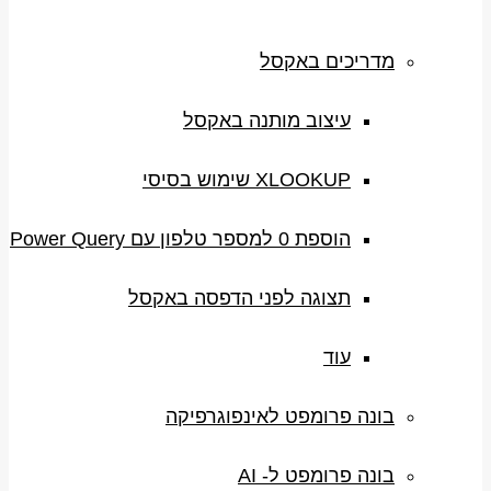
מדריכים באקסל
עיצוב מותנה באקסל
XLOOKUP שימוש בסיסי
הוספת 0 למספר טלפון עם Power Query
תצוגה לפני הדפסה באקסל
עוד
בונה פרומפט לאינפוגרפיקה
בונה פרומפט ל- AI