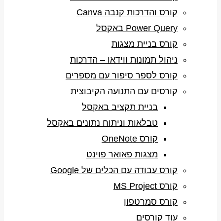
קורס והדרכות קנבה Canva
Power Query באקסל
קורס בניית מצגות
ניהול תמונות ווידאו – הדרכות
קורס לספר סיפור עם מספרים
קורסים עם התנועה הקיבוצית
בניית תקציב באקסל
טבלאות וניתוח נתונים באקסל
קורס OneNote
מצגות פאואר פוינט
קורס עבודה עם הכלים של Google
קורס MS Project
קורס סמרטפון
עוד קורסים