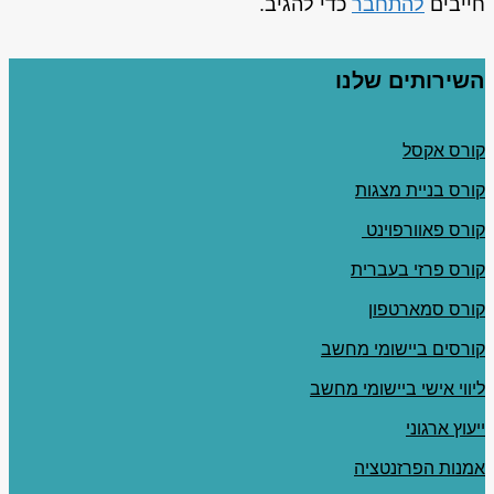
חייבים
להתחבר
כדי להגיב.
השירותים שלנו
קורס אקסל
קורס בניית מצגות
קורס פאוורפוינט
קורס פרזי בעברית
קורס סמארטפון
קורסים ביישומי מחשב
ליווי אישי ביישומי מחשב
ייעוץ ארגוני
אמנות הפרזנטציה