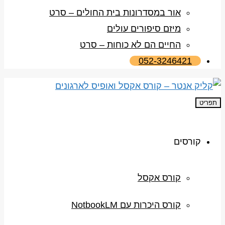
אור במסדרונות בית החולים – סרט
מיזם סיפורים עולים
החיים הם לא כוחות – סרט
052-3246421
תפריט
קורסים
קורס אקסל
קורס היכרות עם NotbookLM