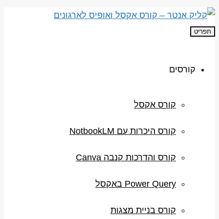
תפריט
קורסים
קורס אקסל
קורס היכרות עם NotbookLM
קורס והדרכות קנבה Canva
Power Query באקסל
קורס בניית מצגות