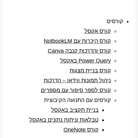
קורסים
קורס אקסל
קורס היכרות עם NotbookLM
קורס והדרכות קנבה Canva
Power Query באקסל
קורס בניית מצגות
ניהול תמונות ווידאו – הדרכות
קורס לספר סיפור עם מספרים
קורסים עם התנועה הקיבוצית
בניית תקציב באקסל
טבלאות וניתוח נתונים באקסל
קורס OneNote