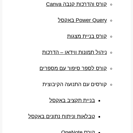
קורס והדרכות קנבה Canva
Power Query באקסל
קורס בניית מצגות
ניהול תמונות ווידאו – הדרכות
קורס לספר סיפור עם מספרים
קורסים עם התנועה הקיבוצית
בניית תקציב באקסל
טבלאות וניתוח נתונים באקסל
קורס OneNote