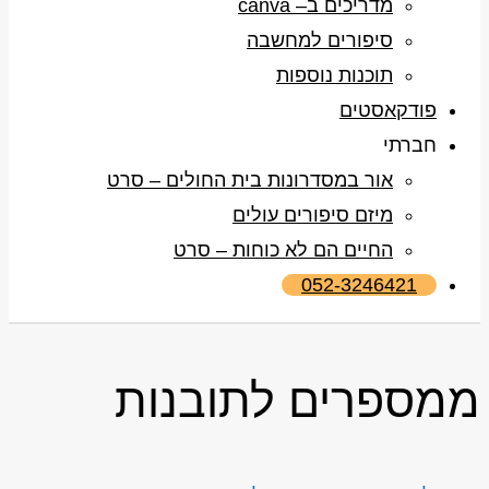
מדריכים ב– canva
סיפורים למחשבה
תוכנות נוספות
פודקאסטים
חברתי
אור במסדרונות בית החולים – סרט
מיזם סיפורים עולים
החיים הם לא כוחות – סרט
052-3246421
ממספרים לתובנות