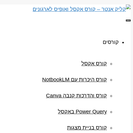
תפריט
קורסים
קורס אקסל
קורס היכרות עם NotbookLM
קורס והדרכות קנבה Canva
Power Query באקסל
קורס בניית מצגות