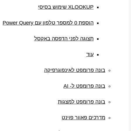
XLOOKUP שימוש בסיסי
הוספת 0 למספר טלפון עם Power Query
תצוגה לפני הדפסה באקסל
עוד
בונה פרומפט לאינפוגרפיקה
בונה פרומפט ל- AI
בונה פרומפט למצגות
מדרכים פאוור פוינט