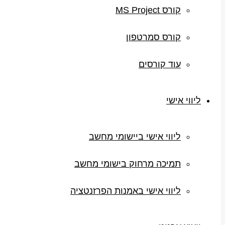
קורס MS Project
קורס סמרטפון
עוד קורסים
ליווי אישי
ליווי אישי ביישומי מחשב
תמיכה מרחוק בישומי מחשב
ליווי אישי באמנות הפרזנטציה