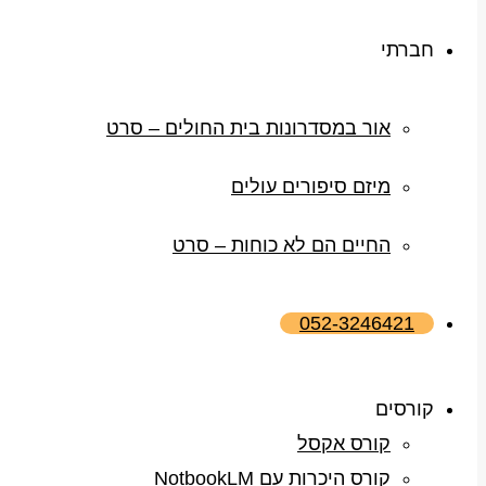
חברתי
אור במסדרונות בית החולים – סרט
מיזם סיפורים עולים
החיים הם לא כוחות – סרט
052-3246421
קורסים
קורס אקסל
קורס היכרות עם NotbookLM