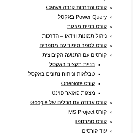
קורס והדרכות קנבה Canva
Power Query באקסל
קורס בניית מצגות
ניהול תמונות ווידאו – הדרכות
קורס לספר סיפור עם מספרים
קורסים עם התנועה הקיבוצית
בניית תקציב באקסל
טבלאות וניתוח נתונים באקסל
קורס OneNote
מצגות פאואר פוינט
קורס עבודה עם הכלים של Google
קורס MS Project
קורס סמרטפון
עוד קורסים