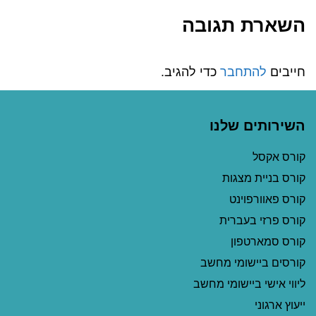
השארת תגובה
חייבים
להתחבר
כדי להגיב.
השירותים שלנו
קורס אקסל
קורס בניית מצגות
קורס פאוורפוינט
קורס פרזי בעברית
קורס סמארטפון
קורסים ביישומי מחשב
ליווי אישי ביישומי מחשב
ייעוץ ארגוני