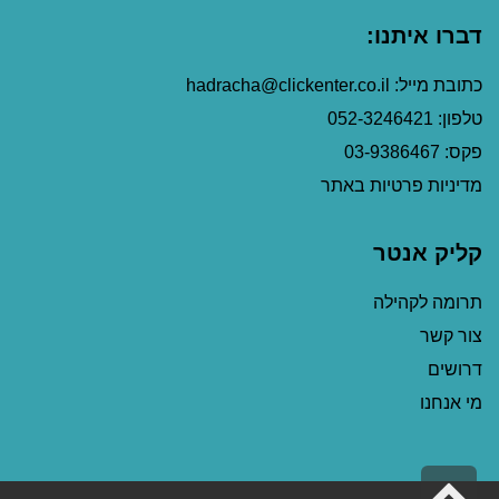
דברו איתנו:
כתובת מייל: hadracha@clickenter.co.il
טלפון: 052-3246421
פקס: 03-9386467
מדיניות פרטיות באתר
קליק אנטר
תרומה לקהילה
צור קשר
דרושים
מי אנחנו
גלילה