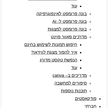
עוד
בונה פרומפט לאינפוגרפיקה
בונה פרומפט ל- AI
בונה פרומפט למצגות
מדרכים פאוור פוינט
חיפוש תמונות לשימוש בחינם
איך להפוך מצגת לווידאו?
הנפשת טקסט מדורג
עוד
מדריכים ב– canva
סיפורים למחשבה
תוכנות נוספות
פודקאסטים
חברתי