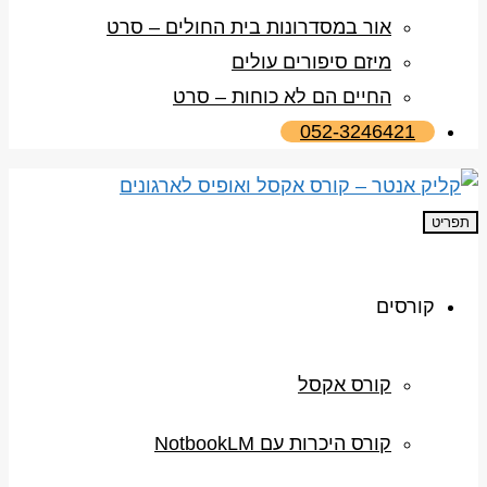
אור במסדרונות בית החולים – סרט
מיזם סיפורים עולים
החיים הם לא כוחות – סרט
052-3246421
תפריט
קורסים
קורס אקסל
קורס היכרות עם NotbookLM