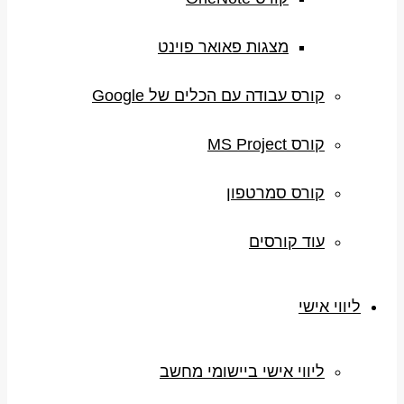
מצגות פאואר פוינט
קורס עבודה עם הכלים של Google
קורס MS Project
קורס סמרטפון
עוד קורסים
ליווי אישי
ליווי אישי ביישומי מחשב