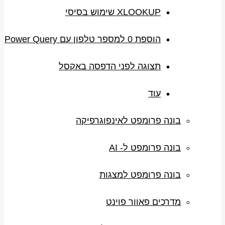
XLOOKUP שימוש בסיסי
הוספת 0 למספר טלפון עם Power Query
תצוגה לפני הדפסה באקסל
עוד
בונה פרומפט לאינפוגרפיקה
בונה פרומפט ל- AI
בונה פרומפט למצגות
מדרכים פאוור פוינט