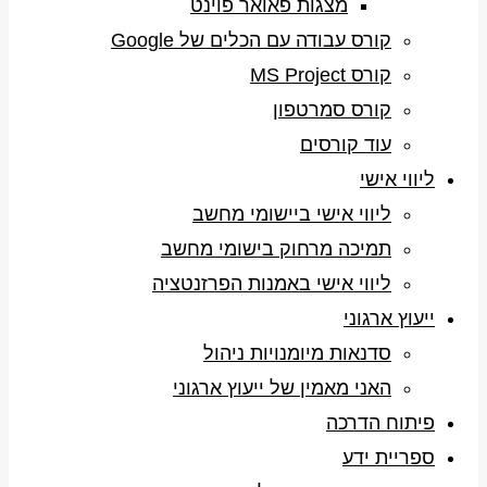
מצגות פאואר פוינט
קורס עבודה עם הכלים של Google
קורס MS Project
קורס סמרטפון
עוד קורסים
ליווי אישי
ליווי אישי ביישומי מחשב
תמיכה מרחוק בישומי מחשב
ליווי אישי באמנות הפרזנטציה
ייעוץ ארגוני
סדנאות מיומנויות ניהול
האני מאמין של ייעוץ ארגוני
פיתוח הדרכה
ספריית ידע