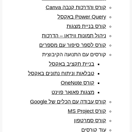
קורס והדרכות קנבה Canva
Power Query באקסל
קורס בניית מצגות
ניהול תמונות ווידאו – הדרכות
קורס לספר סיפור עם מספרים
קורסים עם התנועה הקיבוצית
בניית תקציב באקסל
טבלאות וניתוח נתונים באקסל
קורס OneNote
מצגות פאואר פוינט
קורס עבודה עם הכלים של Google
קורס MS Project
קורס סמרטפון
עוד קורסים