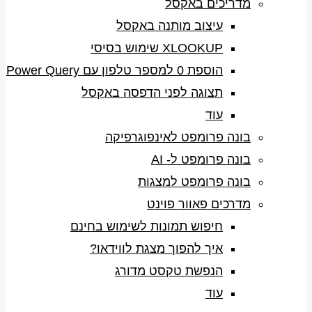
מדריכים באקסל
עיצוב מותנה באקסל
XLOOKUP שימוש בסיסי
הוספת 0 למספר טלפון עם Power Query
תצוגה לפני הדפסה באקסל
עוד
בונה פרומפט לאינפוגרפיקה
בונה פרומפט ל- AI
בונה פרומפט למצגות
מדרכים פאוור פוינט
חיפוש תמונות לשימוש בחינם
איך להפוך מצגת לווידאו?
הנפשת טקסט מדורג
עוד