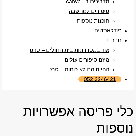
מדריכים ב– canva
סיפורים למחשבה
תוכנות נוספות
פודקאסטים
חברתי
אור במסדרונות בית החולים – סרט
מיזם סיפורים עולים
החיים הם לא כוחות – סרט
052-3246421
כלי פריסה אפשרויות
נוספות