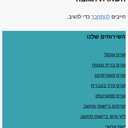
חייבים
להתחבר
כדי להגיב.
השירותים שלנו
קורס אקסל
קורס בניית מצגות
קורס פאוורפוינט
קורס פרזי בעברית
קורס סמארטפון
קורסים ביישומי מחשב
ליווי אישי ביישומי מחשב
ייעוץ ארגוני