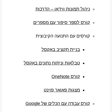
ניהול תמונות ווידאו – הדרכות
קורס לספר סיפור עם מספרים
קורסים עם התנועה הקיבוצית
בניית תקציב באקסל
טבלאות וניתוח נתונים באקסל
קורס OneNote
מצגות פאואר פוינט
קורס עבודה עם הכלים של Google