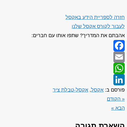
חזרה לספריית הידע באקסל
לעבור לקורס אקסל שלנו
אהבתם את המדריך? שתפו אותו עם חברים:
Facebook
Email
WhatsApp
פורסם ב:
אקסל
,
אקסל-טבלת ציר
LinkedIn
« הקודם
הבא »
השארת תגובה