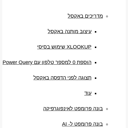
מדריכים באקסל
עיצוב מותנה באקסל
XLOOKUP שימוש בסיסי
הוספת 0 למספר טלפון עם Power Query
תצוגה לפני הדפסה באקסל
עוד
בונה פרומפט לאינפוגרפיקה
בונה פרומפט ל- AI