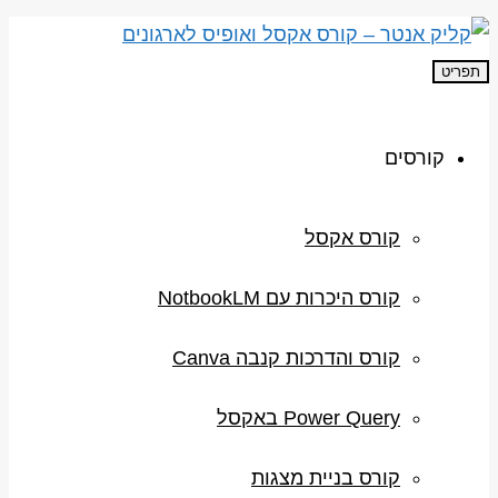
תפריט
קורסים
קורס אקסל
קורס היכרות עם NotbookLM
קורס והדרכות קנבה Canva
Power Query באקסל
קורס בניית מצגות