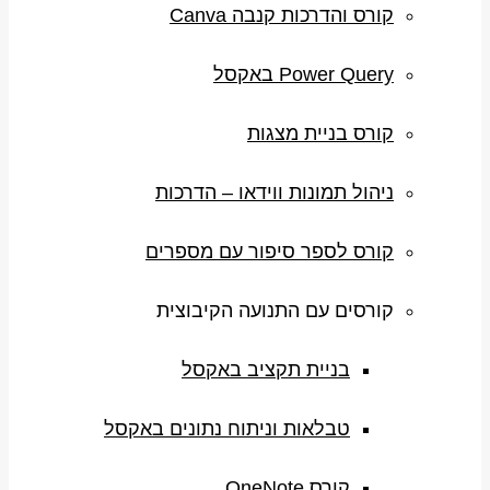
קורס והדרכות קנבה Canva
Power Query באקסל
קורס בניית מצגות
ניהול תמונות ווידאו – הדרכות
קורס לספר סיפור עם מספרים
קורסים עם התנועה הקיבוצית
בניית תקציב באקסל
טבלאות וניתוח נתונים באקסל
קורס OneNote