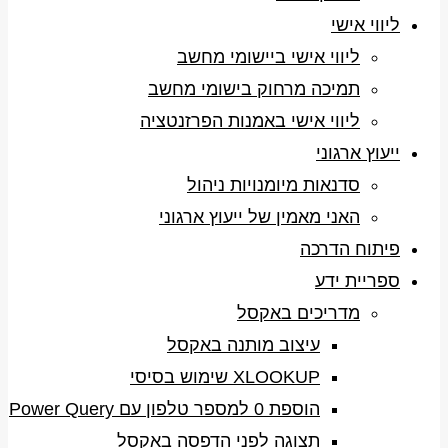
ליווי אישי
ליווי אישי ביישומי מחשב
תמיכה מרחוק בישומי מחשב
ליווי אישי באמנות הפרזנטציה
ייעוץ ארגוני
סדנאות מיומנויות ניהול
האני מאמין של ייעוץ ארגוני
פיתוח הדרכה
ספריית ידע
מדריכים באקסל
עיצוב מותנה באקסל
XLOOKUP שימוש בסיסי
הוספת 0 למספר טלפון עם Power Query
תצוגה לפני הדפסה באקסל