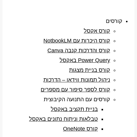
קורסים
קורס אקסל
קורס היכרות עם NotbookLM
קורס והדרכות קנבה Canva
Power Query באקסל
קורס בניית מצגות
ניהול תמונות ווידאו – הדרכות
קורס לספר סיפור עם מספרים
קורסים עם התנועה הקיבוצית
בניית תקציב באקסל
טבלאות וניתוח נתונים באקסל
קורס OneNote