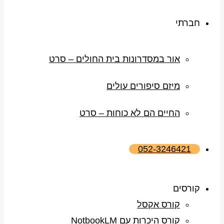
חברתי
אור במסדרונות בית החולים – סרט
מיזם סיפורים עולים
החיים הם לא כוחות – סרט
052-3246421
קורסים
קורס אקסל
קורס היכרות עם NotbookLM