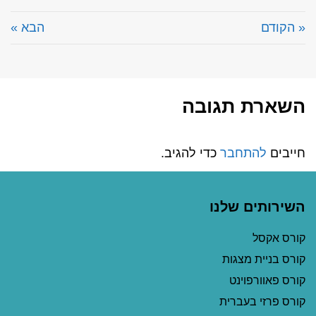
« הקודם
הבא »
השארת תגובה
חייבים
להתחבר
כדי להגיב.
השירותים שלנו
קורס אקסל
קורס בניית מצגות
קורס פאוורפוינט
קורס פרזי בעברית