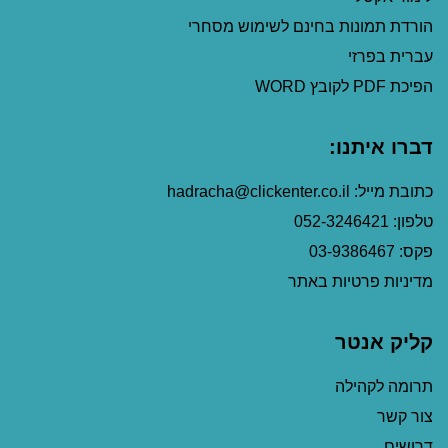
הורדת תמונות בחינם לשימוש מסחרי
עברית בפרזי
הפיכת PDF לקובץ WORD
דברו איתנו:
כתובת מייל: hadracha@clickenter.co.il
טלפון: 052-3246421
פקס: 03-9386467
מדיניות פרטיות באתר
קליק אנטר
תרומה לקהילה
צור קשר
דרושים