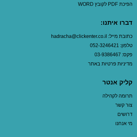
הפיכת PDF לקובץ WORD
דברו איתנו:
כתובת מייל: hadracha@clickenter.co.il
טלפון: 052-3246421
פקס: 03-9386467
מדיניות פרטיות באתר
קליק אנטר
תרומה לקהילה
צור קשר
דרושים
מי אנחנו