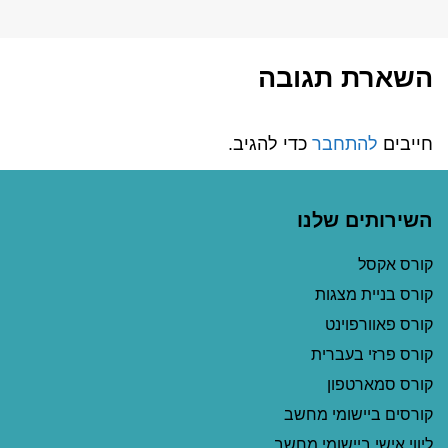
השארת תגובה
חייבים
להתחבר
כדי להגיב.
השירותים שלנו
קורס אקסל
קורס בניית מצגות
קורס פאוורפוינט
קורס פרזי בעברית
קורס סמארטפון
קורסים ביישומי מחשב
ליווי אישי ביישומי מחשב