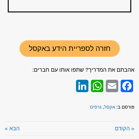
חזרה לספריית הידע באקסל
אהבתם את המדריך? שתפו אותו עם חברים:
LinkedIn
WhatsApp
Email
Facebook
פורסם ב:
אקסל
,
גרפים
« הקודם
הבא »