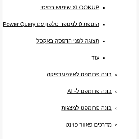
XLOOKUP שימוש בסיסי
הוספת 0 למספר טלפון עם Power Query
תצוגה לפני הדפסה באקסל
עוד
בונה פרומפט לאינפוגרפיקה
בונה פרומפט ל- AI
בונה פרומפט למצגות
מדרכים פאוור פוינט