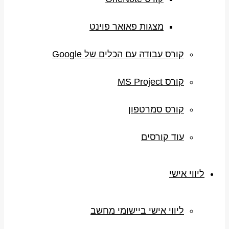
מצגות פאואר פוינט
קורס עבודה עם הכלים של Google
קורס MS Project
קורס סמרטפון
עוד קורסים
ליווי אישי
ליווי אישי ביישומי מחשב