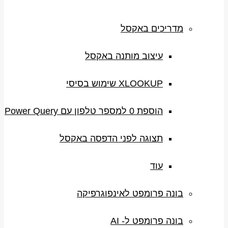
מדריכים באקסל
עיצוב מותנה באקסל
XLOOKUP שימוש בסיסי
הוספת 0 למספר טלפון עם Power Query
תצוגה לפני הדפסה באקסל
עוד
בונה פרומפט לאינפוגרפיקה
בונה פרומפט ל- AI