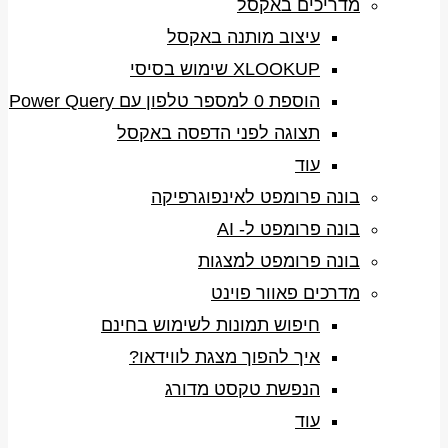
מדריכים באקסל
עיצוב מותנה באקסל
XLOOKUP שימוש בסיסי
הוספת 0 למספר טלפון עם Power Query
תצוגה לפני הדפסה באקסל
עוד
בונה פרומפט לאינפוגרפיקה
בונה פרומפט ל- AI
בונה פרומפט למצגות
מדרכים פאוור פוינט
חיפוש תמונות לשימוש בחינם
איך להפוך מצגת לווידאו?
הנפשת טקסט מדורג
עוד