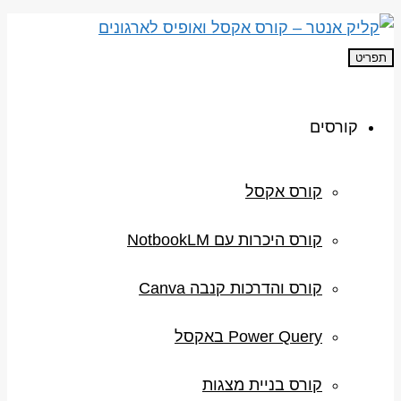
תפריט
קורסים
קורס אקסל
קורס היכרות עם NotbookLM
קורס והדרכות קנבה Canva
Power Query באקסל
קורס בניית מצגות