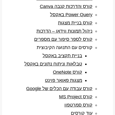
קורס והדרכות קנבה Canva
Power Query באקסל
קורס בניית מצגות
ניהול תמונות ווידאו – הדרכות
קורס לספר סיפור עם מספרים
קורסים עם התנועה הקיבוצית
בניית תקציב באקסל
טבלאות וניתוח נתונים באקסל
קורס OneNote
מצגות פאואר פוינט
קורס עבודה עם הכלים של Google
קורס MS Project
קורס סמרטפון
עוד קורסים