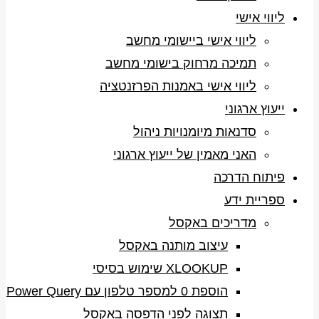
ליווי אישי
ליווי אישי ביישומי מחשב
תמיכה מרחוק בישומי מחשב
ליווי אישי באמנות הפרזנטציה
ייעוץ ארגוני
סדנאות מיומנויות ניהול
האני מאמין של ייעוץ ארגוני
פיתוח הדרכה
ספריית ידע
מדריכים באקסל
עיצוב מותנה באקסל
XLOOKUP שימוש בסיסי
הוספת 0 למספר טלפון עם Power Query
תצוגה לפני הדפסה באקסל