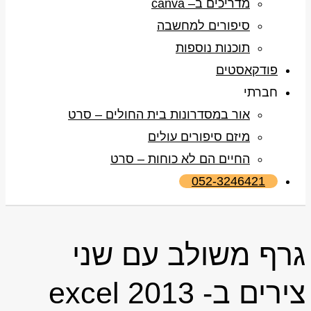
מדריכים ב– canva
סיפורים למחשבה
תוכנות נוספות
פודקאסטים
חברתי
אור במסדרונות בית החולים – סרט
מיזם סיפורים עולים
החיים הם לא כוחות – סרט
052-3246421
גרף משולב עם שני
צירים ב- excel 2013