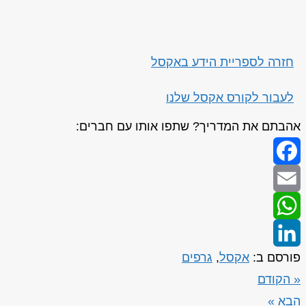
חזרה לספריית הידע באקסל
לעבור לקורס אקסל שלנו
אהבתם את המדריך? שתפו אותו עם חברים:
Facebook
Email
WhatsApp
פורסם ב:
אקסל
,
גרפים
LinkedIn
« הקודם
הבא »