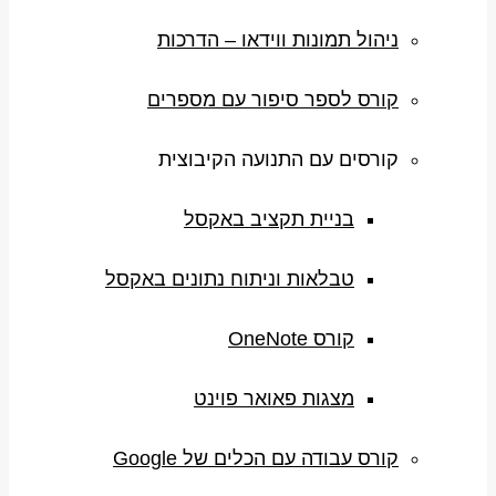
ניהול תמונות ווידאו – הדרכות
קורס לספר סיפור עם מספרים
קורסים עם התנועה הקיבוצית
בניית תקציב באקסל
טבלאות וניתוח נתונים באקסל
קורס OneNote
מצגות פאואר פוינט
קורס עבודה עם הכלים של Google