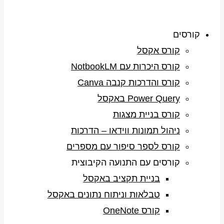
קורסים
קורס אקסל
קורס היכרות עם NotbookLM
קורס והדרכות קנבה Canva
Power Query באקסל
קורס בניית מצגות
ניהול תמונות ווידאו – הדרכות
קורס לספר סיפור עם מספרים
קורסים עם התנועה הקיבוצית
בניית תקציב באקסל
טבלאות וניתוח נתונים באקסל
קורס OneNote