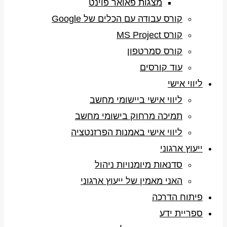
מצגות פאואר פוינט
קורס עבודה עם הכלים של Google
קורס MS Project
קורס סמרטפון
עוד קורסים
ליווי אישי
ליווי אישי ביישומי מחשב
תמיכה מרחוק בישומי מחשב
ליווי אישי באמנות הפרזנטציה
ייעוץ ארגוני
סדנאות מיומנויות ניהול
האני מאמין של ייעוץ ארגוני
פיתוח הדרכה
ספריית ידע