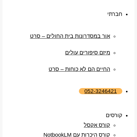
חברתי
אור במסדרונות בית החולים – סרט
מיזם סיפורים עולים
החיים הם לא כוחות – סרט
052-3246421
קורסים
קורס אקסל
קורס היכרות עם NotbookLM