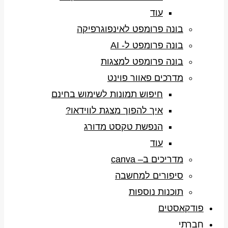
עוד
בונה פרומפט לאינפוגרפיקה
בונה פרומפט ל- AI
בונה פרומפט למצגות
מדרכים פאוור פוינט
חיפוש תמונות לשימוש בחינם
איך להפוך מצגת לווידאו?
הנפשת טקסט מדורג
עוד
מדריכים ב– canva
סיפורים למחשבה
תוכנות נוספות
פודקאסטים
חברתי