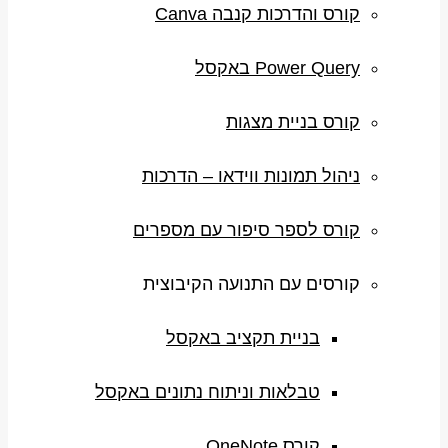
קורס והדרכות קנבה Canva
Power Query באקסל
קורס בניית מצגות
ניהול תמונות ווידאו – הדרכות
קורס לספר סיפור עם מספרים
קורסים עם התנועה הקיבוצית
בניית תקציב באקסל
טבלאות וניתוח נתונים באקסל
קורס OneNote