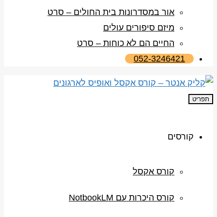
אור במסדרונות בית החולים – סרט
מיזם סיפורים עולים
החיים הם לא כוחות – סרט
052-3246421
תפריט
קורסים
קורס אקסל
קורס היכרות עם NotbookLM