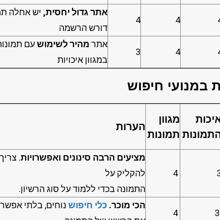
אתר גדול יחסית,
יש אחלה תמ
4
4
דורש הרשמה
אתר
מהיר לשימוש
עם תמונות
3
4
במגוון איכויות
 במנועי חיפוש
יכות
מגוון
הערות
תמונות
תמונות
מציעים הרבה סינונים ואפשרויות
. צריך
4
להקליק על
התמונה בכדי ללמוד על סוג הרשיון.
הכי מוכר.
כלי חיפוש
נוחים, בלתי אפשרי
4