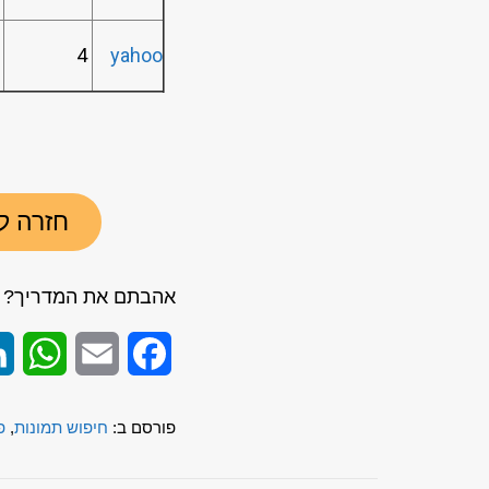
4
4
yahoo
חזרה ל
אהבתם את המדריך? ש
App
Email
Facebook
פורסם ב:
חיפוש תמונות
,
פ