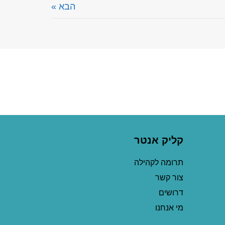
הבא »
קליק אנטר
תרומה לקהילה
צור קשר
דרושים
מי אנחנו