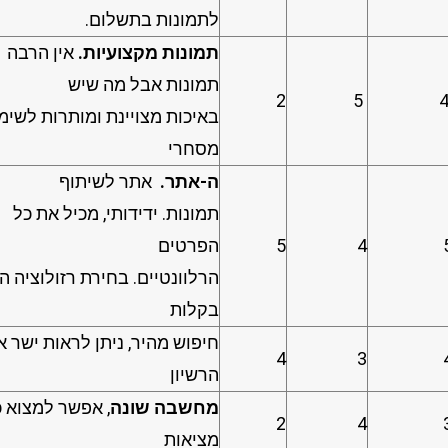
לתמונות בתשלום.
תמונות מקצועיות.
אין הרבה
תמונות אבל מה שיש
2
5
באיכות מצויינת ומותרות לשימ
מסחרי
ה-אתר.
אתר לשיתוף
תמונות.
ידידותי, מכיל את כל
4
5
הפרטים
הרלוונטיים. בחירת רזולוציה ה
בקלות
חיפוש מהיר, ניתן לראות ישר א
4
3
הרשיון
מחשבה שונה
, אפשר למצוא כ
2
4
מציאות