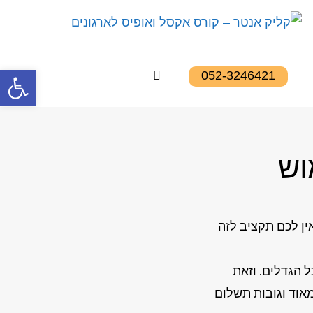
פתח סרגל
052-3246421
וש
ין לכם תקציב לזה
 הגדלים. וזאת
אוד וגובות תשלום