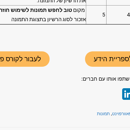
את הרשיון של התמונה.
מקום
טוב לחפש תמונות לשימוש חוזר
5
אזכור לסוג הרשיון בתצוגת התמונה
ספריית הידע
לעבור לקורס פ
תפו אותו עם חברים:
LinkedIn
Whats
אוורפוינט
,
תמונות