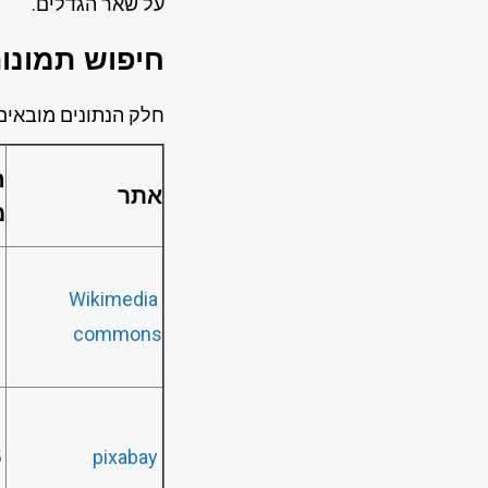
על שאר הגדלים.
חיפוש תמונות
חלק הנתונים מובאים בסולם ציוני
ח
אתר
מ
Wikimedia
2
commons
5
pixabay