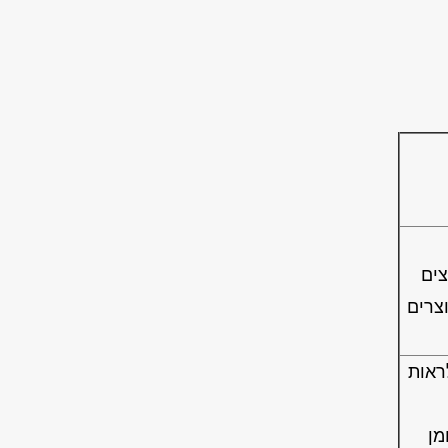
ים
וצרים
ראות
מן