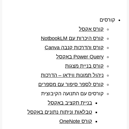
קורסים
קורס אקסל
קורס היכרות עם NotbookLM
קורס והדרכות קנבה Canva
Power Query באקסל
קורס בניית מצגות
ניהול תמונות ווידאו – הדרכות
קורס לספר סיפור עם מספרים
קורסים עם התנועה הקיבוצית
בניית תקציב באקסל
טבלאות וניתוח נתונים באקסל
קורס OneNote