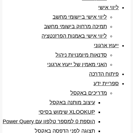
ליווי אישי
ליווי אישי ביישומי מחשב
תמיכה מרחוק בישומי מחשב
ליווי אישי באמנות הפרזנטציה
ייעוץ ארגוני
סדנאות מיומנויות ניהול
האני מאמין של ייעוץ ארגוני
פיתוח הדרכה
ספריית ידע
מדריכים באקסל
עיצוב מותנה באקסל
XLOOKUP שימוש בסיסי
הוספת 0 למספר טלפון עם Power Query
תצוגה לפני הדפסה באקסל