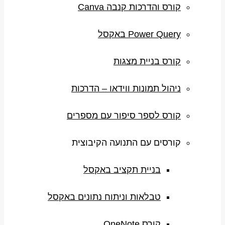
קורס והדרכות קנבה Canva
Power Query באקסל
קורס בניית מצגות
ניהול תמונות ווידאו – הדרכות
קורס לספר סיפור עם מספרים
קורסים עם התנועה הקיבוצית
בניית תקציב באקסל
טבלאות וניתוח נתונים באקסל
קורס OneNote