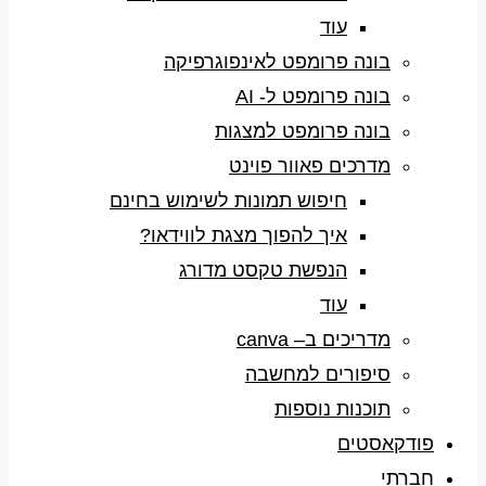
עוד
בונה פרומפט לאינפוגרפיקה
בונה פרומפט ל- AI
בונה פרומפט למצגות
מדרכים פאוור פוינט
חיפוש תמונות לשימוש בחינם
איך להפוך מצגת לווידאו?
הנפשת טקסט מדורג
עוד
מדריכים ב– canva
סיפורים למחשבה
תוכנות נוספות
פודקאסטים
חברתי