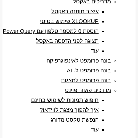
מדריכים באקסל
עיצוב מותנה באקסל
XLOOKUP שימוש בסיסי
הוספת 0 למספר טלפון עם Power Query
תצוגה לפני הדפסה באקסל
עוד
בונה פרומפט לאינפוגרפיקה
בונה פרומפט ל- AI
בונה פרומפט למצגות
מדרכים פאוור פוינט
חיפוש תמונות לשימוש בחינם
איך להפוך מצגת לווידאו?
הנפשת טקסט מדורג
עוד