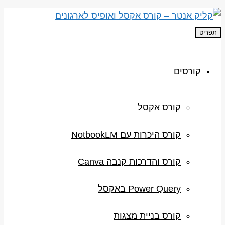
תפריט
קורסים
קורס אקסל
קורס היכרות עם NotbookLM
קורס והדרכות קנבה Canva
Power Query באקסל
קורס בניית מצגות