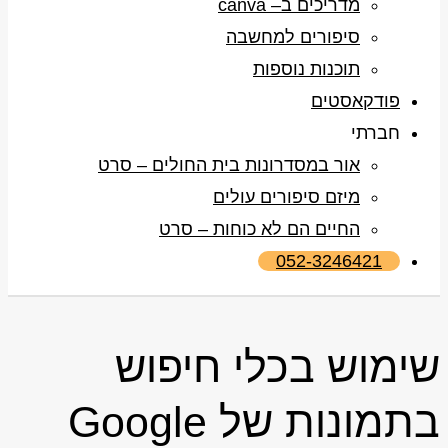
מדריכים ב– canva
סיפורים למחשבה
תוכנות נוספות
פודקאסטים
חברתי
אור במסדרונות בית החולים – סרט
מיזם סיפורים עולים
החיים הם לא כוחות – סרט
052-3246421
שימוש בכלי חיפוש
בתמונות של Google