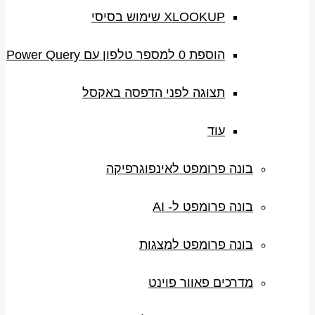
XLOOKUP שימוש בסיסי
הוספת 0 למספר טלפון עם Power Query
תצוגה לפני הדפסה באקסל
עוד
בונה פרומפט לאינפוגרפיקה
בונה פרומפט ל- AI
בונה פרומפט למצגות
מדרכים פאוור פוינט