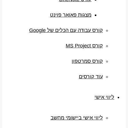
מצגות פאואר פוינט
קורס עבודה עם הכלים של Google
קורס MS Project
קורס סמרטפון
עוד קורסים
ליווי אישי
ליווי אישי ביישומי מחשב