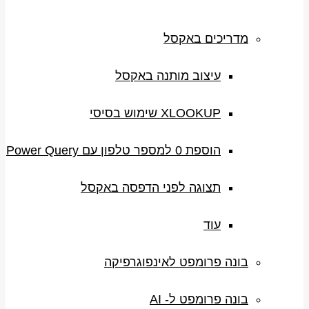
מדריכים באקסל
עיצוב מותנה באקסל
XLOOKUP שימוש בסיסי
הוספת 0 למספר טלפון עם Power Query
תצוגה לפני הדפסה באקסל
עוד
בונה פרומפט לאינפוגרפיקה
בונה פרומפט ל- AI