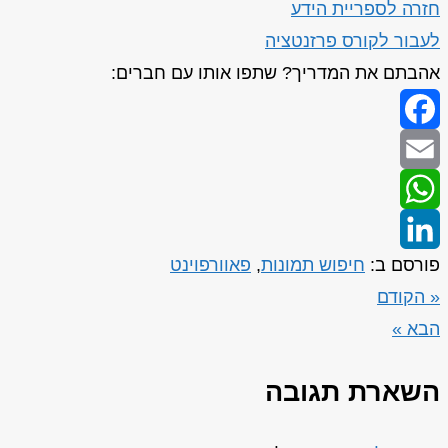
חזרה לספריית הידע
לעבור לקורס פרזנטציה
אהבתם את המדריך? שתפו אותו עם חברים:
Facebook
Email
WhatsApp
פורסם ב:
חיפוש תמונות
,
פאוורפוינט
LinkedIn
« הקודם
הבא »
השארת תגובה