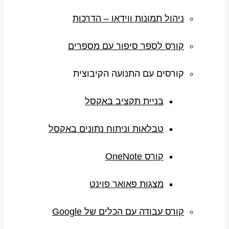
ניהול תמונות ווידאו – הדרכות
קורס לספר סיפור עם מספרים
קורסים עם התנועה הקיבוצית
בניית תקציב באקסל
טבלאות וניתוח נתונים באקסל
קורס OneNote
מצגות פאואר פוינט
קורס עבודה עם הכלים של Google