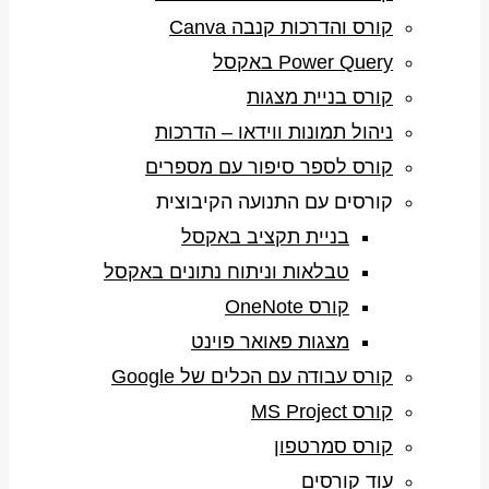
קורס והדרכות קנבה Canva
Power Query באקסל
קורס בניית מצגות
ניהול תמונות ווידאו – הדרכות
קורס לספר סיפור עם מספרים
קורסים עם התנועה הקיבוצית
בניית תקציב באקסל
טבלאות וניתוח נתונים באקסל
קורס OneNote
מצגות פאואר פוינט
קורס עבודה עם הכלים של Google
קורס MS Project
קורס סמרטפון
עוד קורסים