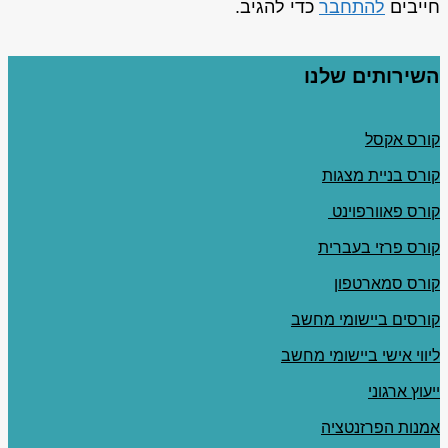
חייבים
להתחבר
כדי להגיב.
השירותים שלנו
קורס אקסל
קורס בניית מצגות
קורס פאוורפוינט
קורס פרזי בעברית
קורס סמארטפון
קורסים ביישומי מחשב
ליווי אישי ביישומי מחשב
ייעוץ ארגוני
אמנות הפרזנטציה