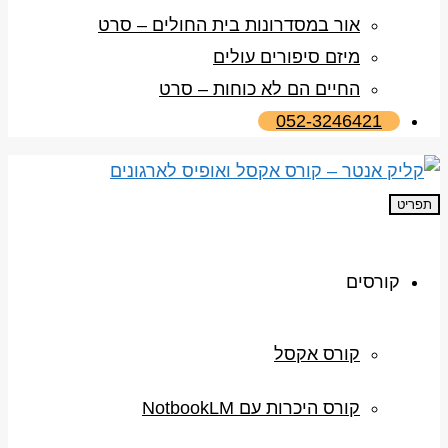
אור במסדרונות בית החולים – סרט
מיזם סיפורים עולים
החיים הם לא כוחות – סרט
052-3246421
תפריט
קורסים
קורס אקסל
קורס היכרות עם NotbookLM