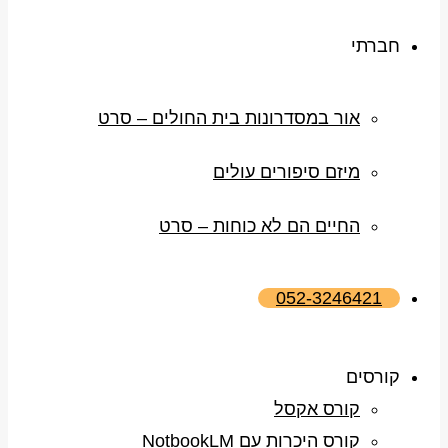
חברתי
אור במסדרונות בית החולים – סרט
מיזם סיפורים עולים
החיים הם לא כוחות – סרט
052-3246421
קורסים
קורס אקסל
קורס היכרות עם NotbookLM