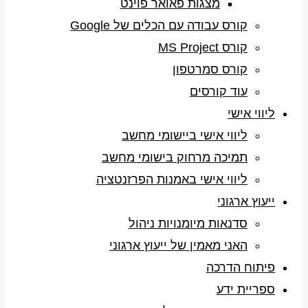
מצגות פאואר פוינט
קורס עבודה עם הכלים של Google
קורס MS Project
קורס סמרטפון
עוד קורסים
ליווי אישי
ליווי אישי ביישומי מחשב
תמיכה מרחוק בישומי מחשב
ליווי אישי באמנות הפרזנטציה
ייעוץ ארגוני
סדנאות מיומנויות ניהול
האני מאמין של ייעוץ ארגוני
פיתוח הדרכה
ספריית ידע