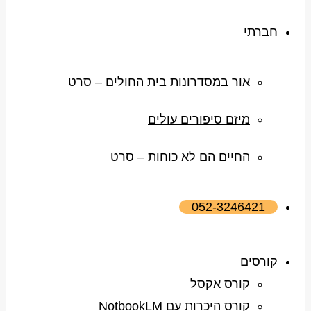
חברתי
אור במסדרונות בית החולים – סרט
מיזם סיפורים עולים
החיים הם לא כוחות – סרט
052-3246421
קורסים
קורס אקסל
קורס היכרות עם NotbookLM