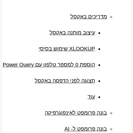
מדריכים באקסל
עיצוב מותנה באקסל
XLOOKUP שימוש בסיסי
הוספת 0 למספר טלפון עם Power Query
תצוגה לפני הדפסה באקסל
עוד
בונה פרומפט לאינפוגרפיקה
בונה פרומפט ל- AI