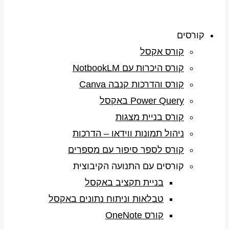
קורסים
קורס אקסל
קורס היכרות עם NotbookLM
קורס והדרכות קנבה Canva
Power Query באקסל
קורס בניית מצגות
ניהול תמונות ווידאו – הדרכות
קורס לספר סיפור עם מספרים
קורסים עם התנועה הקיבוצית
בניית תקציב באקסל
טבלאות וניתוח נתונים באקסל
קורס OneNote