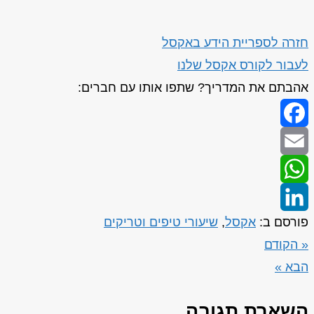
חזרה לספריית הידע באקסל
לעבור לקורס אקסל שלנו
אהבתם את המדריך? שתפו אותו עם חברים:
Facebook
Email
WhatsApp
פורסם ב:
אקסל
,
שיעורי טיפים וטריקים
LinkedIn
« הקודם
הבא »
השארת תגובה