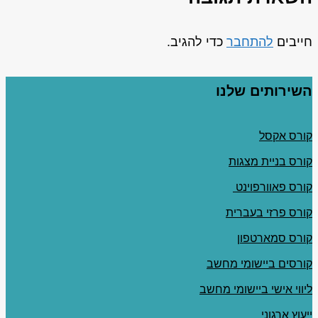
חייבים
להתחבר
כדי להגיב.
השירותים שלנו
קורס אקסל
קורס בניית מצגות
קורס פאוורפוינט
קורס פרזי בעברית
קורס סמארטפון
קורסים ביישומי מחשב
ליווי אישי ביישומי מחשב
ייעוץ ארגוני