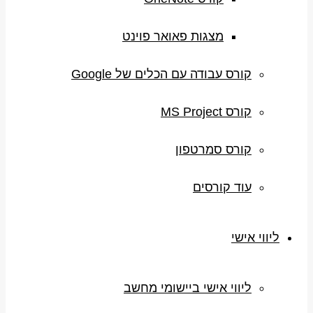
מצגות פאואר פוינט
קורס עבודה עם הכלים של Google
קורס MS Project
קורס סמרטפון
עוד קורסים
ליווי אישי
ליווי אישי ביישומי מחשב