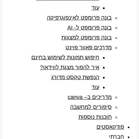
עוד
בונה פרומפט לאינפוגרפיקה
בונה פרומפט ל- AI
בונה פרומפט למצגות
מדרכים פאוור פוינט
חיפוש תמונות לשימוש בחינם
איך להפוך מצגת לווידאו?
הנפשת טקסט מדורג
עוד
מדריכים ב– canva
סיפורים למחשבה
תוכנות נוספות
פודקאסטים
חברתי