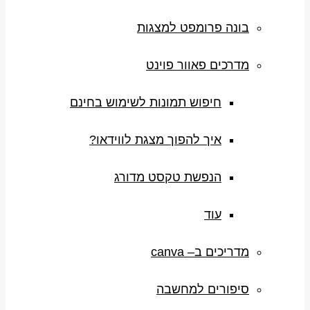
בונה פרומפט למצגות
מדרכים פאוור פוינט
חיפוש תמונות לשימוש בחינם
איך להפוך מצגת לווידאו?
הנפשת טקסט מדורג
עוד
מדריכים ב– canva
סיפורים למחשבה