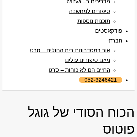
מדריכים ב– canva
סיפורים למחשבה
תוכנות נוספות
פודקאסטים
חברתי
אור במסדרונות בית החולים – סרט
מיזם סיפורים עולים
החיים הם לא כוחות – סרט
052-3246421
הכוח הסודי של גוגל
פוטוס