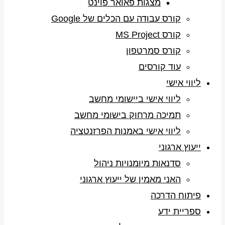
מצגות פאואר פוינט
קורס עבודה עם הכלים של Google
קורס MS Project
קורס סמרטפון
עוד קורסים
ליווי אישי
ליווי אישי ביישומי מחשב
תמיכה מרחוק בישומי מחשב
ליווי אישי באמנות הפרזנטציה
ייעוץ ארגוני
סדנאות מיומנויות ניהול
האני מאמין של ייעוץ ארגוני
פיתוח הדרכה
ספריית ידע