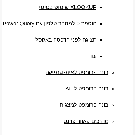
XLOOKUP שימוש בסיסי
הוספת 0 למספר טלפון עם Power Query
תצוגה לפני הדפסה באקסל
עוד
בונה פרומפט לאינפוגרפיקה
בונה פרומפט ל- AI
בונה פרומפט למצגות
מדרכים פאוור פוינט