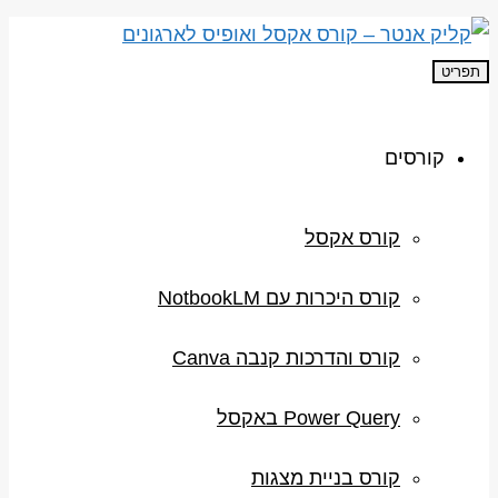
תפריט
קורסים
קורס אקסל
קורס היכרות עם NotbookLM
קורס והדרכות קנבה Canva
Power Query באקסל
קורס בניית מצגות