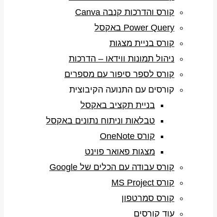
קורס והדרכות קנבה Canva
Power Query באקסל
קורס בניית מצגות
ניהול תמונות ווידאו – הדרכות
קורס לספר סיפור עם מספרים
קורסים עם התנועה הקיבוצית
בניית תקציב באקסל
טבלאות וניתוח נתונים באקסל
קורס OneNote
מצגות פאואר פוינט
קורס עבודה עם הכלים של Google
קורס MS Project
קורס סמרטפון
עוד קורסים