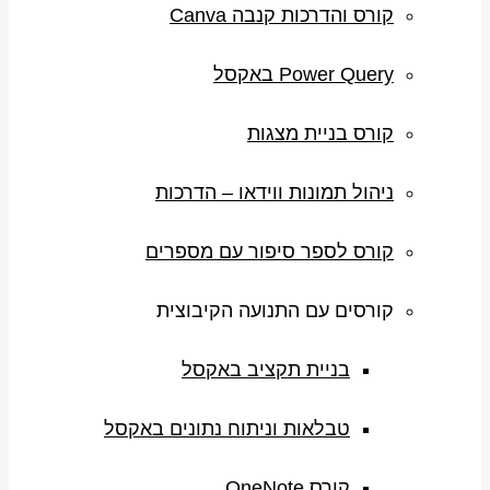
קורס והדרכות קנבה Canva
Power Query באקסל
קורס בניית מצגות
ניהול תמונות ווידאו – הדרכות
קורס לספר סיפור עם מספרים
קורסים עם התנועה הקיבוצית
בניית תקציב באקסל
טבלאות וניתוח נתונים באקסל
קורס OneNote