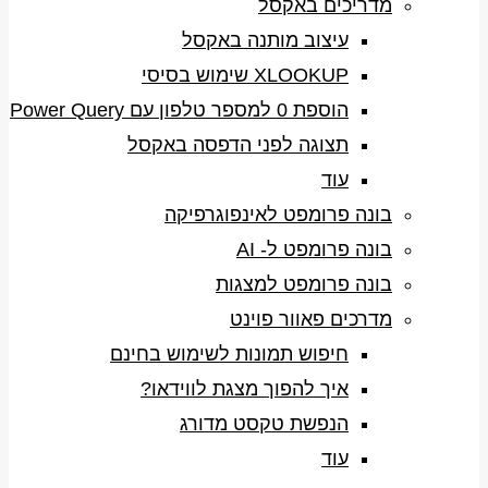
מדריכים באקסל
עיצוב מותנה באקסל
XLOOKUP שימוש בסיסי
הוספת 0 למספר טלפון עם Power Query
תצוגה לפני הדפסה באקסל
עוד
בונה פרומפט לאינפוגרפיקה
בונה פרומפט ל- AI
בונה פרומפט למצגות
מדרכים פאוור פוינט
חיפוש תמונות לשימוש בחינם
איך להפוך מצגת לווידאו?
הנפשת טקסט מדורג
עוד