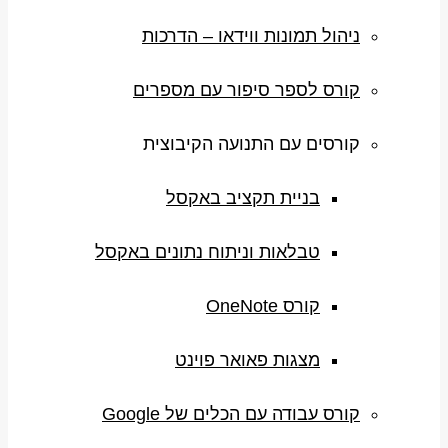
ניהול תמונות ווידאו – הדרכות
קורס לספר סיפור עם מספרים
קורסים עם התנועה הקיבוצית
בניית תקציב באקסל
טבלאות וניתוח נתונים באקסל
קורס OneNote
מצגות פאואר פוינט
קורס עבודה עם הכלים של Google