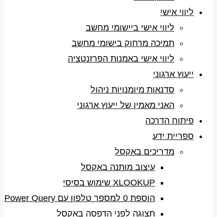
ליווי אישי
ליווי אישי ביישומי מחשב
תמיכה מרחוק בישומי מחשב
ליווי אישי באמנות הפרזנטציה
ייעוץ ארגוני
סדנאות מיומנויות ניהול
האני מאמין של ייעוץ ארגוני
פיתוח הדרכה
ספריית ידע
מדריכים באקסל
עיצוב מותנה באקסל
XLOOKUP שימוש בסיסי
הוספת 0 למספר טלפון עם Power Query
תצוגה לפני הדפסה באקסל