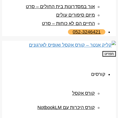
אור במסדרונות בית החולים – סרט
מיזם סיפורים עולים
החיים הם לא כוחות – סרט
052-3246421
תפריט
קורסים
קורס אקסל
קורס היכרות עם NotbookLM