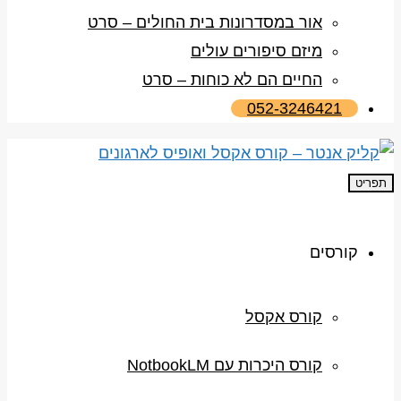
אור במסדרונות בית החולים – סרט
מיזם סיפורים עולים
החיים הם לא כוחות – סרט
052-3246421
תפריט
קורסים
קורס אקסל
קורס היכרות עם NotbookLM