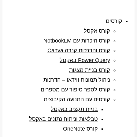
קורסים
קורס אקסל
קורס היכרות עם NotbookLM
קורס והדרכות קנבה Canva
Power Query באקסל
קורס בניית מצגות
ניהול תמונות ווידאו – הדרכות
קורס לספר סיפור עם מספרים
קורסים עם התנועה הקיבוצית
בניית תקציב באקסל
טבלאות וניתוח נתונים באקסל
קורס OneNote