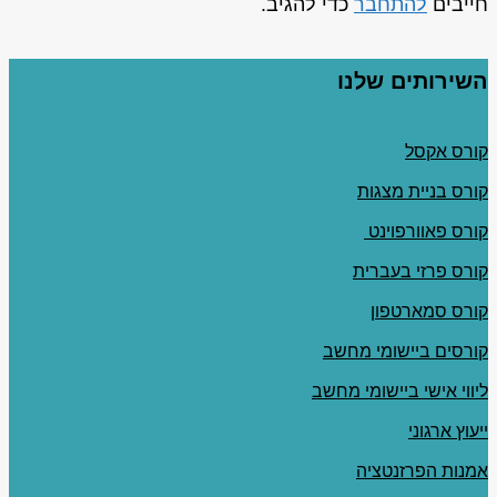
חייבים
להתחבר
כדי להגיב.
השירותים שלנו
קורס אקסל
קורס בניית מצגות
קורס פאוורפוינט
קורס פרזי בעברית
קורס סמארטפון
קורסים ביישומי מחשב
ליווי אישי ביישומי מחשב
ייעוץ ארגוני
אמנות הפרזנטציה