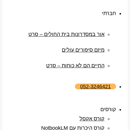
חברתי
אור במסדרונות בית החולים – סרט
מיזם סיפורים עולים
החיים הם לא כוחות – סרט
052-3246421
קורסים
קורס אקסל
קורס היכרות עם NotbookLM