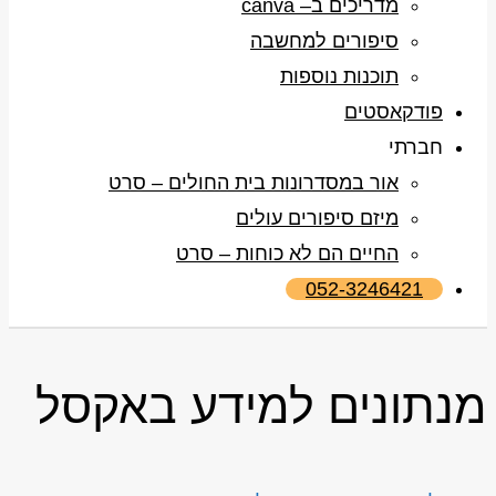
מדריכים ב– canva
סיפורים למחשבה
תוכנות נוספות
פודקאסטים
חברתי
אור במסדרונות בית החולים – סרט
מיזם סיפורים עולים
החיים הם לא כוחות – סרט
052-3246421
מנתונים למידע באקסל