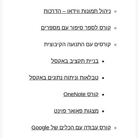
ניהול תמונות ווידאו – הדרכות
קורס לספר סיפור עם מספרים
קורסים עם התנועה הקיבוצית
בניית תקציב באקסל
טבלאות וניתוח נתונים באקסל
קורס OneNote
מצגות פאואר פוינט
קורס עבודה עם הכלים של Google