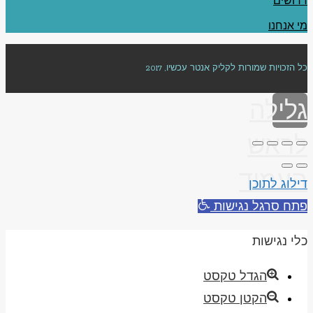
דרושים
מי אנחנו
כל הזכויות שמורות לקליק אנטר עכשיו, 2017
גלילה
לראש
העמוד
דילוג לתוכן
פתח סרגל נגישות
כלי נגישות
הגדל טקסט
הקטן טקסט