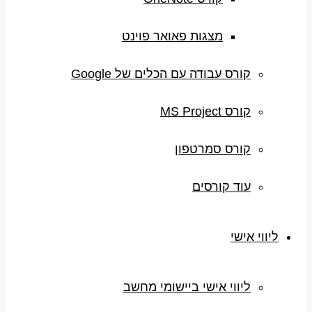
מצגות פאואר פוינט
קורס עבודה עם הכלים של Google
קורס MS Project
קורס סמרטפון
עוד קורסים
ליווי אישי
ליווי אישי ביישומי מחשב