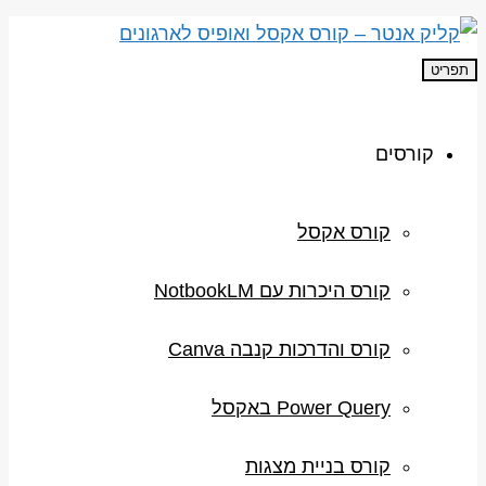
תפריט
קורסים
קורס אקסל
קורס היכרות עם NotbookLM
קורס והדרכות קנבה Canva
Power Query באקסל
קורס בניית מצגות