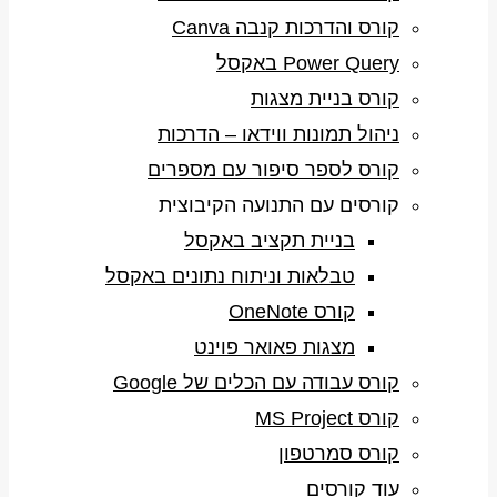
קורס והדרכות קנבה Canva
Power Query באקסל
קורס בניית מצגות
ניהול תמונות ווידאו – הדרכות
קורס לספר סיפור עם מספרים
קורסים עם התנועה הקיבוצית
בניית תקציב באקסל
טבלאות וניתוח נתונים באקסל
קורס OneNote
מצגות פאואר פוינט
קורס עבודה עם הכלים של Google
קורס MS Project
קורס סמרטפון
עוד קורסים