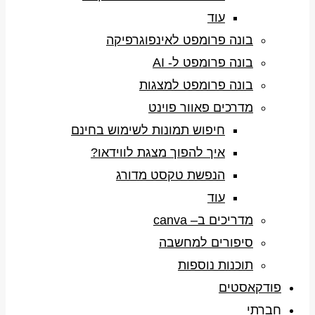
עוד
בונה פרומפט לאינפוגרפיקה
בונה פרומפט ל- AI
בונה פרומפט למצגות
מדרכים פאוור פוינט
חיפוש תמונות לשימוש בחינם
איך להפוך מצגת לווידאו?
הנפשת טקסט מדורג
עוד
מדריכים ב– canva
סיפורים למחשבה
תוכנות נוספות
פודקאסטים
חברתי