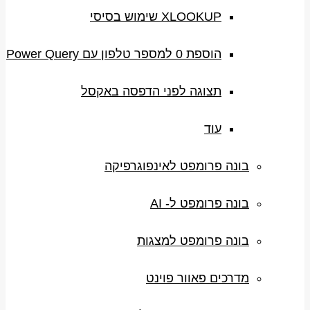
XLOOKUP שימוש בסיסי
הוספת 0 למספר טלפון עם Power Query
תצוגה לפני הדפסה באקסל
עוד
בונה פרומפט לאינפוגרפיקה
בונה פרומפט ל- AI
בונה פרומפט למצגות
מדרכים פאוור פוינט