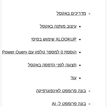
מדריכים באקסל
עיצוב מותנה באקסל
XLOOKUP שימוש בסיסי
הוספת 0 למספר טלפון עם Power Query
תצוגה לפני הדפסה באקסל
עוד
בונה פרומפט לאינפוגרפיקה
בונה פרומפט ל- AI