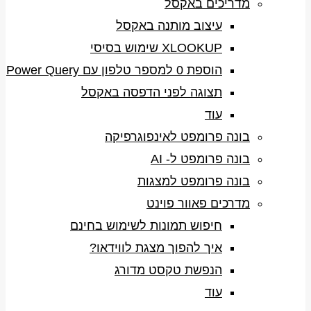
מדריכים באקסל
עיצוב מותנה באקסל
XLOOKUP שימוש בסיסי
הוספת 0 למספר טלפון עם Power Query
תצוגה לפני הדפסה באקסל
עוד
בונה פרומפט לאינפוגרפיקה
בונה פרומפט ל- AI
בונה פרומפט למצגות
מדרכים פאוור פוינט
חיפוש תמונות לשימוש בחינם
איך להפוך מצגת לווידאו?
הנפשת טקסט מדורג
עוד