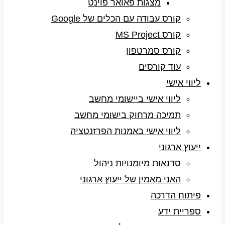
מצגות פאואר פוינט
קורס עבודה עם הכלים של Google
קורס MS Project
קורס סמרטפון
עוד קורסים
ליווי אישי
ליווי אישי ביישומי מחשב
תמיכה מרחוק בישומי מחשב
ליווי אישי באמנות הפרזנטציה
ייעוץ ארגוני
סדנאות מיומנויות ניהול
האני מאמין של ייעוץ ארגוני
פיתוח הדרכה
ספריית ידע