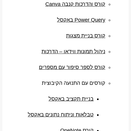
קורס והדרכות קנבה Canva
Power Query באקסל
קורס בניית מצגות
ניהול תמונות ווידאו – הדרכות
קורס לספר סיפור עם מספרים
קורסים עם התנועה הקיבוצית
בניית תקציב באקסל
טבלאות וניתוח נתונים באקסל
קורס OneNote