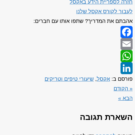
חזרה לספריית הידע באקסל
לעבור לקורס אקסל שלנו
אהבתם את המדריך? שתפו אותו עם חברים:
Facebook
Email
WhatsApp
פורסם ב:
אקסל
,
שיעורי טיפים וטריקים
LinkedIn
« הקודם
הבא »
השארת תגובה