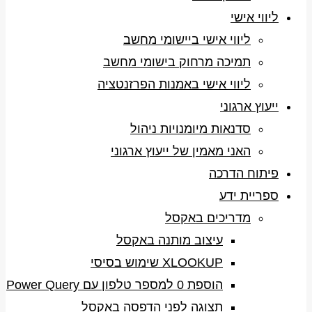
ליווי אישי
ליווי אישי ביישומי מחשב
תמיכה מרחוק בישומי מחשב
ליווי אישי באמנות הפרזנטציה
ייעוץ ארגוני
סדנאות מיומנויות ניהול
האני מאמין של ייעוץ ארגוני
פיתוח הדרכה
ספריית ידע
מדריכים באקסל
עיצוב מותנה באקסל
XLOOKUP שימוש בסיסי
הוספת 0 למספר טלפון עם Power Query
תצוגה לפני הדפסה באקסל