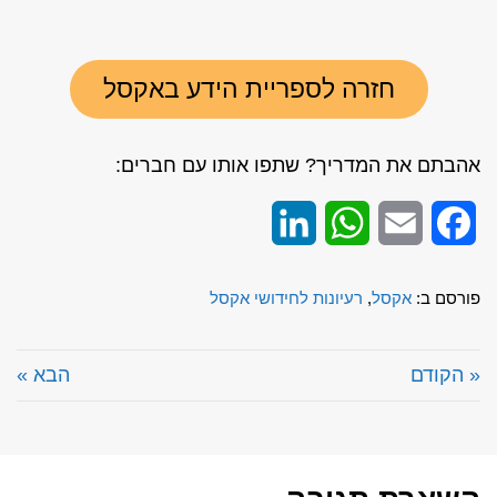
חזרה לספריית הידע באקסל
אהבתם את המדריך? שתפו אותו עם חברים:
LinkedIn
WhatsApp
Email
Facebook
פורסם ב:
אקסל
,
רעיונות לחידושי אקסל
« הקודם
הבא »