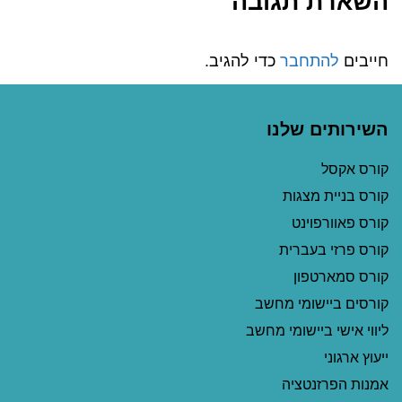
השארת תגובה
חייבים
להתחבר
כדי להגיב.
השירותים שלנו
קורס אקסל
קורס בניית מצגות
קורס פאוורפוינט
קורס פרזי בעברית
קורס סמארטפון
קורסים ביישומי מחשב
ליווי אישי ביישומי מחשב
ייעוץ ארגוני
אמנות הפרזנטציה